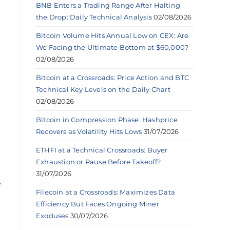
BNB Enters a Trading Range After Halting
the Drop: Daily Technical Analysis
02/08/2026
Bitcoin Volume Hits Annual Low on CEX: Are
We Facing the Ultimate Bottom at $60,000?
02/08/2026
Bitcoin at a Crossroads: Price Action and BTC
Technical Key Levels on the Daily Chart
02/08/2026
Bitcoin in Compression Phase: Hashprice
Recovers as Volatility Hits Lows
31/07/2026
ETHFI at a Technical Crossroads: Buyer
Exhaustion or Pause Before Takeoff?
31/07/2026
,
Filecoin at a Crossroads: Maximizes Data
Efficiency But Faces Ongoing Miner
Exoduses
30/07/2026