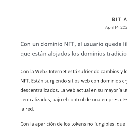
BIT
April 14, 20
Con un dominio NFT, el usuario queda li
que están alojados los dominios tradicio
Con la Web3 Internet está sufriendo cambios y l
NFT. Están surgiendo sitios web con dominios crypt
descentralizados. La web actual en su mayoría u
centralizados, bajo el control de una empresa.
la red.
Con la aparición de los tokens no fungibles, que