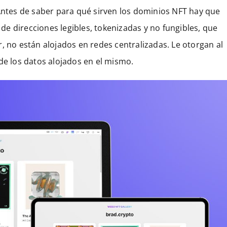
 Antes de saber para qué sirven los dominios NFT hay que
a de direcciones legibles, tokenizadas y no fungibles, que
, no están alojados en redes centralizadas. Le otorgan al
de los datos alojados en el mismo.