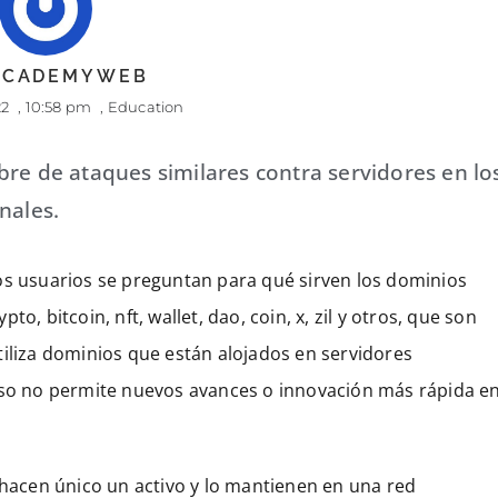
 ACADEMYWEB
22
,
10:58 pm
,
Education
bre de ataques similares contra servidores en lo
nales.
os usuarios se preguntan para qué sirven los dominios
o, bitcoin, nft, wallet, dao, coin, x, zil y otros, que son
tiliza dominios que están alojados en servidores
 Eso no permite nuevos avances o innovación más rápida e
 hacen único un activo y lo mantienen en una red