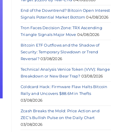
End of the Downtrend? Bitcoin Open Interest
Signals Potential Market Bottom
04/08/2026
Tron Faces Decision Zone: TRX Ascending
Triangle Signals Major Move
04/08/2026
Bitcoin ETF Outflows and the Shadow of
Security: Temporary Slowdown or Trend
Reversal?
03/08/2026
Technical Analysis Venice Token (VVV): Range
Breakdown or New Bear Trap?
03/08/2026
Coldcard Hack: Firmware Flaw Halts Bitcoin
Rally and Uncovers $88.6M in Thefts
03/08/2026
Zcash Breaks the Mold: Price Action and
ZEC’s Bullish Pulse on the Daily Chart
03/08/2026