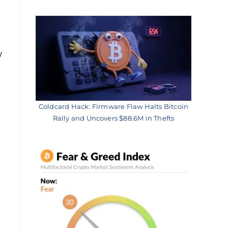
y
Coldcard Hack: Firmware Flaw Halts Bitcoin
Rally and Uncovers $88.6M in Thefts