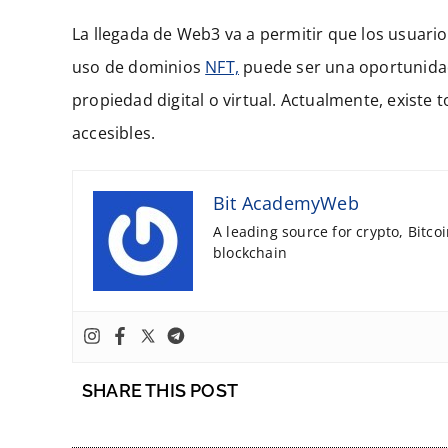
La llegada de Web3 va a permitir que los usuario
uso de dominios
NFT,
puede ser una oportunidad 
propiedad digital o virtual. Actualmente, existe
accesibles.
Bit AcademyWeb
A leading source for crypto, Bitco
blockchain
SHARE THIS POST