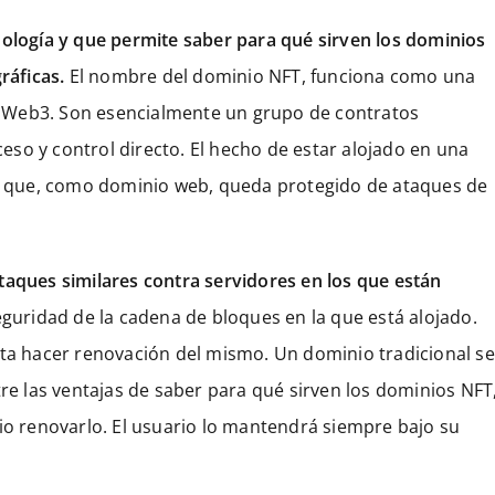
nología y que permite saber para qué sirven los dominios
ráficas.
El nombre del dominio NFT, funciona como una
 la Web3. Son esencialmente un grupo de contratos
cceso y control directo. El hecho de estar alojado en una
sto que, como dominio web, queda protegido de ataques de
taques similares contra servidores en los que están
eguridad de la cadena de bloques en la que está alojado.
ita hacer renovación del mismo. Un dominio tradicional se
tre las ventajas de saber para qué sirven los dominios NFT
rio renovarlo. El usuario lo mantendrá siempre bajo su