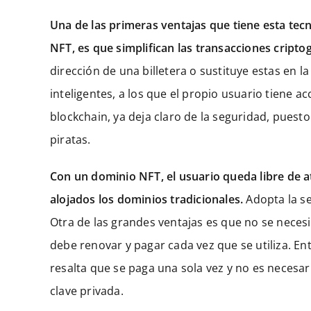
Una de las primeras ventajas que tiene esta tec
NFT, es que simplifican las transacciones criptog
dirección de una billetera o sustituye estas en
inteligentes, a los que el propio usuario tiene a
blockchain, ya deja claro de la seguridad, pue
piratas.
Con un dominio NFT, el usuario queda libre de a
alojados los dominios tradicionales.
Adopta la s
Otra de las grandes ventajas es que no se neces
debe renovar y pagar cada vez que se utiliza. En
resalta que se paga una sola vez y no es necesa
clave privada.