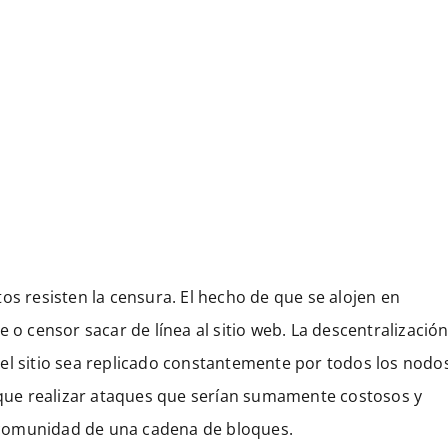
os resisten la censura. El hecho de que se alojen en
 o censor sacar de línea al sitio web. La descentralizació
el sitio sea replicado constantemente por todos los nodo
a que realizar ataques que serían sumamente costosos y
 comunidad de una cadena de bloques.