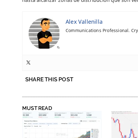
hasta alcanzar zonas de distribución que son ve
Alex Vallenilla
Communications Professional. Cryp
SHARE THIS POST
MUST READ