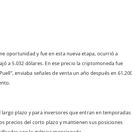
me oportunidad y fue en esta nueva etapa, ocurrió a
jó a 5.032 dólares. En ese precio la criptomoneda fue
 Puell”, enviaba señales de venta un año después en 61.20
ento.
el largo plazo y para inversores que entran en temporadas
los precios del corto plazo y mantienen sus posiciones