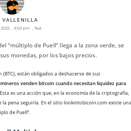
 VALLENILLA
, 2022
,
9:02 pm
,
Test
del “múltiplo de Puell” llega a la zona verde, se
sus monedas, por los bajos precios.
 (BTC), están obligados a deshacerse de sus
 mineros venden bitcoin cuando necesitan liquidez para
Esta es una acción que, en la economía de la criptografía,
 la pena seguirla. En el sitio lookintobicoin.com existe un
plo de Puell”.