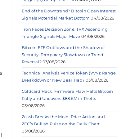
End of the Downtrend? Bitcoin Open Interest
Signals Potential Market Bottom
04/08/2026
Tron Faces Decision Zone: TRX Ascending
Triangle Signals Major Move
04/08/2026
Bitcoin ETF Outflows and the Shadow of
a
Security: Temporary Slowdown or Trend
Reversal?
03/08/2026
s
Technical Analysis Venice Token (VVV): Range
Breakdown or New Bear Trap?
03/08/2026
Coldcard Hack: Firmware Flaw Halts Bitcoin
Rally and Uncovers $88.6M in Thefts
03/08/2026
Zcash Breaks the Mold: Price Action and
ZEC’s Bullish Pulse on the Daily Chart
03/08/2026
l