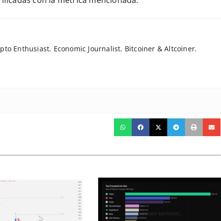
rificadas con la métrica mencionada.
to Enthusiast. Economic Journalist. Bitcoiner & Altcoiner.