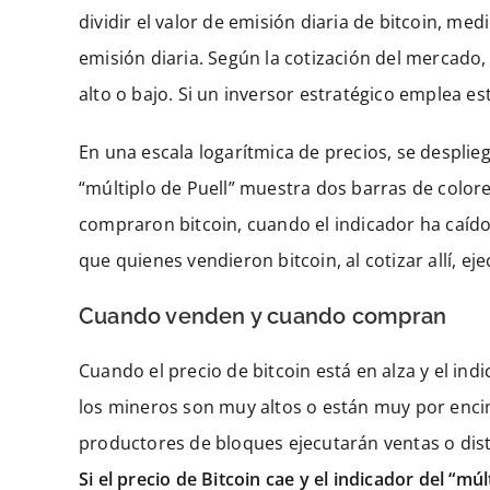
dividir el valor de emisión diaria de bitcoin, me
emisión diaria. Según la cotización del mercado,
alto o bajo. Si un inversor estratégico emplea e
En una escala logarítmica de precios, se desplieg
“múltiplo de Puell” muestra dos barras de colore
compraron bitcoin, cuando el indicador ha caído 
que quienes vendieron bitcoin, al cotizar allí, e
Cuando venden y cuando compran
Cuando el precio de bitcoin está en alza y el ind
los mineros son muy altos o están muy por enci
productores de bloques ejecutarán ventas o dist
Si el precio de Bitcoin cae y el indicador del “múl