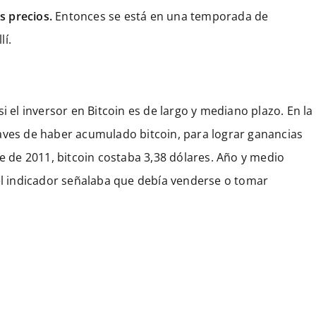
s precios.
Entonces se está en una temporada de
lí.
i el inversor en Bitcoin es de largo y mediano plazo. En la
aves de haber acumulado bitcoin, para lograr ganancias
re de 2011, bitcoin costaba 3,38 dólares. Año y medio
 el indicador señalaba que debía venderse o tomar