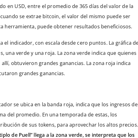
dido en USD, entre el promedio de 365 días del valor de la
 cuando se extrae bitcoin, el valor del mismo puede ser
sta herramienta, puede obtener resultados beneficiosos.
a el indicador, con escala desde cero puntos. La gráfica de
s, una verde y una roja. La zona verde indica que quienes
allí, obtuvieron grandes ganancias. La zona roja indica
jecutaron grandes ganancias.
icador se ubica en la banda roja, indica que los ingresos de
ma del promedio. En una temporada de estas, los
ribución de sus tokens, para aprovechar los altos precios
tiplo de Puell” llega a la zona verde, se interpreta que los