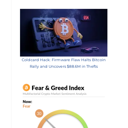
Coldcard Hack: Firmware Flaw Halts Bitcoin
Rally and Uncovers $88.6M in Thefts