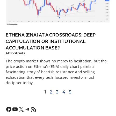
ETHENA (ENA) AT A CROSSROADS: DEEP
CAPITULATION OR INSTITUTIONAL
ACCUMULATION BASE?
Alex Vallenilla
The crypto market shows no mercy to hesitation, but the
price action on Ethena’s (ENA) daily chart paints a
fascinating story of bearish resistance and selling
exhaustion that every tech-focused investor must
decipher today.
1
2
3
4
5