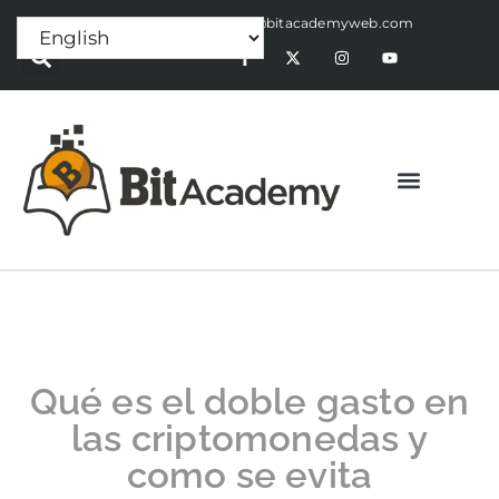
Press Release:
alex@bitacademyweb.com
Qué es el doble gasto en
las criptomonedas y
como se evita