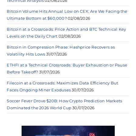
Technical Analysis
02/08/2026
Bitcoin Volume Hits Annual Low on CEX: Are We Facing the
Ultimate Bottom at $60,000?
02/08/2026
Bitcoin at a Crossroads: Price Action and BTC Technical Key
Levels on the Daily Chart
02/08/2026
Bitcoin in Compression Phase: Hashprice Recovers as
Volatility Hits Lows
31/07/2026
ETHFI at a Technical Crossroads: Buyer Exhaustion or Pause
Before Takeoff?
31/07/2026
Filecoin at a Crossroads: Maximizes Data Efficiency But
Faces Ongoing Miner Exoduses
30/07/2026
Soccer Fever Drove $20B: How Crypto Prediction Markets
Dominated the 2026 World Cup
30/07/2026