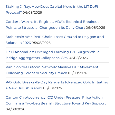
Staking X-Ray: How Does Capital Move in the LIT DeFi
Protocol?
06/08/2026
Cardano Warms Its Engines: ADA’s Technical Breakout
Points to Structural Changes on Its Daily Chart
06/08/2026
Stablecoin War: BNB Chain Loses Ground to Polygon and
Solana in 2026
05/08/2026
DeFi Anomalies: Leveraged Farming TVL Surges While
Bridge Aggregators Collapse 99.85%
05/08/2026
Panic on the Bitcoin Network: Massive BTC Movement
Following Coldcard Security Breach
05/08/2026
PAX Gold Breaks 42-Day Range: Is Tokenized Gold Initiating
a New Bullish Trend?
05/08/2026
Canton Cryptocurrency (CC) Under Pressure: Price Action
Confirms a Two-Leg Bearish Structure Toward Key Support
04/08/2026