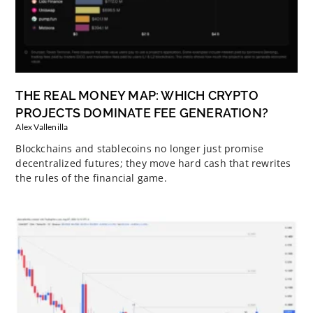
THE REAL MONEY MAP: WHICH CRYPTO
PROJECTS DOMINATE FEE GENERATION?
Alex Vallenilla
Blockchains and stablecoins no longer just promise
decentralized futures; they move hard cash that rewrites
the rules of the financial game.