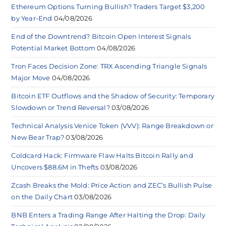
Ethereum Options Turning Bullish? Traders Target $3,200
by Year-End
04/08/2026
End of the Downtrend? Bitcoin Open Interest Signals
Potential Market Bottom
04/08/2026
Tron Faces Decision Zone: TRX Ascending Triangle Signals
Major Move
04/08/2026
Bitcoin ETF Outflows and the Shadow of Security: Temporary
Slowdown or Trend Reversal?
03/08/2026
Technical Analysis Venice Token (VVV): Range Breakdown or
New Bear Trap?
03/08/2026
Coldcard Hack: Firmware Flaw Halts Bitcoin Rally and
Uncovers $88.6M in Thefts
03/08/2026
Zcash Breaks the Mold: Price Action and ZEC’s Bullish Pulse
on the Daily Chart
03/08/2026
BNB Enters a Trading Range After Halting the Drop: Daily