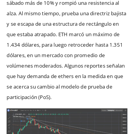
sábado más de 10% y rompió una resistencia al
alza. Al mismo tiempo, prueba una directriz bajista
y se escapa de una estructura de rectángulo en
que estaba atrapado. ETH marcó un máximo de
1.434 dólares, para luego retroceder hasta 1.351
dólares, en un mercado con promedio de
volúmenes moderados. Algunos reportes señalan
que hay demanda de ethers en la medida en que
se acerca su cambio al modelo de prueba de
participación (PoS).