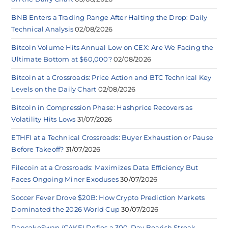
BNB Enters a Trading Range After Halting the Drop: Daily
Technical Analysis
02/08/2026
Bitcoin Volume Hits Annual Low on CEX: Are We Facing the
Ultimate Bottom at $60,000?
02/08/2026
Bitcoin at a Crossroads: Price Action and BTC Technical Key
Levels on the Daily Chart
02/08/2026
Bitcoin in Compression Phase: Hashprice Recovers as
Volatility Hits Lows
31/07/2026
ETHFI at a Technical Crossroads: Buyer Exhaustion or Pause
Before Takeoff?
31/07/2026
Filecoin at a Crossroads: Maximizes Data Efficiency But
Faces Ongoing Miner Exoduses
30/07/2026
Soccer Fever Drove $20B: How Crypto Prediction Markets
Dominated the 2026 World Cup
30/07/2026
PancakeSwap (CAKE) Defies a 300-Day Bearish Streak