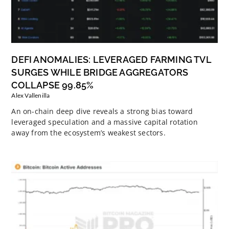
DEFI ANOMALIES: LEVERAGED FARMING TVL
SURGES WHILE BRIDGE AGGREGATORS
COLLAPSE 99.85%
Alex Vallenilla
An on-chain deep dive reveals a strong bias toward
leveraged speculation and a massive capital rotation
away from the ecosystem’s weakest sectors.