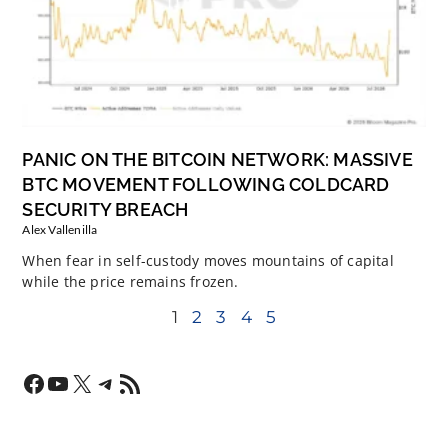
PANIC ON THE BITCOIN NETWORK: MASSIVE
BTC MOVEMENT FOLLOWING COLDCARD
SECURITY BREACH
Alex Vallenilla
When fear in self-custody moves mountains of capital
while the price remains frozen.
1
2
3
4
5