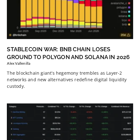
STABLECOIN WAR: BNB CHAIN LOSES
GROUND TO POLYGON AND SOLANA IN 2026
Alex Vallenilla
The blockchain giant’s hegemony trembles as Layer-2
networks and new alternatives redefine digital liquidity
custody.