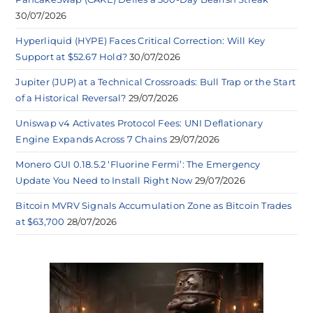
30/07/2026
Hyperliquid (HYPE) Faces Critical Correction: Will Key
Support at $52.67 Hold?
30/07/2026
Jupiter (JUP) at a Technical Crossroads: Bull Trap or the Start
of a Historical Reversal?
29/07/2026
Uniswap v4 Activates Protocol Fees: UNI Deflationary
Engine Expands Across 7 Chains
29/07/2026
Monero GUI 0.18.5.2 ‘Fluorine Fermi’: The Emergency
Update You Need to Install Right Now
29/07/2026
Bitcoin MVRV Signals Accumulation Zone as Bitcoin Trades
at $63,700
28/07/2026