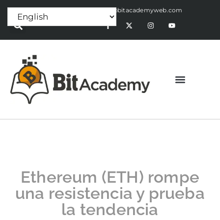
Press Release:
alex@bitacademyweb.com
Ethereum (ETH) rompe
una resistencia y prueba
la tendencia