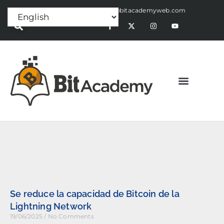
Press Release:
alex@bitacademyweb.com
Se reduce la capacidad de Bitcoin de la
Lightning Network
19/06/2025
No Comments