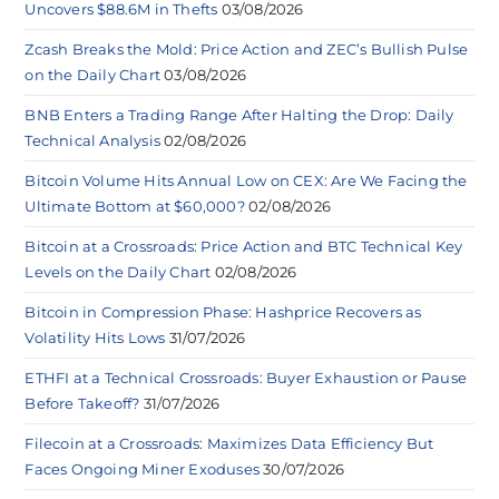
Uncovers $88.6M in Thefts
03/08/2026
Zcash Breaks the Mold: Price Action and ZEC’s Bullish Pulse
on the Daily Chart
03/08/2026
BNB Enters a Trading Range After Halting the Drop: Daily
Technical Analysis
02/08/2026
Bitcoin Volume Hits Annual Low on CEX: Are We Facing the
Ultimate Bottom at $60,000?
02/08/2026
Bitcoin at a Crossroads: Price Action and BTC Technical Key
Levels on the Daily Chart
02/08/2026
Bitcoin in Compression Phase: Hashprice Recovers as
Volatility Hits Lows
31/07/2026
ETHFI at a Technical Crossroads: Buyer Exhaustion or Pause
Before Takeoff?
31/07/2026
Filecoin at a Crossroads: Maximizes Data Efficiency But
Faces Ongoing Miner Exoduses
30/07/2026