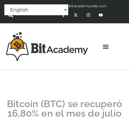
Press Release:
alex@bitacademyweb.com
Bitcoin (BTC) se recuperó
16,80% en el mes de julio