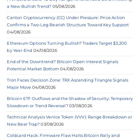
a New Bullish Trend?
05/08/2026
Canton Cryptocurrency (CC) Under Pressure: Price Action
Confirms a Two-Leg Bearish Structure Toward Key Support
04/08/2026
Ethereum Options Turning Bullish? Traders Target $3,200
by Year-End
04/08/2026
End of the Downtrend? Bitcoin Open Interest Signals
Potential Market Bottom
04/08/2026
Tron Faces Decision Zone: TRX Ascending Triangle Signals
Major Move
04/08/2026
Bitcoin ETF Outflows and the Shadow of Security: Temporary
Slowdown or Trend Reversal?
03/08/2026
Technical Analysis Venice Token (VVV): Range Breakdown or
New Bear Trap?
03/08/2026
Coldcard Hack: Firmware Flaw Halts Bitcoin Rally and