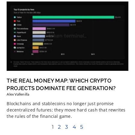
THE REAL MONEY MAP: WHICH CRYPTO
PROJECTS DOMINATE FEE GENERATION?
Alex Vallenilla
Blockchains and stablecoins no longer just promise
decentralized futures; they move hard cash that rewrites
the rules of the financial game.
1
2
3
4
5