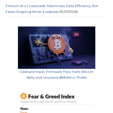
Filecoin at a Crossroads: Maximizes Data Efficiency But
Faces Ongoing Miner Exoduses
30/07/2026
Coldcard Hack: Firmware Flaw Halts Bitcoin
Rally and Uncovers $88.6M in Thefts