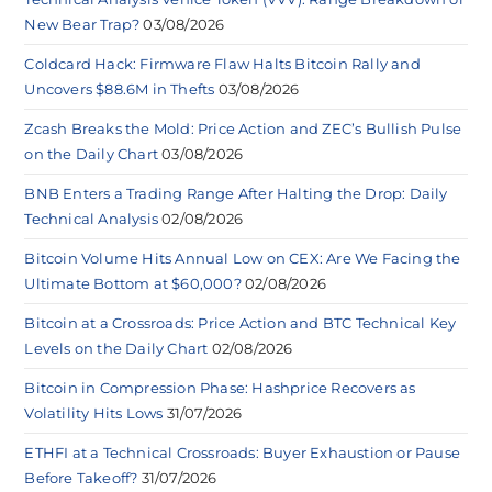
New Bear Trap?
03/08/2026
Coldcard Hack: Firmware Flaw Halts Bitcoin Rally and
Uncovers $88.6M in Thefts
03/08/2026
Zcash Breaks the Mold: Price Action and ZEC’s Bullish Pulse
on the Daily Chart
03/08/2026
BNB Enters a Trading Range After Halting the Drop: Daily
Technical Analysis
02/08/2026
Bitcoin Volume Hits Annual Low on CEX: Are We Facing the
Ultimate Bottom at $60,000?
02/08/2026
Bitcoin at a Crossroads: Price Action and BTC Technical Key
Levels on the Daily Chart
02/08/2026
Bitcoin in Compression Phase: Hashprice Recovers as
Volatility Hits Lows
31/07/2026
ETHFI at a Technical Crossroads: Buyer Exhaustion or Pause
Before Takeoff?
31/07/2026