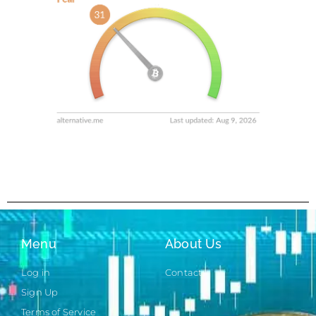
Menu
About Us
Log in
Contact
Sign Up
Terms of Service