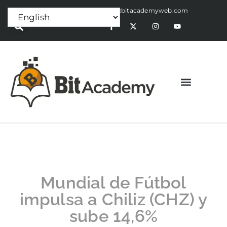
Press Release:
alex@bitacademyweb.com
Mundial de Fútbol
impulsa a Chiliz (CHZ) y
sube 14,6%