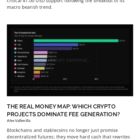
critical $1.00 USD support following the breakout of its
macro bearish trend.
THE REAL MONEY MAP: WHICH CRYPTO
PROJECTS DOMINATE FEE GENERATION?
Alex Vallenilla
Blockchains and stablecoins no longer just promise
decentralized futures; they move hard cash that rewrites