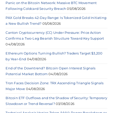
Panic on the Bitcoin Network: Massive BTC Movement
Following Coldcard Security Breach
05/08/2026
PAX Gold Breaks 42-Day Range: Is Tokenized Gold Initiating
a New Bullish Trend?
05/08/2026
Canton Cryptocurrency (CC) Under Pressure: Price Action
Confirms a Two-Leg Bearish Structure Toward Key Support
04/08/2026
Ethereum Options Turning Bullish? Traders Target $3,200
by Year-End
04/08/2026
End of the Downtrend? Bitcoin Open Interest Signals
Potential Market Bottom
04/08/2026
Tron Faces Decision Zone: TRX Ascending Triangle Signals
Major Move
04/08/2026
Bitcoin ETF Outflows and the Shadow of Security: Temporary
Slowdown or Trend Reversal?
03/08/2026
Technical Analysis Venice Token (VVV): Range Breakdown or