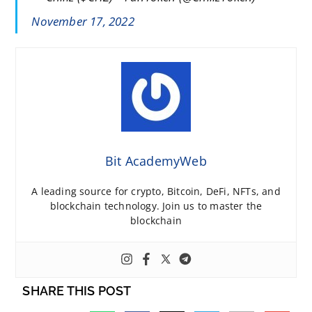
November 17, 2022
Bit AcademyWeb
A leading source for crypto, Bitcoin, DeFi, NFTs, and
blockchain technology. Join us to master the
blockchain
SHARE THIS POST