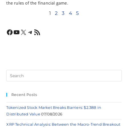
the rules of the financial game.
1
2
3
4
5
Recent Posts
Tokenized Stock Market Breaks Barriers: $2.38B in
Distributed Value
07/08/2026
XRP Technical Analysis: Between the Macro-Trend Breakout