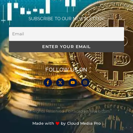
SUBSCRIBE TO OUR NEWSLETTER!
FOLLOW US ON
© All Rights Reserved // bitacademyweb.com
Made with
by Cloud Media Pro