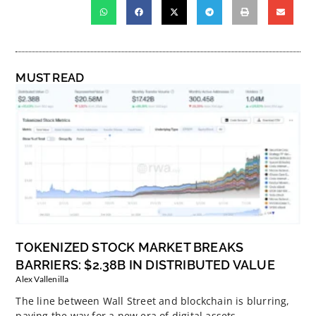
MUST READ
TOKENIZED STOCK MARKET BREAKS
BARRIERS: $2.38B IN DISTRIBUTED VALUE
Alex Vallenilla
The line between Wall Street and blockchain is blurring,
paving the way for a new era of digital assets.