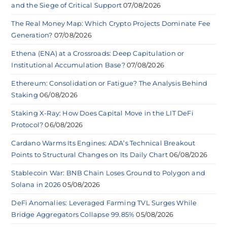
and the Siege of Critical Support
07/08/2026
The Real Money Map: Which Crypto Projects Dominate Fee
Generation?
07/08/2026
Ethena (ENA) at a Crossroads: Deep Capitulation or
Institutional Accumulation Base?
07/08/2026
Ethereum: Consolidation or Fatigue? The Analysis Behind
Staking
06/08/2026
Staking X-Ray: How Does Capital Move in the LIT DeFi
Protocol?
06/08/2026
Cardano Warms Its Engines: ADA’s Technical Breakout
Points to Structural Changes on Its Daily Chart
06/08/2026
Stablecoin War: BNB Chain Loses Ground to Polygon and
Solana in 2026
05/08/2026
DeFi Anomalies: Leveraged Farming TVL Surges While
Bridge Aggregators Collapse 99.85%
05/08/2026