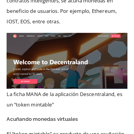
contratos inteligentes, se acuña monedas en
beneficio de usuarios. Por ejemplo, Ethereum,
IOST, EOS, entre otras.
La ficha MANA de la aplicación Descentraland, es
un “token mintable”
Acuñando monedas virtuales
El “token mintable” es producto de una acuñación,