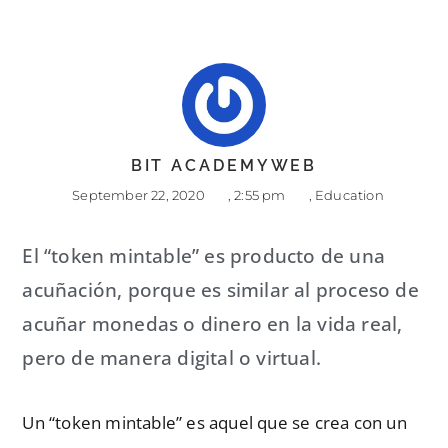
BIT ACADEMYWEB
September 22, 2020
,
2:55 pm
,
Education
El “token mintable” es producto de una
acuñación, porque es similar al proceso de
acuñar monedas o dinero en la vida real,
pero de manera digital o virtual.
Un “token mintable” es aquel que se crea con un