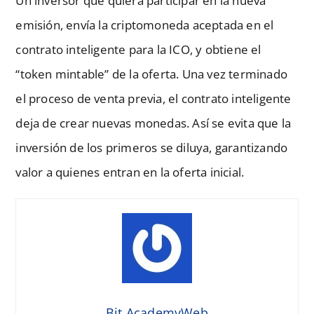
Un inversor que quiera participar en la nueva
emisión, envía la criptomoneda aceptada en el
contrato inteligente para la ICO, y obtiene el
“token mintable” de la oferta. Una vez terminado
el proceso de venta previa, el contrato inteligente
deja de crear nuevas monedas. Así se evita que la
inversión de los primeros se diluya, garantizando
valor a quienes entran en la oferta inicial.
Bit AcademyWeb