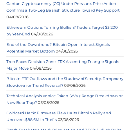
Canton Cryptocurrency (CC) Under Pressure: Price Action
Confirms a Two-Leg Bearish Structure Toward Key Support
04/08/2026
Ethereum Options Turning Bullish? Traders Target $3,200
by Year-End
04/08/2026
End of the Downtrend? Bitcoin Open Interest Signals
Potential Market Bottom
04/08/2026
Tron Faces Decision Zone: TRX Ascending Triangle Signals
Major Move
04/08/2026
Bitcoin ETF Outflows and the Shadow of Security: Temporary
Slowdown or Trend Reversal?
03/08/2026
Technical Analysis Venice Token (VVV): Range Breakdown or
New Bear Trap?
03/08/2026
Coldcard Hack: Firmware Flaw Halts Bitcoin Rally and
Uncovers $88.6M in Thefts
03/08/2026