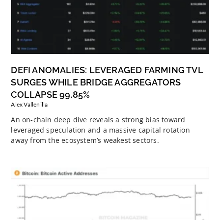
DEFI ANOMALIES: LEVERAGED FARMING TVL
SURGES WHILE BRIDGE AGGREGATORS
COLLAPSE 99.85%
Alex Vallenilla
An on-chain deep dive reveals a strong bias toward
leveraged speculation and a massive capital rotation
away from the ecosystem’s weakest sectors.