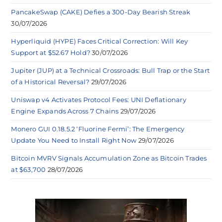
PancakeSwap (CAKE) Defies a 300-Day Bearish Streak
30/07/2026
Hyperliquid (HYPE) Faces Critical Correction: Will Key
Support at $52.67 Hold?
30/07/2026
Jupiter (JUP) at a Technical Crossroads: Bull Trap or the Start
of a Historical Reversal?
29/07/2026
Uniswap v4 Activates Protocol Fees: UNI Deflationary
Engine Expands Across 7 Chains
29/07/2026
Monero GUI 0.18.5.2 ‘Fluorine Fermi’: The Emergency
Update You Need to Install Right Now
29/07/2026
Bitcoin MVRV Signals Accumulation Zone as Bitcoin Trades
at $63,700
28/07/2026