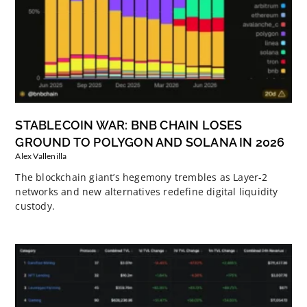
STABLECOIN WAR: BNB CHAIN LOSES
GROUND TO POLYGON AND SOLANA IN 2026
Alex Vallenilla
The blockchain giant’s hegemony trembles as Layer-2
networks and new alternatives redefine digital liquidity
custody.