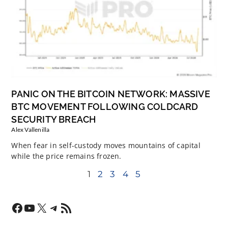
PANIC ON THE BITCOIN NETWORK: MASSIVE
BTC MOVEMENT FOLLOWING COLDCARD
SECURITY BREACH
Alex Vallenilla
When fear in self-custody moves mountains of capital
while the price remains frozen.
1
2
3
4
5