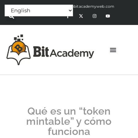
Press Release:
alex@bitacademyweb.com
Qué es un “token
mintable” y cómo
funciona