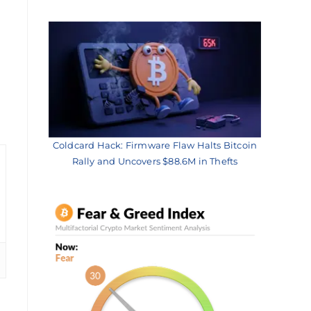
Coldcard Hack: Firmware Flaw Halts Bitcoin
Rally and Uncovers $88.6M in Thefts