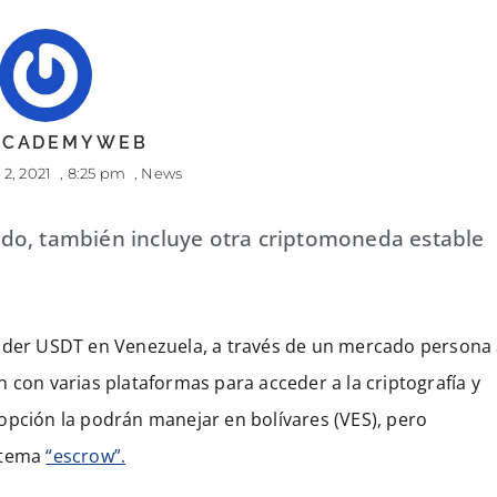
 ACADEMYWEB
2, 2021
,
8:25 pm
,
News
do, también incluye otra criptomoneda estable
ender USDT en Venezuela, a través de un mercado persona
 con varias plataformas para acceder a la criptografía y
opción la podrán manejar en bolívares (VES), pero
istema
“escrow”.