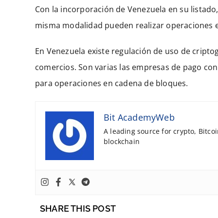
Con la incorporación de Venezuela en su listado
misma modalidad pueden realizar operaciones en
En Venezuela existe regulación de uso de criptog
comercios. Son varias las empresas de pago co
para operaciones en cadena de bloques.
Bit AcademyWeb
A leading source for crypto, Bitco
blockchain
SHARE THIS POST