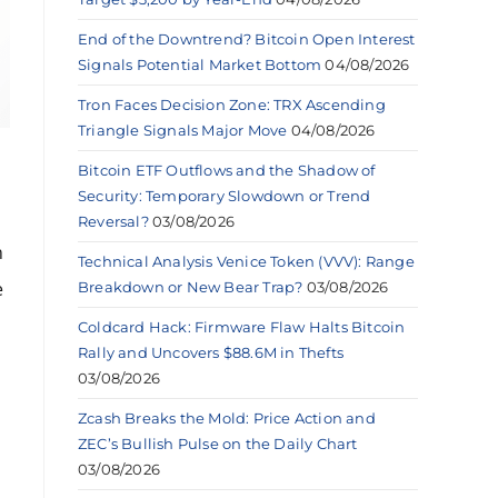
End of the Downtrend? Bitcoin Open Interest
Signals Potential Market Bottom
04/08/2026
Tron Faces Decision Zone: TRX Ascending
Triangle Signals Major Move
04/08/2026
Bitcoin ETF Outflows and the Shadow of
Security: Temporary Slowdown or Trend
Reversal?
03/08/2026
n
Technical Analysis Venice Token (VVV): Range
e
Breakdown or New Bear Trap?
03/08/2026
Coldcard Hack: Firmware Flaw Halts Bitcoin
Rally and Uncovers $88.6M in Thefts
03/08/2026
Zcash Breaks the Mold: Price Action and
ZEC’s Bullish Pulse on the Daily Chart
03/08/2026