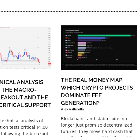
THE REAL MONEY MAP:
NICAL ANALYSIS:
WHICH CRYPTO PROJECTS
 THE MACRO-
DOMINATE FEE
REAKOUT AND THE
GENERATION?
 CRITICAL SUPPORT
Alex Vallenilla
Blockchains and stablecoins no
technical analysis of
longer just promise decentralized
tion tests critical $1.00
futures; they move hard cash that
following the breakout