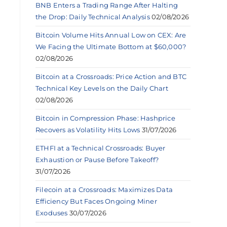
BNB Enters a Trading Range After Halting
the Drop: Daily Technical Analysis
02/08/2026
Bitcoin Volume Hits Annual Low on CEX: Are
We Facing the Ultimate Bottom at $60,000?
02/08/2026
Bitcoin at a Crossroads: Price Action and BTC
Technical Key Levels on the Daily Chart
02/08/2026
Bitcoin in Compression Phase: Hashprice
Recovers as Volatility Hits Lows
31/07/2026
ETHFI at a Technical Crossroads: Buyer
Exhaustion or Pause Before Takeoff?
31/07/2026
Filecoin at a Crossroads: Maximizes Data
Efficiency But Faces Ongoing Miner
Exoduses
30/07/2026