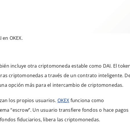
I en OKEX.
ién incluye otra criptomoneda estable como DAI. El toke
ras criptomonedas a través de un contrato inteligente. D
 una opción más para el intercambio de criptomonedas.
izan los propios usuarios.
OKEX
funciona como
tema “escrow”. Un usuario transfiere fondos o hace pagos
 fondos fiduciarios, libera las criptomonedas.