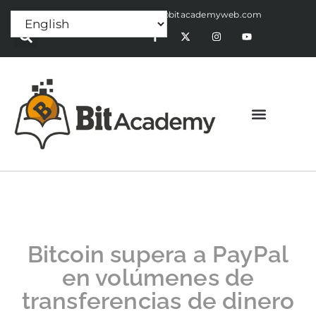
Press Release:
alex@bitacademyweb.com
Bitcoin supera a PayPal
en volúmenes de
transferencias de dinero