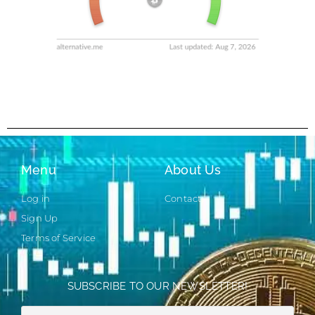
Menu
About Us
Log in
Contact
Sign Up
Terms of Service
SUBSCRIBE TO OUR NEWSLETTER!