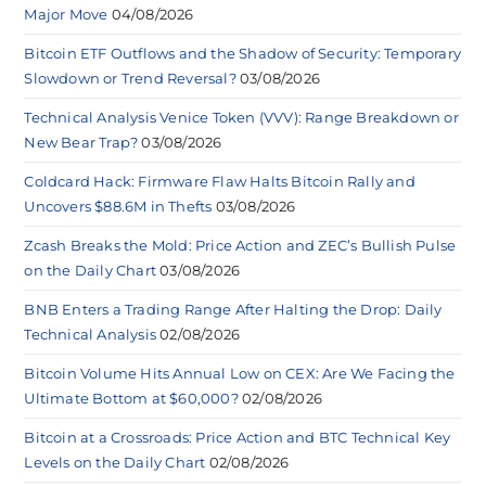
Major Move
04/08/2026
Bitcoin ETF Outflows and the Shadow of Security: Temporary
Slowdown or Trend Reversal?
03/08/2026
Technical Analysis Venice Token (VVV): Range Breakdown or
New Bear Trap?
03/08/2026
Coldcard Hack: Firmware Flaw Halts Bitcoin Rally and
Uncovers $88.6M in Thefts
03/08/2026
Zcash Breaks the Mold: Price Action and ZEC’s Bullish Pulse
on the Daily Chart
03/08/2026
BNB Enters a Trading Range After Halting the Drop: Daily
Technical Analysis
02/08/2026
Bitcoin Volume Hits Annual Low on CEX: Are We Facing the
Ultimate Bottom at $60,000?
02/08/2026
Bitcoin at a Crossroads: Price Action and BTC Technical Key
Levels on the Daily Chart
02/08/2026