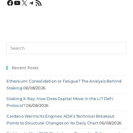
Recent Posts
Ethereum: Consolidation or Fatigue? The Analysis Behind
Staking
06/08/2026
Staking X-Ray: How Does Capital Move in the LIT DeFi
Protocol?
06/08/2026
Cardano Warms Its Engines: ADA’s Technical Breakout
Points to Structural Changes on Its Daily Chart
06/08/2026