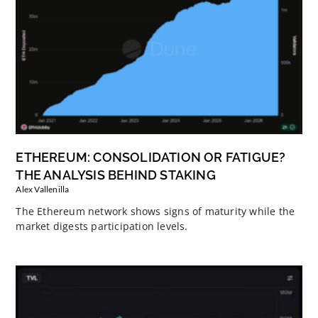
ETHEREUM: CONSOLIDATION OR FATIGUE?
THE ANALYSIS BEHIND STAKING
Alex Vallenilla
The Ethereum network shows signs of maturity while the
market digests participation levels.