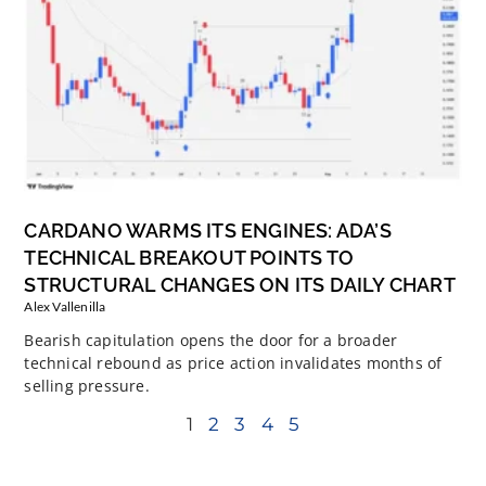
CARDANO WARMS ITS ENGINES: ADA’S
TECHNICAL BREAKOUT POINTS TO
STRUCTURAL CHANGES ON ITS DAILY CHART
Alex Vallenilla
Bearish capitulation opens the door for a broader
technical rebound as price action invalidates months of
selling pressure.
1
2
3
4
5