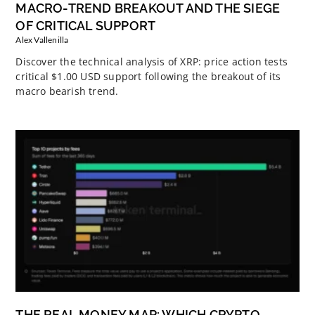
MACRO-TREND BREAKOUT AND THE SIEGE
OF CRITICAL SUPPORT
Alex Vallenilla
Discover the technical analysis of XRP: price action tests
critical $1.00 USD support following the breakout of its
macro bearish trend.
THE REAL MONEY MAP: WHICH CRYPTO