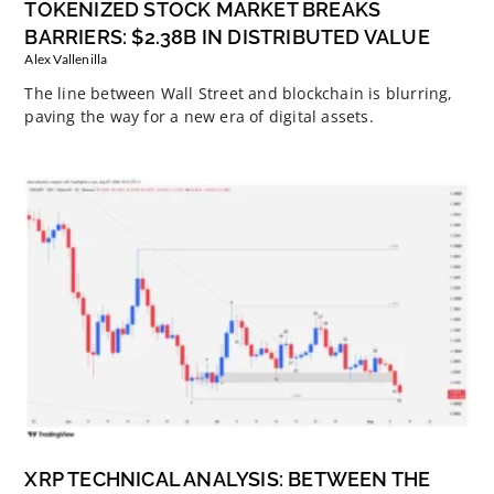
TOKENIZED STOCK MARKET BREAKS
BARRIERS: $2.38B IN DISTRIBUTED VALUE
Alex Vallenilla
The line between Wall Street and blockchain is blurring,
paving the way for a new era of digital assets.
XRP TECHNICAL ANALYSIS: BETWEEN THE