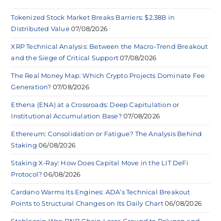
Tokenized Stock Market Breaks Barriers: $2.38B in
Distributed Value
07/08/2026
XRP Technical Analysis: Between the Macro-Trend Breakout
and the Siege of Critical Support
07/08/2026
The Real Money Map: Which Crypto Projects Dominate Fee
Generation?
07/08/2026
Ethena (ENA) at a Crossroads: Deep Capitulation or
Institutional Accumulation Base?
07/08/2026
Ethereum: Consolidation or Fatigue? The Analysis Behind
Staking
06/08/2026
Staking X-Ray: How Does Capital Move in the LIT DeFi
Protocol?
06/08/2026
Cardano Warms Its Engines: ADA’s Technical Breakout
Points to Structural Changes on Its Daily Chart
06/08/2026
Stablecoin War: BNB Chain Loses Ground to Polygon and