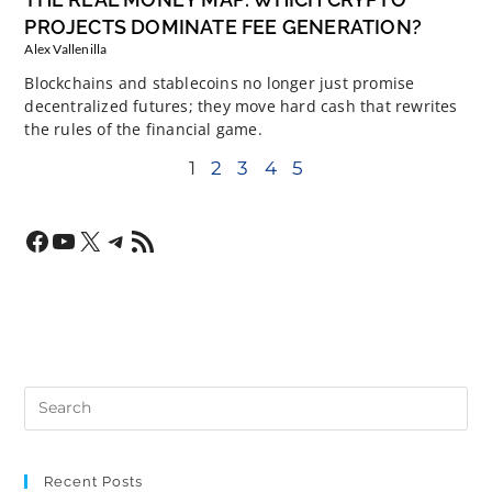
PROJECTS DOMINATE FEE GENERATION?
Alex Vallenilla
Blockchains and stablecoins no longer just promise
decentralized futures; they move hard cash that rewrites
the rules of the financial game.
1
2
3
4
5
Recent Posts