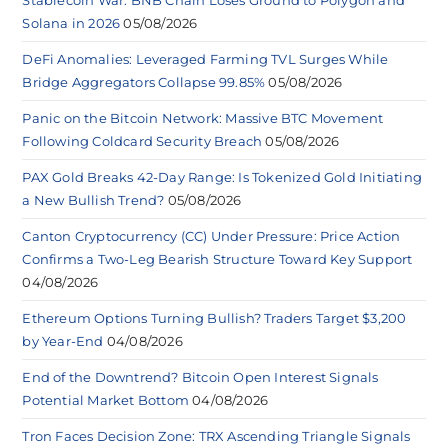
Solana in 2026
05/08/2026
DeFi Anomalies: Leveraged Farming TVL Surges While
Bridge Aggregators Collapse 99.85%
05/08/2026
Panic on the Bitcoin Network: Massive BTC Movement
Following Coldcard Security Breach
05/08/2026
PAX Gold Breaks 42-Day Range: Is Tokenized Gold Initiating
a New Bullish Trend?
05/08/2026
Canton Cryptocurrency (CC) Under Pressure: Price Action
Confirms a Two-Leg Bearish Structure Toward Key Support
04/08/2026
Ethereum Options Turning Bullish? Traders Target $3,200
by Year-End
04/08/2026
End of the Downtrend? Bitcoin Open Interest Signals
Potential Market Bottom
04/08/2026
Tron Faces Decision Zone: TRX Ascending Triangle Signals