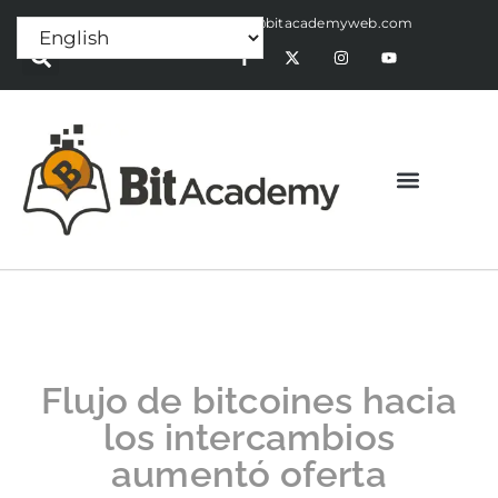
Press Release:
alex@bitacademyweb.com
Flujo de bitcoines hacia
los intercambios
aumentó oferta