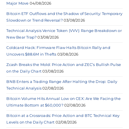
Major Move
04/08/2026
Bitcoin ETF Outflows and the Shadow of Security: Temporary
Slowdown or Trend Reversal?
03/08/2026
Technical Analysis Venice Token (VVV): Range Breakdown or
New Bear Trap?
03/08/2026
Coldcard Hack: Firmware Flaw Halts Bitcoin Rally and
Uncovers $88.6M in Thefts
03/08/2026
Zcash Breaks the Mold: Price Action and ZEC’s Bullish Pulse
on the Daily Chart
03/08/2026
BNB Enters a Trading Range After Halting the Drop: Daily
Technical Analysis
02/08/2026
Bitcoin Volume Hits Annual Low on CEX: Are We Facing the
Ultimate Bottom at $60,000?
02/08/2026
Bitcoin at a Crossroads: Price Action and BTC Technical Key
Levels on the Daily Chart
02/08/2026