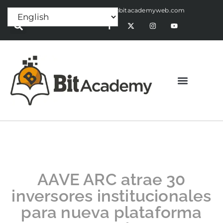
Press Release:
alex@bitacademyweb.com
AAVE ARC atrae 30
inversores institucionales
para nueva plataforma