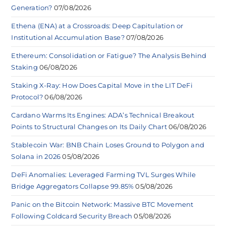
Generation?
07/08/2026
Ethena (ENA) at a Crossroads: Deep Capitulation or
Institutional Accumulation Base?
07/08/2026
Ethereum: Consolidation or Fatigue? The Analysis Behind
Staking
06/08/2026
Staking X-Ray: How Does Capital Move in the LIT DeFi
Protocol?
06/08/2026
Cardano Warms Its Engines: ADA’s Technical Breakout
Points to Structural Changes on Its Daily Chart
06/08/2026
Stablecoin War: BNB Chain Loses Ground to Polygon and
Solana in 2026
05/08/2026
DeFi Anomalies: Leveraged Farming TVL Surges While
Bridge Aggregators Collapse 99.85%
05/08/2026
Panic on the Bitcoin Network: Massive BTC Movement
Following Coldcard Security Breach
05/08/2026