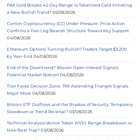
PAX Gold Breaks 42-Day Range: Is Tokenized Gold Initiating
a New Bullish Trend?
05/08/2026
Canton Cryptocurrency (CC) Under Pressure: Price Action
Confirms a Two-Leg Bearish Structure Toward Key Support
04/08/2026
Ethereum Options Turning Bullish? Traders Target $3,200
by Year-End
04/08/2026
End of the Downtrend? Bitcoin Open Interest Signals
Potential Market Bottom
04/08/2026
Tron Faces Decision Zone: TRX Ascending Triangle Signals
Major Move
04/08/2026
Bitcoin ETF Outflows and the Shadow of Security: Temporary
Slowdown or Trend Reversal?
03/08/2026
Technical Analysis Venice Token (VVV): Range Breakdown or
New Bear Trap?
03/08/2026