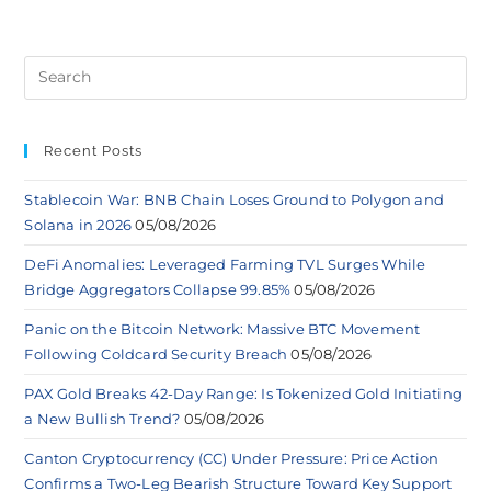
Recent Posts
Stablecoin War: BNB Chain Loses Ground to Polygon and
Solana in 2026
05/08/2026
DeFi Anomalies: Leveraged Farming TVL Surges While
Bridge Aggregators Collapse 99.85%
05/08/2026
Panic on the Bitcoin Network: Massive BTC Movement
Following Coldcard Security Breach
05/08/2026
PAX Gold Breaks 42-Day Range: Is Tokenized Gold Initiating
a New Bullish Trend?
05/08/2026
Canton Cryptocurrency (CC) Under Pressure: Price Action
Confirms a Two-Leg Bearish Structure Toward Key Support