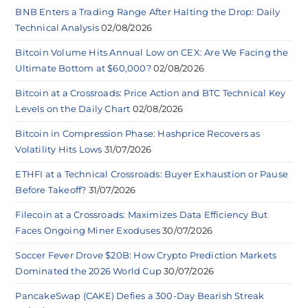
BNB Enters a Trading Range After Halting the Drop: Daily
Technical Analysis
02/08/2026
Bitcoin Volume Hits Annual Low on CEX: Are We Facing the
Ultimate Bottom at $60,000?
02/08/2026
Bitcoin at a Crossroads: Price Action and BTC Technical Key
Levels on the Daily Chart
02/08/2026
Bitcoin in Compression Phase: Hashprice Recovers as
Volatility Hits Lows
31/07/2026
ETHFI at a Technical Crossroads: Buyer Exhaustion or Pause
Before Takeoff?
31/07/2026
Filecoin at a Crossroads: Maximizes Data Efficiency But
Faces Ongoing Miner Exoduses
30/07/2026
Soccer Fever Drove $20B: How Crypto Prediction Markets
Dominated the 2026 World Cup
30/07/2026
PancakeSwap (CAKE) Defies a 300-Day Bearish Streak