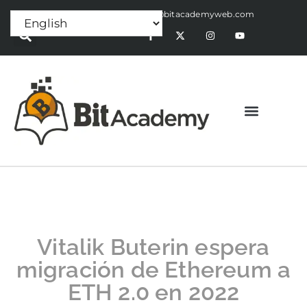
Press Release:
alex@bitacademyweb.com
Vitalik Buterin espera
migración de Ethereum a
ETH 2.0 en 2022