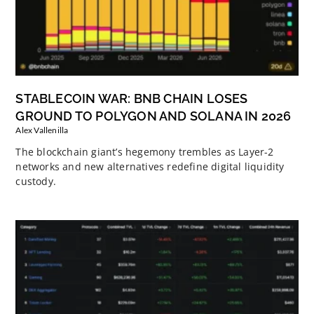
STABLECOIN WAR: BNB CHAIN LOSES
GROUND TO POLYGON AND SOLANA IN 2026
Alex Vallenilla
The blockchain giant’s hegemony trembles as Layer-2
networks and new alternatives redefine digital liquidity
custody.