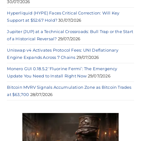
30/07/2026
Hyperliquid (HYPE) Faces Critical Correction: Will Key
Support at $52.67 Hold?
30/07/2026
Jupiter (JUP) at a Technical Crossroads: Bull Trap or the Start
of a Historical Reversal?
29/07/2026
Uniswap v4 Activates Protocol Fees: UNI Deflationary
Engine Expands Across 7 Chains
29/07/2026
Monero GUI 0.18.5.2 ‘Fluorine Fermi’: The Emergency
Update You Need to Install Right Now
29/07/2026
Bitcoin MVRV Signals Accumulation Zone as Bitcoin Trades
at $63,700
28/07/2026