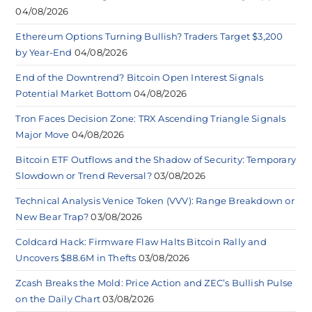
04/08/2026
Ethereum Options Turning Bullish? Traders Target $3,200
by Year-End
04/08/2026
End of the Downtrend? Bitcoin Open Interest Signals
Potential Market Bottom
04/08/2026
Tron Faces Decision Zone: TRX Ascending Triangle Signals
Major Move
04/08/2026
Bitcoin ETF Outflows and the Shadow of Security: Temporary
Slowdown or Trend Reversal?
03/08/2026
Technical Analysis Venice Token (VVV): Range Breakdown or
New Bear Trap?
03/08/2026
Coldcard Hack: Firmware Flaw Halts Bitcoin Rally and
Uncovers $88.6M in Thefts
03/08/2026
Zcash Breaks the Mold: Price Action and ZEC’s Bullish Pulse
on the Daily Chart
03/08/2026