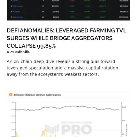
DEFI ANOMALIES: LEVERAGED FARMING TVL
SURGES WHILE BRIDGE AGGREGATORS
COLLAPSE 99.85%
Alex Vallenilla
An on-chain deep dive reveals a strong bias toward
leveraged speculation and a massive capital rotation
away from the ecosystem’s weakest sectors.