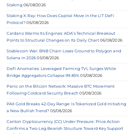
Staking
06/08/2026
Staking X-Ray: How Does Capital Move in the LIT DeFi
Protocol?
06/08/2026
Cardano Warms Its Engines: ADA’s Technical Breakout
Points to Structural Changes on Its Daily Chart
06/08/2026
Stablecoin War: BNB Chain Loses Ground to Polygon and
Solana in 2026
05/08/2026
DeFi Anomalies: Leveraged Farming TVL Surges While
Bridge Aggregators Collapse 99.85%
05/08/2026
Panic on the Bitcoin Network: Massive BTC Movement
Following Coldcard Security Breach
05/08/2026
PAX Gold Breaks 42-Day Range: Is Tokenized Gold Initiating
a New Bullish Trend?
05/08/2026
Canton Cryptocurrency (CC) Under Pressure: Price Action
Confirms a Two-Leg Bearish Structure Toward Key Support