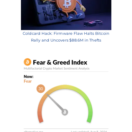
Coldcard Hack: Firmware Flaw Halts Bitcoin
Rally and Uncovers $88.6M in Thefts