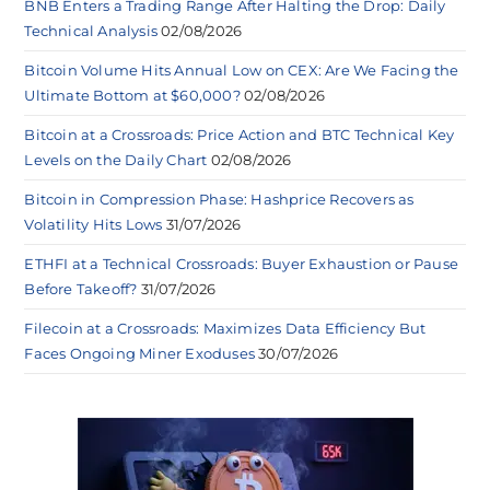
BNB Enters a Trading Range After Halting the Drop: Daily
Technical Analysis
02/08/2026
Bitcoin Volume Hits Annual Low on CEX: Are We Facing the
Ultimate Bottom at $60,000?
02/08/2026
Bitcoin at a Crossroads: Price Action and BTC Technical Key
Levels on the Daily Chart
02/08/2026
Bitcoin in Compression Phase: Hashprice Recovers as
Volatility Hits Lows
31/07/2026
ETHFI at a Technical Crossroads: Buyer Exhaustion or Pause
Before Takeoff?
31/07/2026
Filecoin at a Crossroads: Maximizes Data Efficiency But
Faces Ongoing Miner Exoduses
30/07/2026