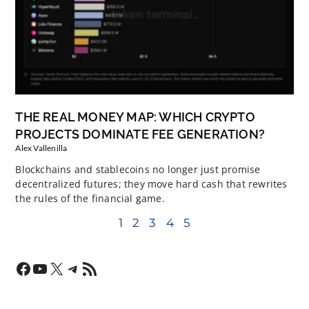
THE REAL MONEY MAP: WHICH CRYPTO
PROJECTS DOMINATE FEE GENERATION?
Alex Vallenilla
Blockchains and stablecoins no longer just promise
decentralized futures; they move hard cash that rewrites
the rules of the financial game.
1
2
3
4
5