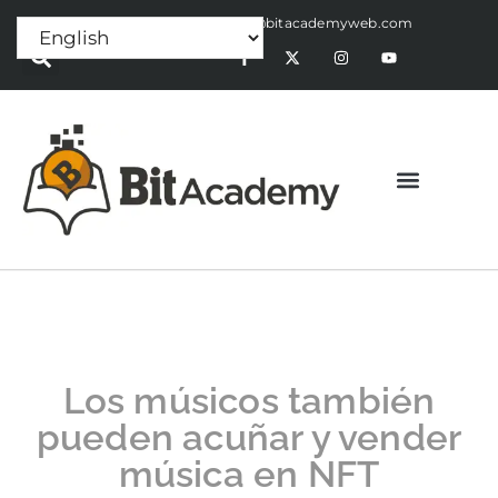
Press Release:
alex@bitacademyweb.com
Los músicos también
pueden acuñar y vender
música en NFT