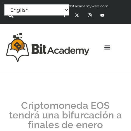
Press Release:
alex@bitacademyweb.com
Criptomoneda EOS
tendrá una bifurcación a
finales de enero