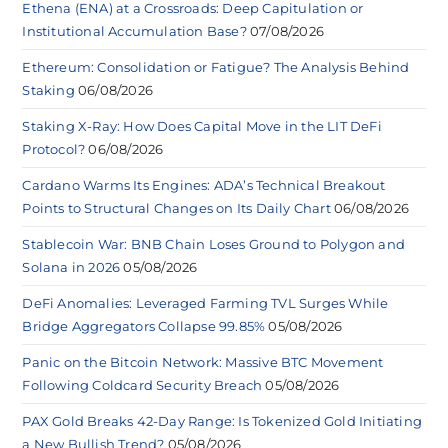
Ethena (ENA) at a Crossroads: Deep Capitulation or
Institutional Accumulation Base?
07/08/2026
Ethereum: Consolidation or Fatigue? The Analysis Behind
Staking
06/08/2026
Staking X-Ray: How Does Capital Move in the LIT DeFi
Protocol?
06/08/2026
Cardano Warms Its Engines: ADA’s Technical Breakout
Points to Structural Changes on Its Daily Chart
06/08/2026
Stablecoin War: BNB Chain Loses Ground to Polygon and
Solana in 2026
05/08/2026
DeFi Anomalies: Leveraged Farming TVL Surges While
Bridge Aggregators Collapse 99.85%
05/08/2026
Panic on the Bitcoin Network: Massive BTC Movement
Following Coldcard Security Breach
05/08/2026
PAX Gold Breaks 42-Day Range: Is Tokenized Gold Initiating
a New Bullish Trend?
05/08/2026