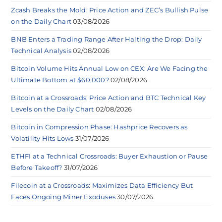
Zcash Breaks the Mold: Price Action and ZEC’s Bullish Pulse
on the Daily Chart
03/08/2026
BNB Enters a Trading Range After Halting the Drop: Daily
Technical Analysis
02/08/2026
Bitcoin Volume Hits Annual Low on CEX: Are We Facing the
Ultimate Bottom at $60,000?
02/08/2026
Bitcoin at a Crossroads: Price Action and BTC Technical Key
Levels on the Daily Chart
02/08/2026
Bitcoin in Compression Phase: Hashprice Recovers as
Volatility Hits Lows
31/07/2026
ETHFI at a Technical Crossroads: Buyer Exhaustion or Pause
Before Takeoff?
31/07/2026
Filecoin at a Crossroads: Maximizes Data Efficiency But
Faces Ongoing Miner Exoduses
30/07/2026