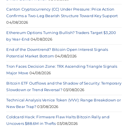
Canton Cryptocurrency (CC) Under Pressure: Price Action
Confirms a Two-Leg Bearish Structure Toward Key Support
04/08/2026
Ethereum Options Turning Bullish? Traders Target $3,200
by Year-End
04/08/2026
End of the Downtrend? Bitcoin Open Interest Signals
Potential Market Bottom
04/08/2026
Tron Faces Decision Zone: TRX Ascending Triangle Signals
Major Move
04/08/2026
Bitcoin ETF Outflows and the Shadow of Security: Temporary
Slowdown or Trend Reversal?
03/08/2026
Technical Analysis Venice Token (VVV): Range Breakdown or
New Bear Trap?
03/08/2026
Coldcard Hack: Firmware Flaw Halts Bitcoin Rally and
Uncovers $88.6M in Thefts
03/08/2026