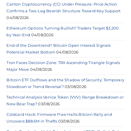
Canton Cryptocurrency (CC) Under Pressure: Price Action
Confirms a Two-Leg Bearish Structure Toward Key Support
04/08/2026
Ethereum Options Turning Bullish? Traders Target $3,200
by Year-End
04/08/2026
End of the Downtrend? Bitcoin Open Interest Signals
Potential Market Bottom
04/08/2026
Tron Faces Decision Zone: TRX Ascending Triangle Signals
Major Move
04/08/2026
Bitcoin ETF Outflows and the Shadow of Security: Temporary
Slowdown or Trend Reversal?
03/08/2026
Technical Analysis Venice Token (VVV): Range Breakdown or
New Bear Trap?
03/08/2026
Coldcard Hack: Firmware Flaw Halts Bitcoin Rally and
Uncovers $88.6M in Thefts
03/08/2026