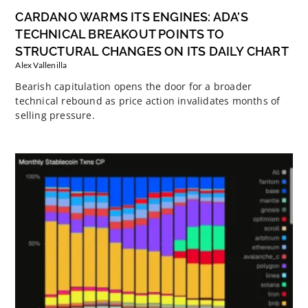
CARDANO WARMS ITS ENGINES: ADA’S
TECHNICAL BREAKOUT POINTS TO
STRUCTURAL CHANGES ON ITS DAILY CHART
Alex Vallenilla
Bearish capitulation opens the door for a broader
technical rebound as price action invalidates months of
selling pressure.