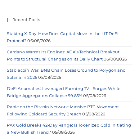
Recent Posts
Staking X-Ray: How Does Capital Move in the LIT DeFi
Protocol?
06/08/2026
Cardano Warms Its Engines: ADA’s Technical Breakout
Points to Structural Changes on Its Daily Chart
06/08/2026
Stablecoin War: BNB Chain Loses Ground to Polygon and
Solana in 2026
05/08/2026
DeFi Anomalies: Leveraged Farming TVL Surges While
Bridge Aggregators Collapse 99.85%
05/08/2026
Panic on the Bitcoin Network: Massive BTC Movement
Following Coldcard Security Breach
05/08/2026
PAX Gold Breaks 42-Day Range: Is Tokenized Gold Initiating
a New Bullish Trend?
05/08/2026