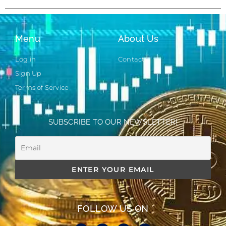
Menu
About Us
Log in
Contact
Sign Up
Terms of Service
SUBSCRIBE TO OUR NEWSLETTER!
FOLLOW US ON