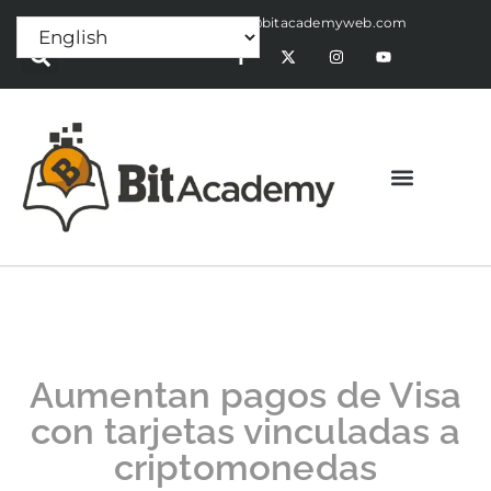
Press Release:
alex@bitacademyweb.com
Aumentan pagos de Visa
con tarjetas vinculadas a
criptomonedas