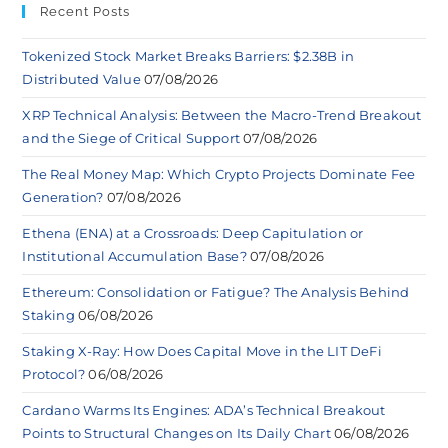
Recent Posts
Tokenized Stock Market Breaks Barriers: $2.38B in
Distributed Value
07/08/2026
XRP Technical Analysis: Between the Macro-Trend Breakout
and the Siege of Critical Support
07/08/2026
The Real Money Map: Which Crypto Projects Dominate Fee
Generation?
07/08/2026
Ethena (ENA) at a Crossroads: Deep Capitulation or
Institutional Accumulation Base?
07/08/2026
Ethereum: Consolidation or Fatigue? The Analysis Behind
Staking
06/08/2026
Staking X-Ray: How Does Capital Move in the LIT DeFi
Protocol?
06/08/2026
Cardano Warms Its Engines: ADA’s Technical Breakout
Points to Structural Changes on Its Daily Chart
06/08/2026