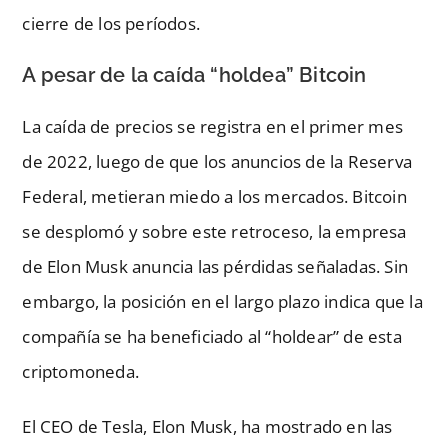
cierre de los períodos.
A pesar de la caída “holdea” Bitcoin
La caída de precios se registra en el primer mes
de 2022, luego de que los anuncios de la Reserva
Federal, metieran miedo a los mercados. Bitcoin
se desplomó y sobre este retroceso, la empresa
de Elon Musk anuncia las pérdidas señaladas. Sin
embargo, la posición en el largo plazo indica que la
compañía se ha beneficiado al “holdear” de esta
criptomoneda.
El CEO de Tesla, Elon Musk, ha mostrado en las