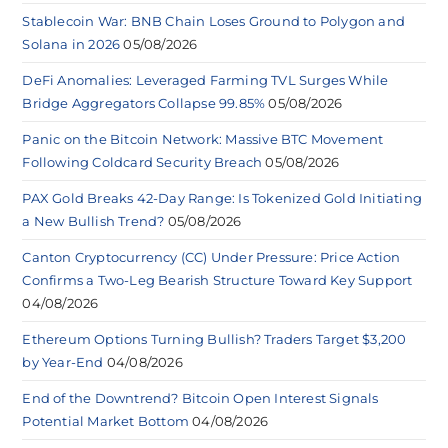
Stablecoin War: BNB Chain Loses Ground to Polygon and
Solana in 2026
05/08/2026
DeFi Anomalies: Leveraged Farming TVL Surges While
Bridge Aggregators Collapse 99.85%
05/08/2026
Panic on the Bitcoin Network: Massive BTC Movement
Following Coldcard Security Breach
05/08/2026
PAX Gold Breaks 42-Day Range: Is Tokenized Gold Initiating
a New Bullish Trend?
05/08/2026
Canton Cryptocurrency (CC) Under Pressure: Price Action
Confirms a Two-Leg Bearish Structure Toward Key Support
04/08/2026
Ethereum Options Turning Bullish? Traders Target $3,200
by Year-End
04/08/2026
End of the Downtrend? Bitcoin Open Interest Signals
Potential Market Bottom
04/08/2026