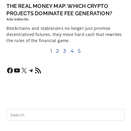
THE REAL MONEY MAP: WHICH CRYPTO
PROJECTS DOMINATE FEE GENERATION?
Alex Vallenilla
Blockchains and stablecoins no longer just promise
decentralized futures; they move hard cash that rewrites
the rules of the financial game.
1
2
3
4
5