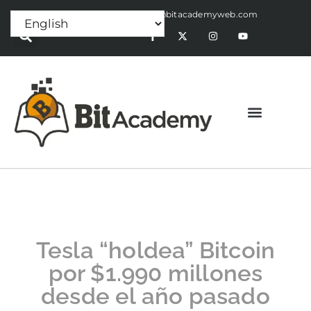
Press Release:
alex@bitacademyweb.com
Tesla “holdea” Bitcoin
por $1.990 millones
desde el año pasado