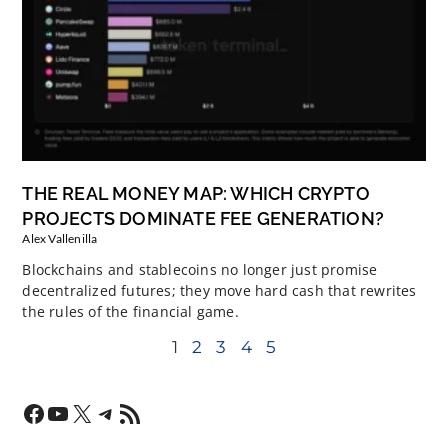
THE REAL MONEY MAP: WHICH CRYPTO
PROJECTS DOMINATE FEE GENERATION?
Alex Vallenilla
Blockchains and stablecoins no longer just promise
decentralized futures; they move hard cash that rewrites
the rules of the financial game.
1
2
3
4
5