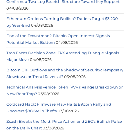
Confirms a Two-Leg Bearish Structure Toward Key Support
04/08/2026
Ethereum Options Turning Bullish? Traders Target $3,200
by Year-End
04/08/2026
End of the Downtrend? Bitcoin Open Interest Signals
Potential Market Bottom
04/08/2026
Tron Faces Decision Zone: TRX Ascending Triangle Signals
Major Move
04/08/2026
Bitcoin ETF Outflows and the Shadow of Security: Temporary
Slowdown or Trend Reversal?
03/08/2026
Technical Analysis Venice Token (VVV): Range Breakdown or
New Bear Trap?
03/08/2026
Coldcard Hack: Firmware Flaw Halts Bitcoin Rally and
Uncovers $88.6M in Thefts
03/08/2026
Zcash Breaks the Mold: Price Action and ZEC’s Bullish Pulse
on the Daily Chart
03/08/2026