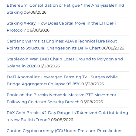
Ethereum: Consolidation or Fatigue? The Analysis Behind
Staking
06/08/2026
Staking X-Ray: How Does Capital Move in the LIT DeFi
Protocol?
06/08/2026
Cardano Warms Its Engines: ADA’s Technical Breakout
Points to Structural Changes on Its Daily Chart
06/08/2026
Stablecoin War: BNB Chain Loses Ground to Polygon and
Solana in 2026
05/08/2026
DeFi Anomalies: Leveraged Farming TVL Surges While
Bridge Aggregators Collapse 99.85%
05/08/2026
Panic on the Bitcoin Network: Massive BTC Movement
Following Coldcard Security Breach
05/08/2026
PAX Gold Breaks 42-Day Range: Is Tokenized Gold Initiating
a New Bullish Trend?
05/08/2026
Canton Cryptocurrency (CC) Under Pressure: Price Action