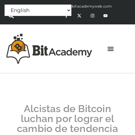
Press Release:
alex@bitacademyweb.com
Alcistas de Bitcoin
luchan por lograr el
cambio de tendencia