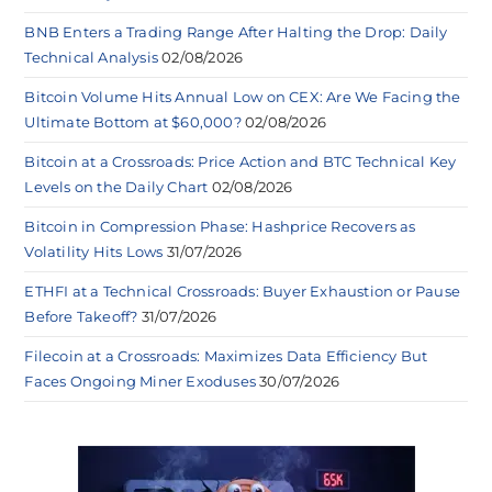
BNB Enters a Trading Range After Halting the Drop: Daily
Technical Analysis
02/08/2026
Bitcoin Volume Hits Annual Low on CEX: Are We Facing the
Ultimate Bottom at $60,000?
02/08/2026
Bitcoin at a Crossroads: Price Action and BTC Technical Key
Levels on the Daily Chart
02/08/2026
Bitcoin in Compression Phase: Hashprice Recovers as
Volatility Hits Lows
31/07/2026
ETHFI at a Technical Crossroads: Buyer Exhaustion or Pause
Before Takeoff?
31/07/2026
Filecoin at a Crossroads: Maximizes Data Efficiency But
Faces Ongoing Miner Exoduses
30/07/2026