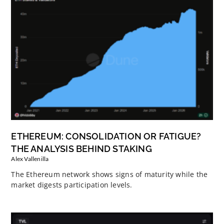
ETHEREUM: CONSOLIDATION OR FATIGUE?
THE ANALYSIS BEHIND STAKING
Alex Vallenilla
The Ethereum network shows signs of maturity while the
market digests participation levels.