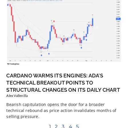
CARDANO WARMS ITS ENGINES: ADA’S
TECHNICAL BREAKOUT POINTS TO
STRUCTURAL CHANGES ON ITS DAILY CHART
Alex Vallenilla
Bearish capitulation opens the door for a broader
technical rebound as price action invalidates months of
selling pressure.
1
2
3
4
5