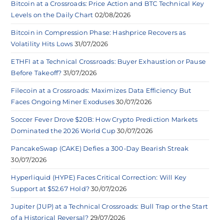
Bitcoin at a Crossroads: Price Action and BTC Technical Key
Levels on the Daily Chart
02/08/2026
Bitcoin in Compression Phase: Hashprice Recovers as
Volatility Hits Lows
31/07/2026
ETHFI at a Technical Crossroads: Buyer Exhaustion or Pause
Before Takeoff?
31/07/2026
Filecoin at a Crossroads: Maximizes Data Efficiency But
Faces Ongoing Miner Exoduses
30/07/2026
Soccer Fever Drove $20B: How Crypto Prediction Markets
Dominated the 2026 World Cup
30/07/2026
PancakeSwap (CAKE) Defies a 300-Day Bearish Streak
30/07/2026
Hyperliquid (HYPE) Faces Critical Correction: Will Key
Support at $52.67 Hold?
30/07/2026
Jupiter (JUP) at a Technical Crossroads: Bull Trap or the Start
of a Historical Reversal?
29/07/2026