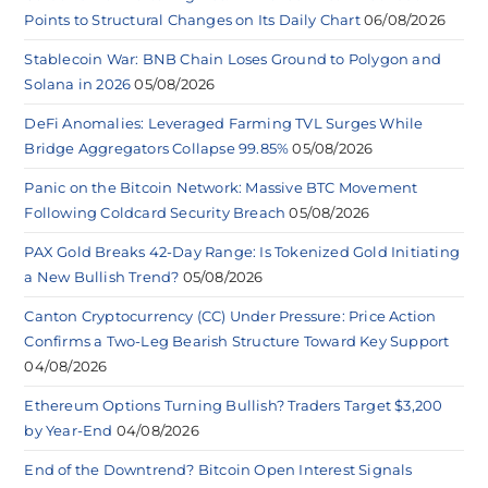
Points to Structural Changes on Its Daily Chart
06/08/2026
Stablecoin War: BNB Chain Loses Ground to Polygon and
Solana in 2026
05/08/2026
DeFi Anomalies: Leveraged Farming TVL Surges While
Bridge Aggregators Collapse 99.85%
05/08/2026
Panic on the Bitcoin Network: Massive BTC Movement
Following Coldcard Security Breach
05/08/2026
PAX Gold Breaks 42-Day Range: Is Tokenized Gold Initiating
a New Bullish Trend?
05/08/2026
Canton Cryptocurrency (CC) Under Pressure: Price Action
Confirms a Two-Leg Bearish Structure Toward Key Support
04/08/2026
Ethereum Options Turning Bullish? Traders Target $3,200
by Year-End
04/08/2026
End of the Downtrend? Bitcoin Open Interest Signals