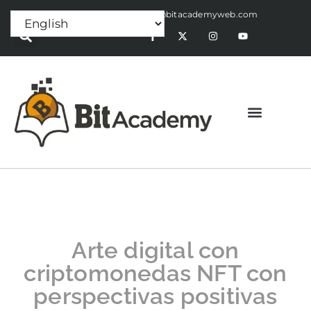
Press Release:
alex@bitacademyweb.com
Arte digital con
criptomonedas NFT con
perspectivas positivas