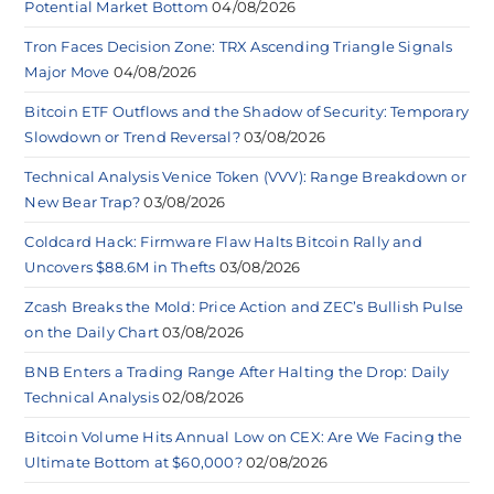
Potential Market Bottom
04/08/2026
Tron Faces Decision Zone: TRX Ascending Triangle Signals
Major Move
04/08/2026
Bitcoin ETF Outflows and the Shadow of Security: Temporary
Slowdown or Trend Reversal?
03/08/2026
Technical Analysis Venice Token (VVV): Range Breakdown or
New Bear Trap?
03/08/2026
Coldcard Hack: Firmware Flaw Halts Bitcoin Rally and
Uncovers $88.6M in Thefts
03/08/2026
Zcash Breaks the Mold: Price Action and ZEC’s Bullish Pulse
on the Daily Chart
03/08/2026
BNB Enters a Trading Range After Halting the Drop: Daily
Technical Analysis
02/08/2026
Bitcoin Volume Hits Annual Low on CEX: Are We Facing the
Ultimate Bottom at $60,000?
02/08/2026