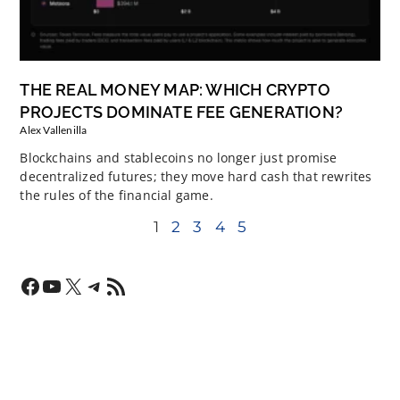
THE REAL MONEY MAP: WHICH CRYPTO
PROJECTS DOMINATE FEE GENERATION?
Alex Vallenilla
Blockchains and stablecoins no longer just promise
decentralized futures; they move hard cash that rewrites
the rules of the financial game.
1
2
3
4
5