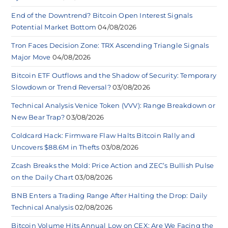
End of the Downtrend? Bitcoin Open Interest Signals
Potential Market Bottom
04/08/2026
Tron Faces Decision Zone: TRX Ascending Triangle Signals
Major Move
04/08/2026
Bitcoin ETF Outflows and the Shadow of Security: Temporary
Slowdown or Trend Reversal?
03/08/2026
Technical Analysis Venice Token (VVV): Range Breakdown or
New Bear Trap?
03/08/2026
Coldcard Hack: Firmware Flaw Halts Bitcoin Rally and
Uncovers $88.6M in Thefts
03/08/2026
Zcash Breaks the Mold: Price Action and ZEC’s Bullish Pulse
on the Daily Chart
03/08/2026
BNB Enters a Trading Range After Halting the Drop: Daily
Technical Analysis
02/08/2026
Bitcoin Volume Hits Annual Low on CEX: Are We Facing the