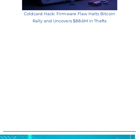
Coldcard Hack: Firmware Flaw Halts Bitcoin
Rally and Uncovers $88.6M in Thefts