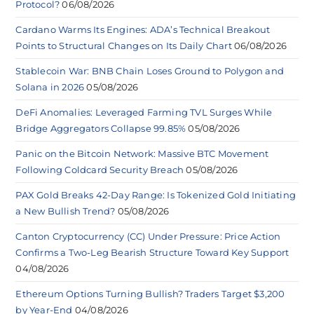
Protocol?
06/08/2026
Cardano Warms Its Engines: ADA’s Technical Breakout
Points to Structural Changes on Its Daily Chart
06/08/2026
Stablecoin War: BNB Chain Loses Ground to Polygon and
Solana in 2026
05/08/2026
DeFi Anomalies: Leveraged Farming TVL Surges While
Bridge Aggregators Collapse 99.85%
05/08/2026
Panic on the Bitcoin Network: Massive BTC Movement
Following Coldcard Security Breach
05/08/2026
PAX Gold Breaks 42-Day Range: Is Tokenized Gold Initiating
a New Bullish Trend?
05/08/2026
Canton Cryptocurrency (CC) Under Pressure: Price Action
Confirms a Two-Leg Bearish Structure Toward Key Support
04/08/2026
Ethereum Options Turning Bullish? Traders Target $3,200
by Year-End
04/08/2026