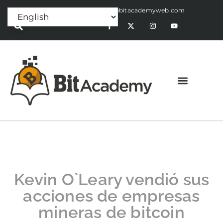
Press Release:
alex@bitacademyweb.com
Kevin O`Leary vendió sus
acciones de empresas
mineras de bitcoin