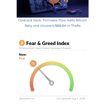
Coldcard Hack: Firmware Flaw Halts Bitcoin
Rally and Uncovers $88.6M in Thefts