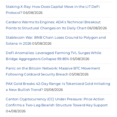
Staking X-Ray: How Does Capital Move in the LIT DeFi
Protocol?
06/08/2026
Cardano Warms Its Engines: ADA’s Technical Breakout
Points to Structural Changes on Its Daily Chart
06/08/2026
Stablecoin War: BNB Chain Loses Ground to Polygon and
Solana in 2026
05/08/2026
DeFi Anomalies: Leveraged Farming TVL Surges While
Bridge Aggregators Collapse 99.85%
05/08/2026
Panic on the Bitcoin Network: Massive BTC Movement
Following Coldcard Security Breach
05/08/2026
PAX Gold Breaks 42-Day Range: Is Tokenized Gold Initiating
a New Bullish Trend?
05/08/2026
Canton Cryptocurrency (CC) Under Pressure: Price Action
Confirms a Two-Leg Bearish Structure Toward Key Support
04/08/2026