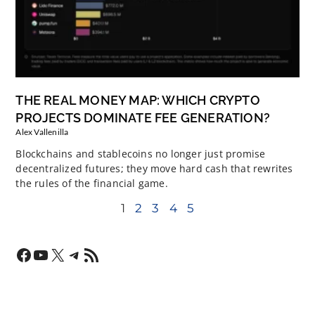
THE REAL MONEY MAP: WHICH CRYPTO
PROJECTS DOMINATE FEE GENERATION?
Alex Vallenilla
Blockchains and stablecoins no longer just promise
decentralized futures; they move hard cash that rewrites
the rules of the financial game.
1
2
3
4
5