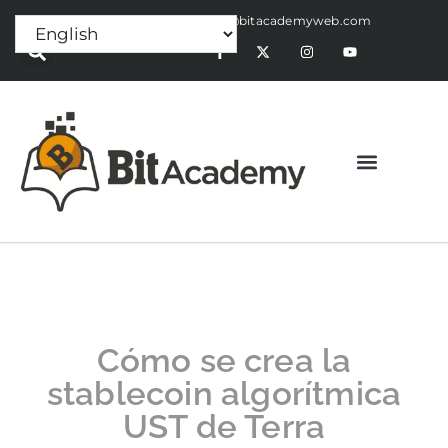
Press Release:
alex@bitacademyweb.com
Cómo se crea la
stablecoin algorítmica
UST de Terra