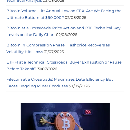
Technical Analysis
02/08/2026
Bitcoin Volume Hits Annual Low on CEX: Are We Facing the
Ultimate Bottom at $60,000?
02/08/2026
Bitcoin at a Crossroads: Price Action and BTC Technical Key
Levels on the Daily Chart
02/08/2026
Bitcoin in Compression Phase: Hashprice Recovers as
Volatility Hits Lows
31/07/2026
ETHFI at a Technical Crossroads: Buyer Exhaustion or Pause
Before Takeoff?
31/07/2026
Filecoin at a Crossroads: Maximizes Data Efficiency But
Faces Ongoing Miner Exoduses
30/07/2026