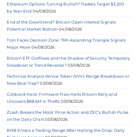
Ethereum Options Turning Bullish? Traders Target $3,200
by Year-End
04/08/2026
End of the Downtrend? Bitcoin Open Interest Signals
Potential Market Bottom
04/08/2026
Tron Faces Decision Zone: TRX Ascending Triangle Signals
Major Move
04/08/2026
Bitcoin ETF Outflows and the Shadow of Security: Temporary
Slowdown or Trend Reversal?
03/08/2026
Technical Analysis Venice Token (VVV): Range Breakdown or
New Bear Trap?
03/08/2026
Coldcard Hack: Firmware Flaw Halts Bitcoin Rally and
Uncovers $88.6M in Thefts
03/08/2026
Zcash Breaks the Mold: Price Action and ZEC’s Bullish Pulse
on the Daily Chart
03/08/2026
BNB Enters a Trading Range After Halting the Drop: Daily