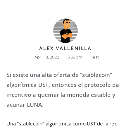
ALEX VALLENILLA
April 18, 2022
,
5:35 pm
,
Test
Si existe una alta oferta de “stablecoin”
algorítmica UST, entonces el protocolo da
incentivo a quemar la moneda estable y
acuñar LUNA.
Una “stablecoin” algorítmica como UST de la red