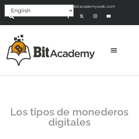
Press Release:
alex@bitacademyweb.com
Los tipos de monederos
digitales