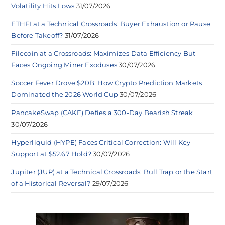
Volatility Hits Lows
31/07/2026
ETHFI at a Technical Crossroads: Buyer Exhaustion or Pause
Before Takeoff?
31/07/2026
Filecoin at a Crossroads: Maximizes Data Efficiency But
Faces Ongoing Miner Exoduses
30/07/2026
Soccer Fever Drove $20B: How Crypto Prediction Markets
Dominated the 2026 World Cup
30/07/2026
PancakeSwap (CAKE) Defies a 300-Day Bearish Streak
30/07/2026
Hyperliquid (HYPE) Faces Critical Correction: Will Key
Support at $52.67 Hold?
30/07/2026
Jupiter (JUP) at a Technical Crossroads: Bull Trap or the Start
of a Historical Reversal?
29/07/2026