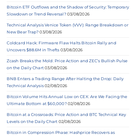
Bitcoin ETF Outflows and the Shadow of Security: Temporary
Slowdown or Trend Reversal?
03/08/2026
Technical Analysis Venice Token (VVV): Range Breakdown or
New Bear Trap?
03/08/2026
Coldcard Hack: Firmware Flaw Halts Bitcoin Rally and
Uncovers $88.6M in Thefts
03/08/2026
Zcash Breaks the Mold: Price Action and ZEC’s Bullish Pulse
on the Daily Chart
03/08/2026
BNB Enters a Trading Range After Halting the Drop: Daily
Technical Analysis
02/08/2026
Bitcoin Volume Hits Annual Low on CEX: Are We Facing the
Ultimate Bottom at $60,000?
02/08/2026
Bitcoin at a Crossroads: Price Action and BTC Technical Key
Levels on the Daily Chart
02/08/2026
Bitcoin in Compression Phase: Hashprice Recovers as