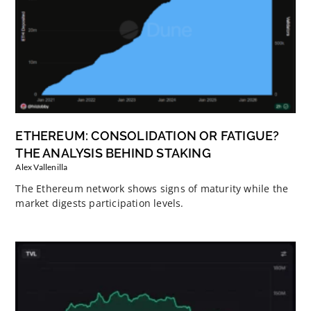
ETHEREUM: CONSOLIDATION OR FATIGUE?
THE ANALYSIS BEHIND STAKING
Alex Vallenilla
The Ethereum network shows signs of maturity while the
market digests participation levels.