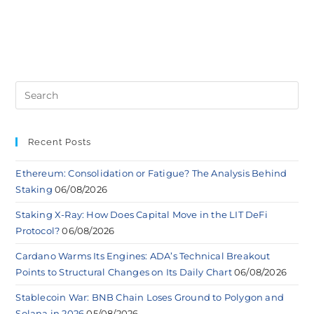
Recent Posts
Ethereum: Consolidation or Fatigue? The Analysis Behind
Staking
06/08/2026
Staking X-Ray: How Does Capital Move in the LIT DeFi
Protocol?
06/08/2026
Cardano Warms Its Engines: ADA’s Technical Breakout
Points to Structural Changes on Its Daily Chart
06/08/2026
Stablecoin War: BNB Chain Loses Ground to Polygon and
Solana in 2026
05/08/2026