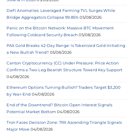
DeFi Anomalies: Leveraged Farming TVL Surges While
Bridge Aggregators Collapse 99.85%
05/08/2026
Panic on the Bitcoin Network: Massive BTC Movement
Following Coldcard Security Breach
05/08/2026
PAX Gold Breaks 42-Day Range: Is Tokenized Gold Initiating
a New Bullish Trend?
05/08/2026
Canton Cryptocurrency (CC) Under Pressure: Price Action
Confirms a Two-Leg Bearish Structure Toward Key Support
04/08/2026
Ethereum Options Turning Bullish? Traders Target $3,200
by Year-End
04/08/2026
End of the Downtrend? Bitcoin Open Interest Signals
Potential Market Bottom
04/08/2026
Tron Faces Decision Zone: TRX Ascending Triangle Signals
Major Move
04/08/2026