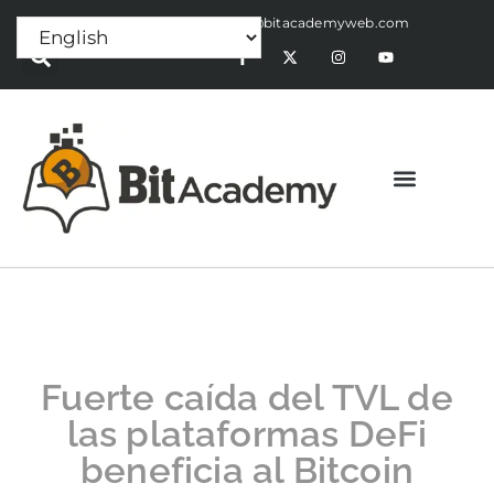
Press Release:
alex@bitacademyweb.com
Fuerte caída del TVL de
las plataformas DeFi
beneficia al Bitcoin