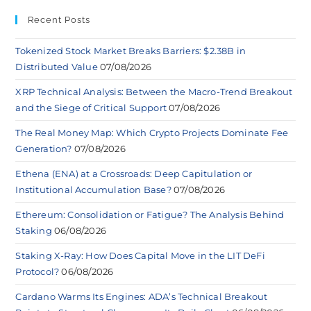
Recent Posts
Tokenized Stock Market Breaks Barriers: $2.38B in
Distributed Value
07/08/2026
XRP Technical Analysis: Between the Macro-Trend Breakout
and the Siege of Critical Support
07/08/2026
The Real Money Map: Which Crypto Projects Dominate Fee
Generation?
07/08/2026
Ethena (ENA) at a Crossroads: Deep Capitulation or
Institutional Accumulation Base?
07/08/2026
Ethereum: Consolidation or Fatigue? The Analysis Behind
Staking
06/08/2026
Staking X-Ray: How Does Capital Move in the LIT DeFi
Protocol?
06/08/2026
Cardano Warms Its Engines: ADA’s Technical Breakout