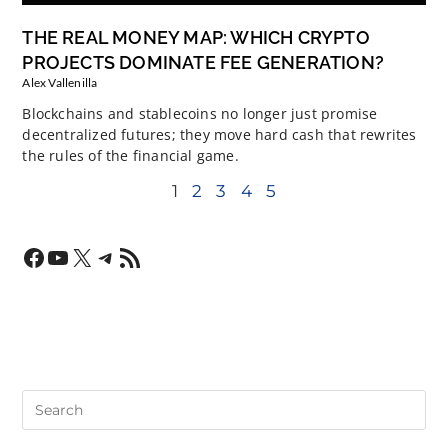
THE REAL MONEY MAP: WHICH CRYPTO
PROJECTS DOMINATE FEE GENERATION?
Alex Vallenilla
Blockchains and stablecoins no longer just promise
decentralized futures; they move hard cash that rewrites
the rules of the financial game.
1
2
3
4
5