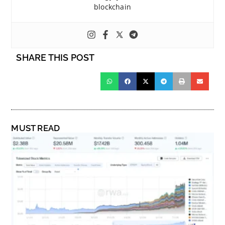
blockchain
SHARE THIS POST
MUST READ