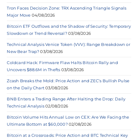
Tron Faces Decision Zone: TRX Ascending Triangle Signals
Major Move
04/08/2026
Bitcoin ETF Outflows and the Shadow of Security: Temporary
Slowdown or Trend Reversal?
03/08/2026
Technical Analysis Venice Token (VVV): Range Breakdown or
New Bear Trap?
03/08/2026
Coldcard Hack: Firmware Flaw Halts Bitcoin Rally and
Uncovers $88.6M in Thefts
03/08/2026
Zcash Breaks the Mold: Price Action and ZEC’s Bullish Pulse
on the Daily Chart
03/08/2026
BNB Enters a Trading Range After Halting the Drop: Daily
Technical Analysis
02/08/2026
Bitcoin Volume Hits Annual Low on CEX: Are We Facing the
Ultimate Bottom at $60,000?
02/08/2026
Bitcoin at a Crossroads: Price Action and BTC Technical Key