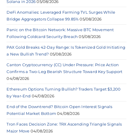
Solana in 2026
05/08/2026
DeFi Anomalies: Leveraged Farming TVL Surges While
Bridge Aggregators Collapse 99.85%
05/08/2026
Panic on the Bitcoin Network: Massive BTC Movement
Following Coldcard Security Breach
05/08/2026
PAX Gold Breaks 42-Day Range: Is Tokenized Gold Initiating
a New Bullish Trend?
05/08/2026
Canton Cryptocurrency (CC) Under Pressure: Price Action
Confirms a Two-Leg Bearish Structure Toward Key Support
04/08/2026
Ethereum Options Turning Bullish? Traders Target $3,200
by Year-End
04/08/2026
End of the Downtrend? Bitcoin Open Interest Signals
Potential Market Bottom
04/08/2026
Tron Faces Decision Zone: TRX Ascending Triangle Signals
Major Move
04/08/2026