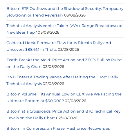
Bitcoin ETF Outflows and the Shadow of Security: Temporary
Slowdown or Trend Reversal?
03/08/2026
Technical Analysis Venice Token (VVV): Range Breakdown or
New Bear Trap?
03/08/2026
Coldcard Hack: Firmware Flaw Halts Bitcoin Rally and
Uncovers $88.6M in Thefts
03/08/2026
Zcash Breaks the Mold: Price Action and ZEC’s Bullish Pulse
on the Daily Chart
03/08/2026
BNB Enters a Trading Range After Halting the Drop: Daily
Technical Analysis
02/08/2026
Bitcoin Volume Hits Annual Low on CEX: Are We Facing the
Ultimate Bottom at $60,000?
02/08/2026
Bitcoin at a Crossroads: Price Action and BTC Technical Key
Levels on the Daily Chart
02/08/2026
Bitcoin in Compression Phase: Hashprice Recovers as