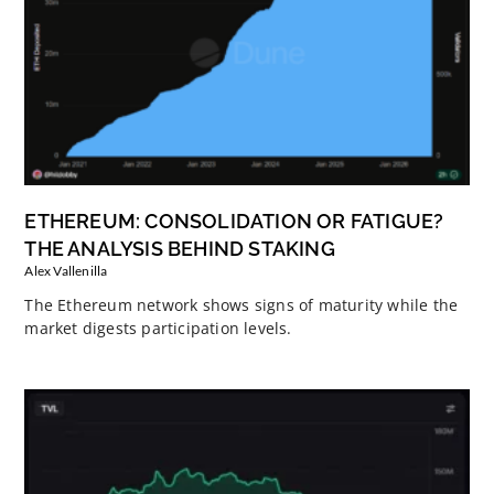
ETHEREUM: CONSOLIDATION OR FATIGUE?
THE ANALYSIS BEHIND STAKING
Alex Vallenilla
The Ethereum network shows signs of maturity while the
market digests participation levels.