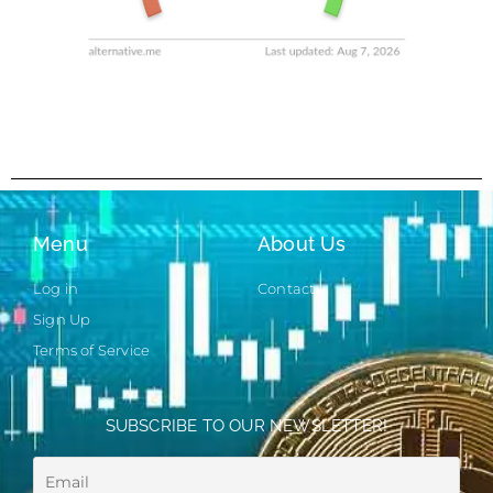
Menu
About Us
Log in
Contact
Sign Up
Terms of Service
SUBSCRIBE TO OUR NEWSLETTER!