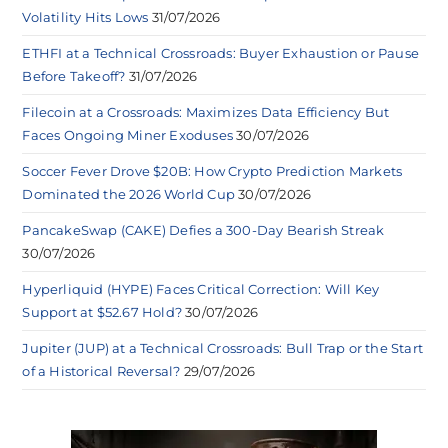
Volatility Hits Lows
31/07/2026
ETHFI at a Technical Crossroads: Buyer Exhaustion or Pause
Before Takeoff?
31/07/2026
Filecoin at a Crossroads: Maximizes Data Efficiency But
Faces Ongoing Miner Exoduses
30/07/2026
Soccer Fever Drove $20B: How Crypto Prediction Markets
Dominated the 2026 World Cup
30/07/2026
PancakeSwap (CAKE) Defies a 300-Day Bearish Streak
30/07/2026
Hyperliquid (HYPE) Faces Critical Correction: Will Key
Support at $52.67 Hold?
30/07/2026
Jupiter (JUP) at a Technical Crossroads: Bull Trap or the Start
of a Historical Reversal?
29/07/2026