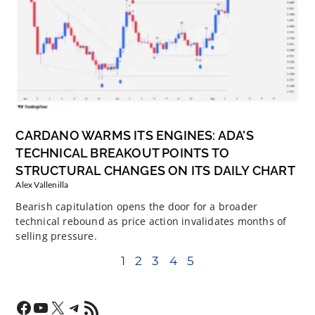
CARDANO WARMS ITS ENGINES: ADA’S
TECHNICAL BREAKOUT POINTS TO
STRUCTURAL CHANGES ON ITS DAILY CHART
Alex Vallenilla
Bearish capitulation opens the door for a broader
technical rebound as price action invalidates months of
selling pressure.
1
2
3
4
5