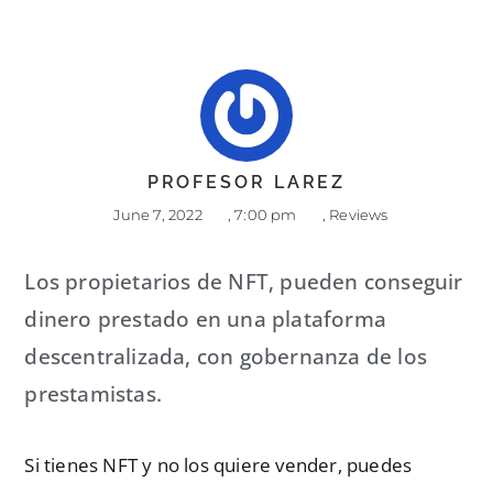
PROFESOR LAREZ
June 7, 2022
,
7:00 pm
,
Reviews
Los propietarios de NFT, pueden conseguir
dinero prestado en una plataforma
descentralizada, con gobernanza de los
prestamistas.
Si tienes NFT y no los quiere vender, puedes