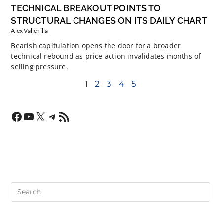
TECHNICAL BREAKOUT POINTS TO
STRUCTURAL CHANGES ON ITS DAILY CHART
Alex Vallenilla
Bearish capitulation opens the door for a broader
technical rebound as price action invalidates months of
selling pressure.
1
2
3
4
5