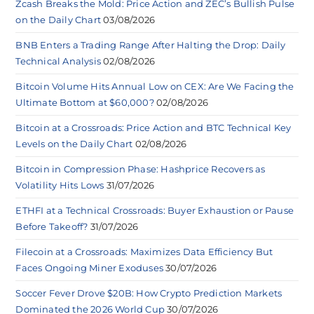
Zcash Breaks the Mold: Price Action and ZEC’s Bullish Pulse
on the Daily Chart
03/08/2026
BNB Enters a Trading Range After Halting the Drop: Daily
Technical Analysis
02/08/2026
Bitcoin Volume Hits Annual Low on CEX: Are We Facing the
Ultimate Bottom at $60,000?
02/08/2026
Bitcoin at a Crossroads: Price Action and BTC Technical Key
Levels on the Daily Chart
02/08/2026
Bitcoin in Compression Phase: Hashprice Recovers as
Volatility Hits Lows
31/07/2026
ETHFI at a Technical Crossroads: Buyer Exhaustion or Pause
Before Takeoff?
31/07/2026
Filecoin at a Crossroads: Maximizes Data Efficiency But
Faces Ongoing Miner Exoduses
30/07/2026
Soccer Fever Drove $20B: How Crypto Prediction Markets
Dominated the 2026 World Cup
30/07/2026