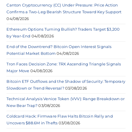
Canton Cryptocurrency (CC) Under Pressure: Price Action
Confirms a Two-Leg Bearish Structure Toward Key Support
04/08/2026
Ethereum Options Turning Bullish? Traders Target $3,200
by Year-End
04/08/2026
End of the Downtrend? Bitcoin Open Interest Signals
Potential Market Bottom
04/08/2026
Tron Faces Decision Zone: TRX Ascending Triangle Signals
Major Move
04/08/2026
Bitcoin ETF Outflows and the Shadow of Security: Temporary
Slowdown or Trend Reversal?
03/08/2026
Technical Analysis Venice Token (VVV): Range Breakdown or
New Bear Trap?
03/08/2026
Coldcard Hack: Firmware Flaw Halts Bitcoin Rally and
Uncovers $88.6M in Thefts
03/08/2026