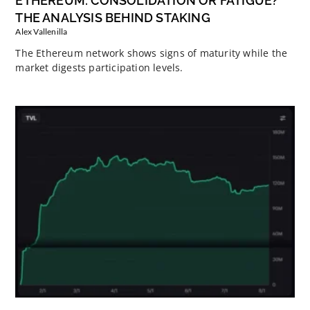
ETHEREUM: CONSOLIDATION OR FATIGUE?
THE ANALYSIS BEHIND STAKING
Alex Vallenilla
The Ethereum network shows signs of maturity while the
market digests participation levels.