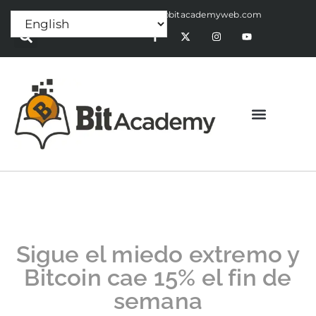
Press Release:
alex@bitacademyweb.com
Sigue el miedo extremo y
Bitcoin cae 15% el fin de
semana