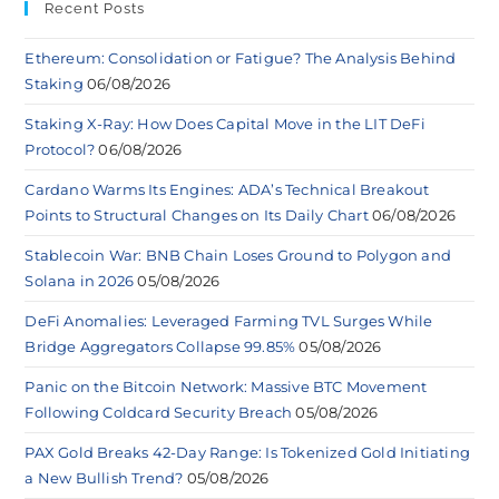
Recent Posts
Ethereum: Consolidation or Fatigue? The Analysis Behind
Staking
06/08/2026
Staking X-Ray: How Does Capital Move in the LIT DeFi
Protocol?
06/08/2026
Cardano Warms Its Engines: ADA’s Technical Breakout
Points to Structural Changes on Its Daily Chart
06/08/2026
Stablecoin War: BNB Chain Loses Ground to Polygon and
Solana in 2026
05/08/2026
DeFi Anomalies: Leveraged Farming TVL Surges While
Bridge Aggregators Collapse 99.85%
05/08/2026
Panic on the Bitcoin Network: Massive BTC Movement
Following Coldcard Security Breach
05/08/2026
PAX Gold Breaks 42-Day Range: Is Tokenized Gold Initiating
a New Bullish Trend?
05/08/2026