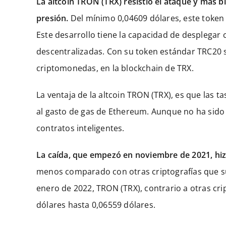
La altcoin TRON (TRX) resistió el ataque y más 
presión.
Del mínimo 0,04609 dólares, este token
Este desarrollo tiene la capacidad de desplegar 
descentralizadas. Con su token estándar TRC20 
criptomonedas, en la blockchain de TRX.
La ventaja de la altcoin TRON (TRX), es que las
al gasto de gas de Ethereum. Aunque no ha sido s
contratos inteligentes.
La caída, que empezó en noviembre de 2021, hizo
menos comparado con otras criptografías que s
enero de 2022, TRON (TRX), contrario a otras c
dólares hasta 0,06559 dólares.