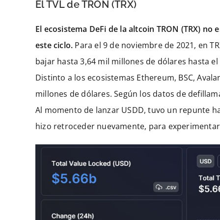
El TVL de TRON (TRX)
El ecosistema DeFi de la altcoin TRON (TRX) no 
este ciclo.
Para el 9 de noviembre de 2021, en TRX
bajar hasta 3,64 mil millones de dólares hasta el
Distinto a los ecosistemas Ethereum, BSC, Avala
millones de dólares. Según los datos de defilla
Al momento de lanzar USDD, tuvo un repunte hast
hizo retroceder nuevamente, para experimentar