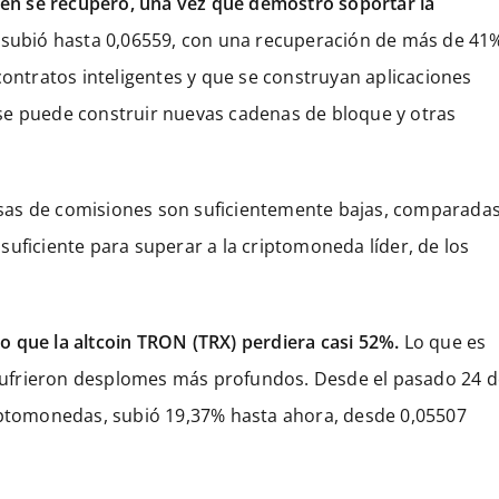
bien se recuperó, una vez que demostró soportar la
 subió hasta 0,06559, con una recuperación de más de 41
contratos inteligentes y que se construyan aplicaciones
se puede construir nuevas cadenas de bloque y otras
 tasas de comisiones son suficientemente bajas, comparada
uficiente para superar a la criptomoneda líder, de los
 que la altcoin TRON (TRX) perdiera casi 52%.
Lo que es
ufrieron desplomes más profundos. Desde el pasado 24 d
riptomonedas, subió 19,37% hasta ahora, desde 0,05507