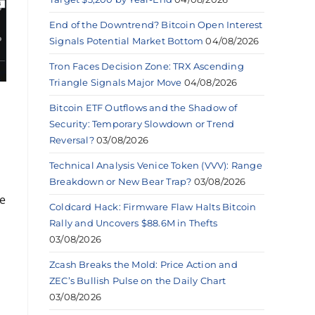
End of the Downtrend? Bitcoin Open Interest
Signals Potential Market Bottom
04/08/2026
Tron Faces Decision Zone: TRX Ascending
Triangle Signals Major Move
04/08/2026
Bitcoin ETF Outflows and the Shadow of
Security: Temporary Slowdown or Trend
Reversal?
03/08/2026
Technical Analysis Venice Token (VVV): Range
Breakdown or New Bear Trap?
03/08/2026
ue
Coldcard Hack: Firmware Flaw Halts Bitcoin
Rally and Uncovers $88.6M in Thefts
03/08/2026
Zcash Breaks the Mold: Price Action and
ZEC’s Bullish Pulse on the Daily Chart
03/08/2026