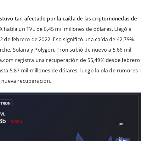
estuvo tan afectado por la caída de las criptomonedas de
 había un TVL de 6,45 mil millones de dólares. Llegó a
 2 de febrero de 2022. Eso significó una caída de 42,79%.
nche, Solana y Polygon, Tron subió de nuevo a 5,66 mil
ma.com registra una recuperación de 55,49% desde febrero
a 5,87 mil millones de dólares, luego la ola de rumores 
 nueva recuperación.