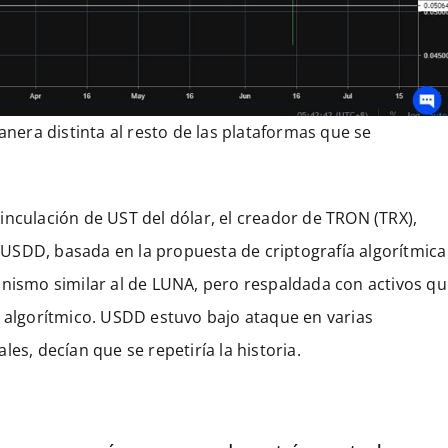
era distinta al resto de las plataformas que se
inculación de UST del dólar, el creador de TRON (TRX),
USDD, basada en la propuesta de criptografía algorítmica
anismo similar al de LUNA, pero respaldada con activos q
e algorítmico. USDD estuvo bajo ataque en varias
es, decían que se repetiría la historia.