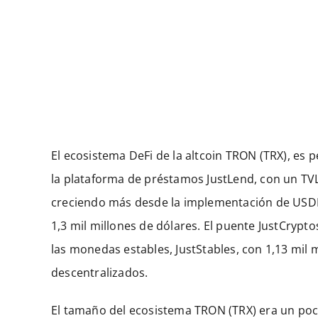
El ecosistema DeFi de la altcoin TRON (TRX), es p
la plataforma de préstamos JustLend, con un TVL 
creciendo más desde la implementación de USDD
1,3 mil millones de dólares. El puente JustCrypto
las monedas estables, JustStables, con 1,13 mil 
descentralizados.
El tamaño del ecosistema TRON (TRX) era un po