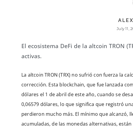
ALEX
July 11, 
El ecosistema DeFi de la altcoin TRON (T
activas.
La altcoin TRON (TRX) no sufrió con fuerza la caí
corrección. Esta blockchain, que fue lanzada c
dólares el 1 de abril de este año, cuando se desa
0,06579 dólares, lo que significa que registró u
perdieron mucho más. El mínimo que alcanzó, ll
acumuladas, de las monedas alternativas, están