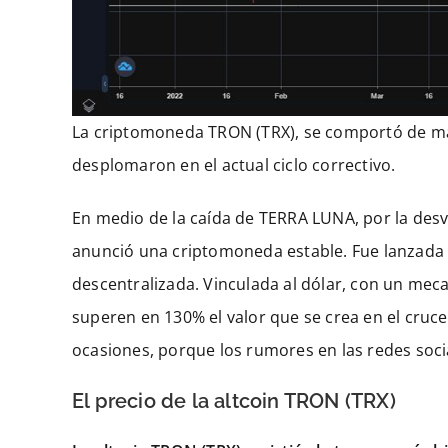
La criptomoneda TRON (TRX), se comportó de man
desplomaron en el actual ciclo correctivo.
En medio de la caída de TERRA LUNA, por la desv
anunció una criptomoneda estable. Fue lanzada 
descentralizada. Vinculada al dólar, con un mec
superen en 130% el valor que se crea en el cruc
ocasiones, porque los rumores en las redes social
El precio de la altcoin TRON (TRX)