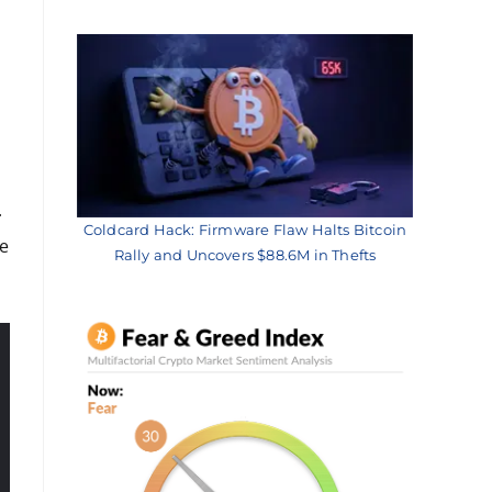
.
Coldcard Hack: Firmware Flaw Halts Bitcoin
le
Rally and Uncovers $88.6M in Thefts