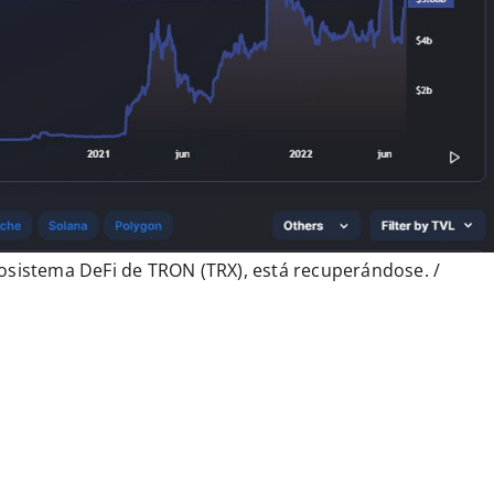
osistema DeFi de TRON (TRX), está recuperándose. /