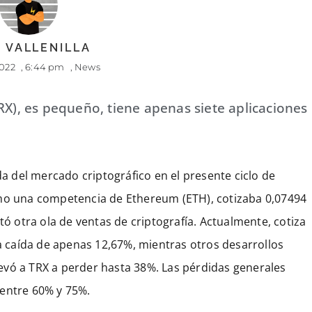
 VALLENILLA
2022
,
6:44 pm
,
News
RX), es pequeño, tiene apenas siete aplicaciones
da del mercado criptográfico en el presente ciclo de
omo una competencia de Ethereum (ETH), cotizaba 0,07494
tó otra ola de ventas de criptografía. Actualmente, cotiza
na caída de apenas 12,67%, mientras otros desarrollos
evó a TRX a perder hasta 38%. Las pérdidas generales
 entre 60% y 75%.