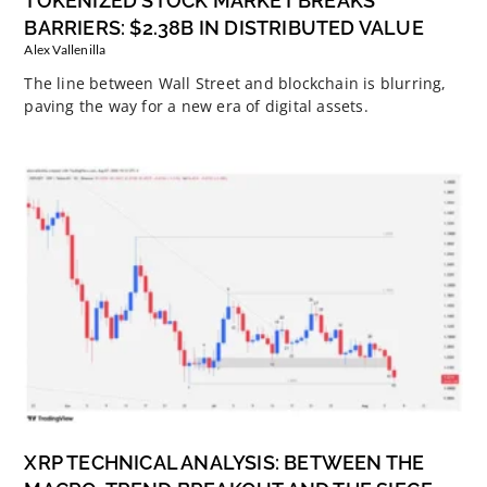
TOKENIZED STOCK MARKET BREAKS
BARRIERS: $2.38B IN DISTRIBUTED VALUE
Alex Vallenilla
The line between Wall Street and blockchain is blurring,
paving the way for a new era of digital assets.
XRP TECHNICAL ANALYSIS: BETWEEN THE