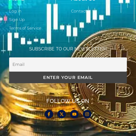
Log in
Contact
Sign Up
Terms of Service
SUBSCRIBE TO OUR NEWSLETTER!
FOLLOW US ON