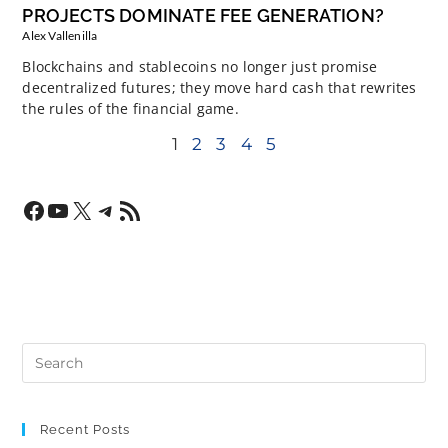
PROJECTS DOMINATE FEE GENERATION?
Alex Vallenilla
Blockchains and stablecoins no longer just promise
decentralized futures; they move hard cash that rewrites
the rules of the financial game.
1
2
3
4
5
Recent Posts