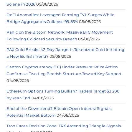
Solana in 2026
05/08/2026
DeFi Anomalies: Leveraged Farming TVL Surges While
Bridge Aggregators Collapse 99.85%
05/08/2026
Panic on the Bitcoin Network: Massive BTC Movement
Following Coldcard Security Breach
05/08/2026
PAX Gold Breaks 42-Day Range: Is Tokenized Gold Initiating
a New Bullish Trend?
05/08/2026
Canton Cryptocurrency (CC) Under Pressure: Price Action
Confirms a Two-Leg Bearish Structure Toward Key Support
04/08/2026
Ethereum Options Turning Bullish? Traders Target $3,200
by Year-End
04/08/2026
End of the Downtrend? Bitcoin Open Interest Signals
Potential Market Bottom
04/08/2026
Tron Faces Decision Zone: TRX Ascending Triangle Signals