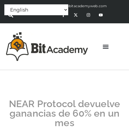
Press Release:
alex@bitacademyweb.com
NEAR Protocol devuelve
ganancias de 60% en un
mes