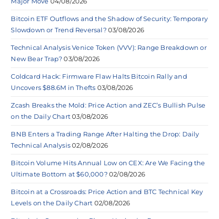
Major Move
04/08/2026
Bitcoin ETF Outflows and the Shadow of Security: Temporary
Slowdown or Trend Reversal?
03/08/2026
Technical Analysis Venice Token (VVV): Range Breakdown or
New Bear Trap?
03/08/2026
Coldcard Hack: Firmware Flaw Halts Bitcoin Rally and
Uncovers $88.6M in Thefts
03/08/2026
Zcash Breaks the Mold: Price Action and ZEC’s Bullish Pulse
on the Daily Chart
03/08/2026
BNB Enters a Trading Range After Halting the Drop: Daily
Technical Analysis
02/08/2026
Bitcoin Volume Hits Annual Low on CEX: Are We Facing the
Ultimate Bottom at $60,000?
02/08/2026
Bitcoin at a Crossroads: Price Action and BTC Technical Key
Levels on the Daily Chart
02/08/2026