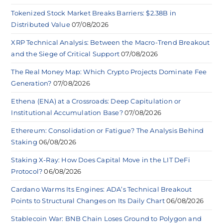
Tokenized Stock Market Breaks Barriers: $2.38B in
Distributed Value
07/08/2026
XRP Technical Analysis: Between the Macro-Trend Breakout
and the Siege of Critical Support
07/08/2026
The Real Money Map: Which Crypto Projects Dominate Fee
Generation?
07/08/2026
Ethena (ENA) at a Crossroads: Deep Capitulation or
Institutional Accumulation Base?
07/08/2026
Ethereum: Consolidation or Fatigue? The Analysis Behind
Staking
06/08/2026
Staking X-Ray: How Does Capital Move in the LIT DeFi
Protocol?
06/08/2026
Cardano Warms Its Engines: ADA’s Technical Breakout
Points to Structural Changes on Its Daily Chart
06/08/2026
Stablecoin War: BNB Chain Loses Ground to Polygon and