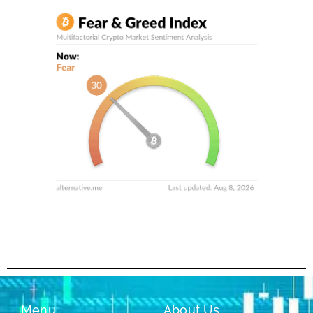
Menu
About Us