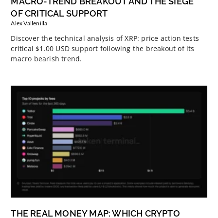
MACRO-TREND BREAKOUT AND THE SIEGE
OF CRITICAL SUPPORT
Alex Vallenilla
Discover the technical analysis of XRP: price action tests
critical $1.00 USD support following the breakout of its
macro bearish trend.
THE REAL MONEY MAP: WHICH CRYPTO