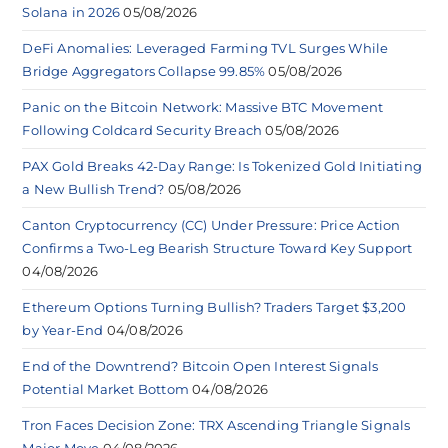
Solana in 2026
05/08/2026
DeFi Anomalies: Leveraged Farming TVL Surges While
Bridge Aggregators Collapse 99.85%
05/08/2026
Panic on the Bitcoin Network: Massive BTC Movement
Following Coldcard Security Breach
05/08/2026
PAX Gold Breaks 42-Day Range: Is Tokenized Gold Initiating
a New Bullish Trend?
05/08/2026
Canton Cryptocurrency (CC) Under Pressure: Price Action
Confirms a Two-Leg Bearish Structure Toward Key Support
04/08/2026
Ethereum Options Turning Bullish? Traders Target $3,200
by Year-End
04/08/2026
End of the Downtrend? Bitcoin Open Interest Signals
Potential Market Bottom
04/08/2026
Tron Faces Decision Zone: TRX Ascending Triangle Signals
Major Move
04/08/2026