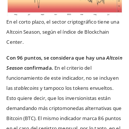
En el corto plazo, el sector criptográfico tiene una
Altcoin Season, según el índice de Blockchain
Center.
Con 96 puntos, se considera que hay una
Altcoin
Season
confirmada.
En el criterio del
funcionamiento de este indicador, no se incluyen
las
stablecoins
y tampoco los tokens envueltos.
Esto quiere decir, que los inversionistas están
demandando más criptomonedas alternativas que
Bitcoin (BTC). El mismo indicador marca 86 puntos
en el caso del registro mensual, por lo tanto, en el