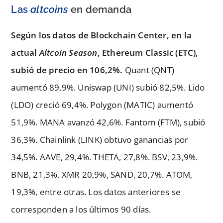
Las
altcoins
en demanda
Según los datos de Blockchain Center, en la
actual
Altcoin Season
, Ethereum Classic (ETC),
subió de precio en 106,2%.
Quant (QNT)
aumentó 89,9%. Uniswap (UNI) subió 82,5%. Lido
(LDO) creció 69,4%. Polygon (MATIC) aumentó
51,9%. MANA avanzó 42,6%. Fantom (FTM), subió
36,3%. Chainlink (LINK) obtuvo ganancias por
34,5%. AAVE, 29,4%. THETA, 27,8%. BSV, 23,9%.
BNB, 21,3%. XMR 20,9%, SAND, 20,7%. ATOM,
19,3%, entre otras. Los datos anteriores se
corresponden a los últimos 90 días.