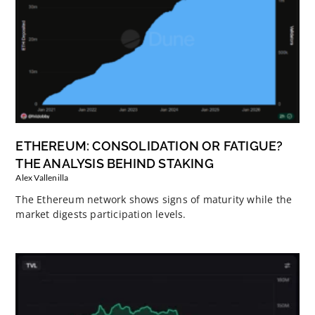
ETHEREUM: CONSOLIDATION OR FATIGUE?
THE ANALYSIS BEHIND STAKING
Alex Vallenilla
The Ethereum network shows signs of maturity while the
market digests participation levels.