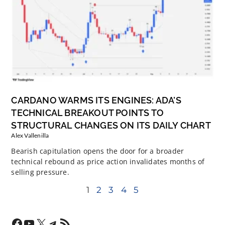
CARDANO WARMS ITS ENGINES: ADA’S
TECHNICAL BREAKOUT POINTS TO
STRUCTURAL CHANGES ON ITS DAILY CHART
Alex Vallenilla
Bearish capitulation opens the door for a broader
technical rebound as price action invalidates months of
selling pressure.
1
2
3
4
5