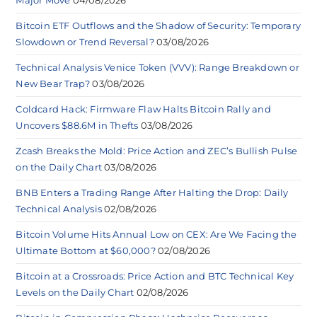
Bitcoin ETF Outflows and the Shadow of Security: Temporary
Slowdown or Trend Reversal?
03/08/2026
Technical Analysis Venice Token (VVV): Range Breakdown or
New Bear Trap?
03/08/2026
Coldcard Hack: Firmware Flaw Halts Bitcoin Rally and
Uncovers $88.6M in Thefts
03/08/2026
Zcash Breaks the Mold: Price Action and ZEC’s Bullish Pulse
on the Daily Chart
03/08/2026
BNB Enters a Trading Range After Halting the Drop: Daily
Technical Analysis
02/08/2026
Bitcoin Volume Hits Annual Low on CEX: Are We Facing the
Ultimate Bottom at $60,000?
02/08/2026
Bitcoin at a Crossroads: Price Action and BTC Technical Key
Levels on the Daily Chart
02/08/2026