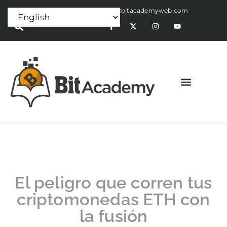
Press Release:
alex@bitacademyweb.com
El peligro que corren tus
criptomonedas ETH con
la fusión