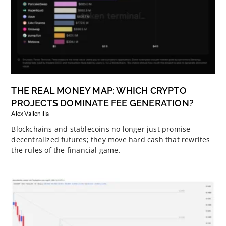
THE REAL MONEY MAP: WHICH CRYPTO
PROJECTS DOMINATE FEE GENERATION?
Alex Vallenilla
Blockchains and stablecoins no longer just promise
decentralized futures; they move hard cash that rewrites
the rules of the financial game.