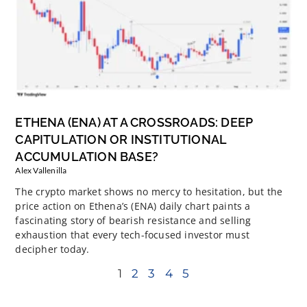
ETHENA (ENA) AT A CROSSROADS: DEEP
CAPITULATION OR INSTITUTIONAL
ACCUMULATION BASE?
Alex Vallenilla
The crypto market shows no mercy to hesitation, but the
price action on Ethena’s (ENA) daily chart paints a
fascinating story of bearish resistance and selling
exhaustion that every tech-focused investor must
decipher today.
1
2
3
4
5