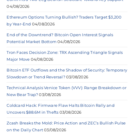
04/08/2026
Ethereum Options Turning Bullish? Traders Target $3,200
by Year-End
04/08/2026
End of the Downtrend? Bitcoin Open Interest Signals
Potential Market Bottom
04/08/2026
Tron Faces Decision Zone: TRX Ascending Triangle Signals
Major Move
04/08/2026
Bitcoin ETF Outflows and the Shadow of Security: Temporary
Slowdown or Trend Reversal?
03/08/2026
Technical Analysis Venice Token (VVV): Range Breakdown or
New Bear Trap?
03/08/2026
Coldcard Hack: Firmware Flaw Halts Bitcoin Rally and
Uncovers $88.6M in Thefts
03/08/2026
Zcash Breaks the Mold: Price Action and ZEC’s Bullish Pulse
on the Daily Chart
03/08/2026