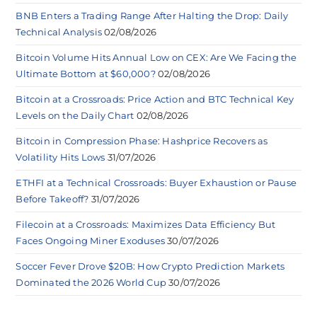
BNB Enters a Trading Range After Halting the Drop: Daily
Technical Analysis
02/08/2026
Bitcoin Volume Hits Annual Low on CEX: Are We Facing the
Ultimate Bottom at $60,000?
02/08/2026
Bitcoin at a Crossroads: Price Action and BTC Technical Key
Levels on the Daily Chart
02/08/2026
Bitcoin in Compression Phase: Hashprice Recovers as
Volatility Hits Lows
31/07/2026
ETHFI at a Technical Crossroads: Buyer Exhaustion or Pause
Before Takeoff?
31/07/2026
Filecoin at a Crossroads: Maximizes Data Efficiency But
Faces Ongoing Miner Exoduses
30/07/2026
Soccer Fever Drove $20B: How Crypto Prediction Markets
Dominated the 2026 World Cup
30/07/2026