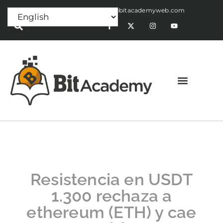
Press Release:
alex@bitacademyweb.com
Resistencia en USDT
1.300 rechaza a
ethereum (ETH) y cae