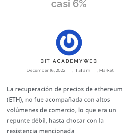
casi 6%
BIT ACADEMYWEB
December 16, 2022
,
11:31 am
,
Market
La recuperación de precios de ethereum
(ETH), no fue acompañada con altos
volúmenes de comercio, lo que era un
repunte débil, hasta chocar con la
resistencia mencionada