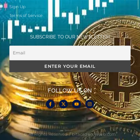
Sign Up
Terms of Service
SUBSCRIBE TO OUR NEWSLETTER!
FOLLOW US ON
© All Rights Reserved // bitacademyweb.com