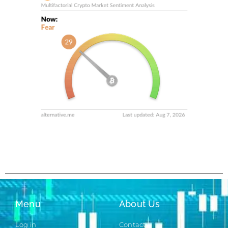
Menu
About Us
Log in
Contact