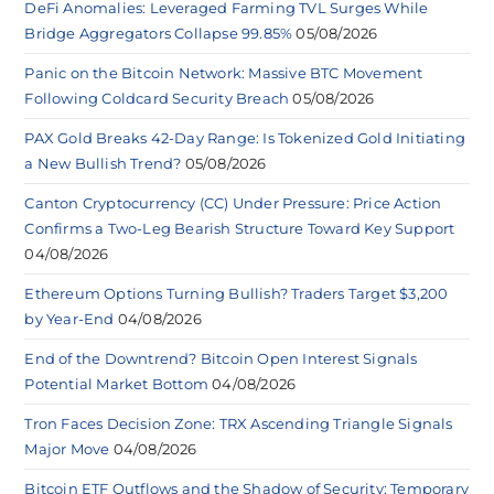
DeFi Anomalies: Leveraged Farming TVL Surges While
Bridge Aggregators Collapse 99.85%
05/08/2026
Panic on the Bitcoin Network: Massive BTC Movement
Following Coldcard Security Breach
05/08/2026
PAX Gold Breaks 42-Day Range: Is Tokenized Gold Initiating
a New Bullish Trend?
05/08/2026
Canton Cryptocurrency (CC) Under Pressure: Price Action
Confirms a Two-Leg Bearish Structure Toward Key Support
04/08/2026
Ethereum Options Turning Bullish? Traders Target $3,200
by Year-End
04/08/2026
End of the Downtrend? Bitcoin Open Interest Signals
Potential Market Bottom
04/08/2026
Tron Faces Decision Zone: TRX Ascending Triangle Signals
Major Move
04/08/2026
Bitcoin ETF Outflows and the Shadow of Security: Temporary