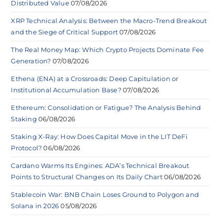
Distributed Value
07/08/2026
XRP Technical Analysis: Between the Macro-Trend Breakout
and the Siege of Critical Support
07/08/2026
The Real Money Map: Which Crypto Projects Dominate Fee
Generation?
07/08/2026
Ethena (ENA) at a Crossroads: Deep Capitulation or
Institutional Accumulation Base?
07/08/2026
Ethereum: Consolidation or Fatigue? The Analysis Behind
Staking
06/08/2026
Staking X-Ray: How Does Capital Move in the LIT DeFi
Protocol?
06/08/2026
Cardano Warms Its Engines: ADA’s Technical Breakout
Points to Structural Changes on Its Daily Chart
06/08/2026
Stablecoin War: BNB Chain Loses Ground to Polygon and
Solana in 2026
05/08/2026