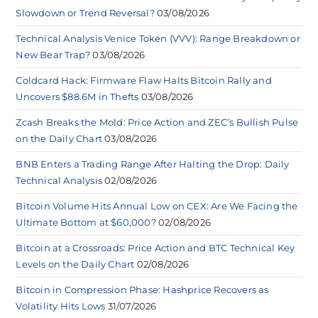
Slowdown or Trend Reversal?
03/08/2026
Technical Analysis Venice Token (VVV): Range Breakdown or
New Bear Trap?
03/08/2026
Coldcard Hack: Firmware Flaw Halts Bitcoin Rally and
Uncovers $88.6M in Thefts
03/08/2026
Zcash Breaks the Mold: Price Action and ZEC’s Bullish Pulse
on the Daily Chart
03/08/2026
BNB Enters a Trading Range After Halting the Drop: Daily
Technical Analysis
02/08/2026
Bitcoin Volume Hits Annual Low on CEX: Are We Facing the
Ultimate Bottom at $60,000?
02/08/2026
Bitcoin at a Crossroads: Price Action and BTC Technical Key
Levels on the Daily Chart
02/08/2026
Bitcoin in Compression Phase: Hashprice Recovers as
Volatility Hits Lows
31/07/2026