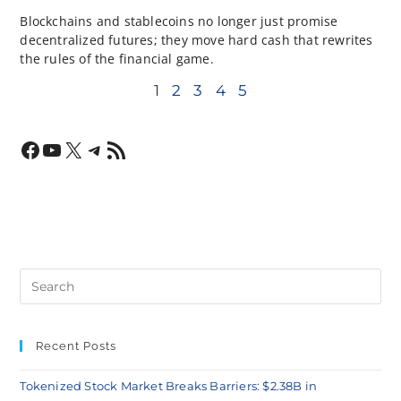
Blockchains and stablecoins no longer just promise
decentralized futures; they move hard cash that rewrites
the rules of the financial game.
1
2
3
4
5
Recent Posts
Tokenized Stock Market Breaks Barriers: $2.38B in