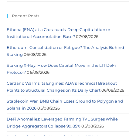
Recent Posts
Ethena (ENA) at a Crossroads: Deep Capitulation or
Institutional Accumulation Base?
07/08/2026
Ethereum: Consolidation or Fatigue? The Analysis Behind
Staking
06/08/2026
Staking X-Ray: How Does Capital Move in the LIT DeFi
Protocol?
06/08/2026
Cardano Warms Its Engines: ADA’s Technical Breakout
Points to Structural Changes on Its Daily Chart
06/08/2026
Stablecoin War: BNB Chain Loses Ground to Polygon and
Solana in 2026
05/08/2026
DeFi Anomalies: Leveraged Farming TVL Surges While
Bridge Aggregators Collapse 99.85%
05/08/2026