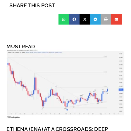
SHARE THIS POST
MUST READ
ETHENA (ENA) AT A CROSSROADS: DEEP