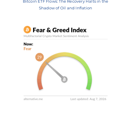
Bitcoin ETF Flows: The Recovery Halts in the
Shadow of Oil and Inflation