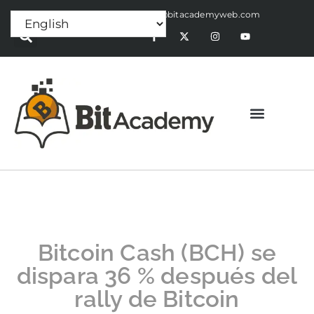
Press Release:
alex@bitacademyweb.com
Bitcoin Cash (BCH) se
dispara 36 % después del
rally de Bitcoin