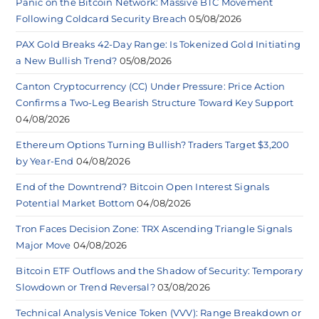
Panic on the Bitcoin Network: Massive BTC Movement
Following Coldcard Security Breach
05/08/2026
PAX Gold Breaks 42-Day Range: Is Tokenized Gold Initiating
a New Bullish Trend?
05/08/2026
Canton Cryptocurrency (CC) Under Pressure: Price Action
Confirms a Two-Leg Bearish Structure Toward Key Support
04/08/2026
Ethereum Options Turning Bullish? Traders Target $3,200
by Year-End
04/08/2026
End of the Downtrend? Bitcoin Open Interest Signals
Potential Market Bottom
04/08/2026
Tron Faces Decision Zone: TRX Ascending Triangle Signals
Major Move
04/08/2026
Bitcoin ETF Outflows and the Shadow of Security: Temporary
Slowdown or Trend Reversal?
03/08/2026
Technical Analysis Venice Token (VVV): Range Breakdown or