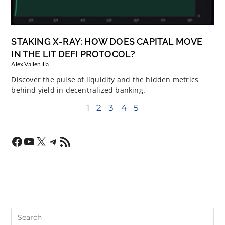
STAKING X-RAY: HOW DOES CAPITAL MOVE
IN THE LIT DEFI PROTOCOL?
Alex Vallenilla
Discover the pulse of liquidity and the hidden metrics
behind yield in decentralized banking.
1
2
3
4
5