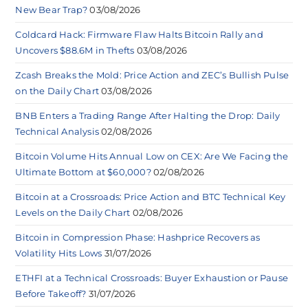
New Bear Trap?
03/08/2026
Coldcard Hack: Firmware Flaw Halts Bitcoin Rally and
Uncovers $88.6M in Thefts
03/08/2026
Zcash Breaks the Mold: Price Action and ZEC’s Bullish Pulse
on the Daily Chart
03/08/2026
BNB Enters a Trading Range After Halting the Drop: Daily
Technical Analysis
02/08/2026
Bitcoin Volume Hits Annual Low on CEX: Are We Facing the
Ultimate Bottom at $60,000?
02/08/2026
Bitcoin at a Crossroads: Price Action and BTC Technical Key
Levels on the Daily Chart
02/08/2026
Bitcoin in Compression Phase: Hashprice Recovers as
Volatility Hits Lows
31/07/2026
ETHFI at a Technical Crossroads: Buyer Exhaustion or Pause
Before Takeoff?
31/07/2026