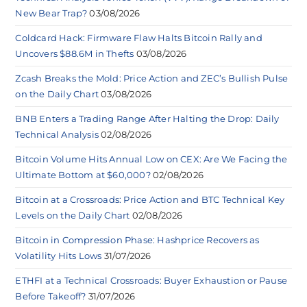
New Bear Trap?
03/08/2026
Coldcard Hack: Firmware Flaw Halts Bitcoin Rally and
Uncovers $88.6M in Thefts
03/08/2026
Zcash Breaks the Mold: Price Action and ZEC’s Bullish Pulse
on the Daily Chart
03/08/2026
BNB Enters a Trading Range After Halting the Drop: Daily
Technical Analysis
02/08/2026
Bitcoin Volume Hits Annual Low on CEX: Are We Facing the
Ultimate Bottom at $60,000?
02/08/2026
Bitcoin at a Crossroads: Price Action and BTC Technical Key
Levels on the Daily Chart
02/08/2026
Bitcoin in Compression Phase: Hashprice Recovers as
Volatility Hits Lows
31/07/2026
ETHFI at a Technical Crossroads: Buyer Exhaustion or Pause
Before Takeoff?
31/07/2026