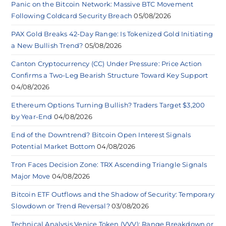
Panic on the Bitcoin Network: Massive BTC Movement
Following Coldcard Security Breach
05/08/2026
PAX Gold Breaks 42-Day Range: Is Tokenized Gold Initiating
a New Bullish Trend?
05/08/2026
Canton Cryptocurrency (CC) Under Pressure: Price Action
Confirms a Two-Leg Bearish Structure Toward Key Support
04/08/2026
Ethereum Options Turning Bullish? Traders Target $3,200
by Year-End
04/08/2026
End of the Downtrend? Bitcoin Open Interest Signals
Potential Market Bottom
04/08/2026
Tron Faces Decision Zone: TRX Ascending Triangle Signals
Major Move
04/08/2026
Bitcoin ETF Outflows and the Shadow of Security: Temporary
Slowdown or Trend Reversal?
03/08/2026
Technical Analysis Venice Token (VVV): Range Breakdown or