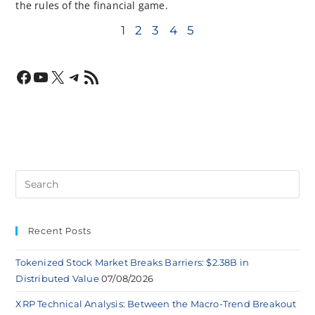
the rules of the financial game.
1
2
3
4
5
Recent Posts
Tokenized Stock Market Breaks Barriers: $2.38B in
Distributed Value
07/08/2026
XRP Technical Analysis: Between the Macro-Trend Breakout