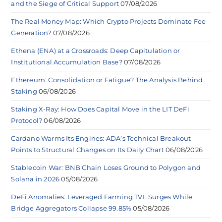
and the Siege of Critical Support
07/08/2026
The Real Money Map: Which Crypto Projects Dominate Fee
Generation?
07/08/2026
Ethena (ENA) at a Crossroads: Deep Capitulation or
Institutional Accumulation Base?
07/08/2026
Ethereum: Consolidation or Fatigue? The Analysis Behind
Staking
06/08/2026
Staking X-Ray: How Does Capital Move in the LIT DeFi
Protocol?
06/08/2026
Cardano Warms Its Engines: ADA’s Technical Breakout
Points to Structural Changes on Its Daily Chart
06/08/2026
Stablecoin War: BNB Chain Loses Ground to Polygon and
Solana in 2026
05/08/2026
DeFi Anomalies: Leveraged Farming TVL Surges While
Bridge Aggregators Collapse 99.85%
05/08/2026