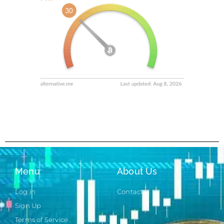
Menu
About Us
Log in
Contact
Sign Up
Terms of Service