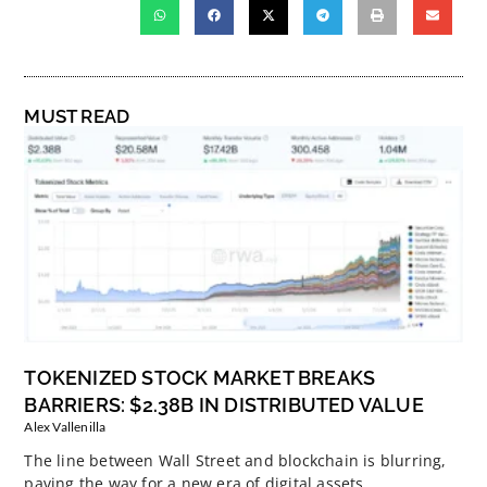
MUST READ
TOKENIZED STOCK MARKET BREAKS
BARRIERS: $2.38B IN DISTRIBUTED VALUE
Alex Vallenilla
The line between Wall Street and blockchain is blurring,
paving the way for a new era of digital assets.