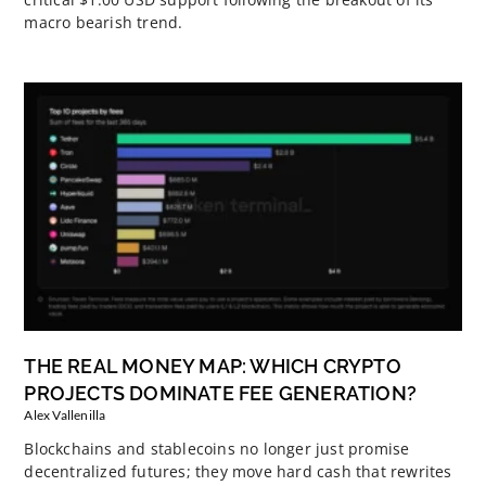
macro bearish trend.
THE REAL MONEY MAP: WHICH CRYPTO
PROJECTS DOMINATE FEE GENERATION?
Alex Vallenilla
Blockchains and stablecoins no longer just promise
decentralized futures; they move hard cash that rewrites