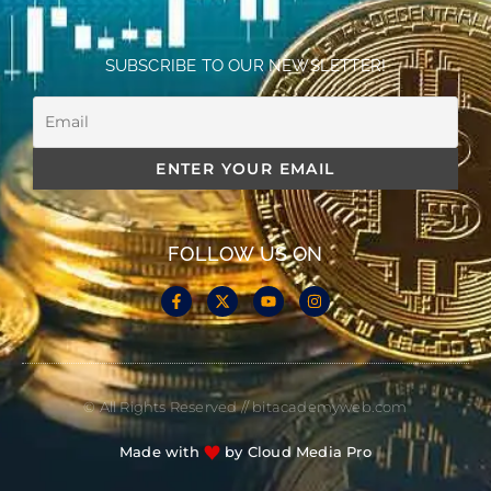
SUBSCRIBE TO OUR NEWSLETTER!
FOLLOW US ON
© All Rights Reserved // bitacademyweb.com
Made with
by Cloud Media Pro