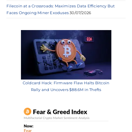
Filecoin at a Crossroads: Maximizes Data Efficiency But
Faces Ongoing Miner Exoduses
30/07/2026
Coldcard Hack: Firmware Flaw Halts Bitcoin
Rally and Uncovers $88.6M in Thefts