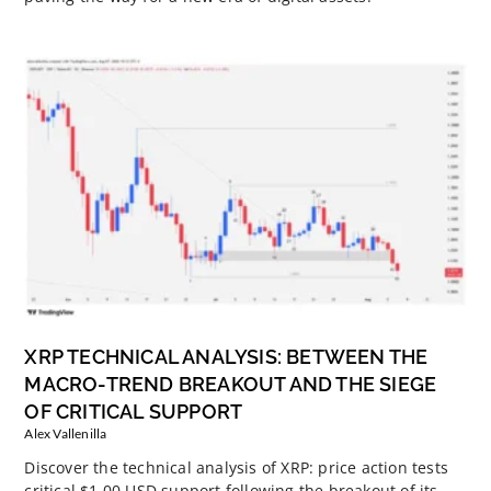
XRP TECHNICAL ANALYSIS: BETWEEN THE
MACRO-TREND BREAKOUT AND THE SIEGE
OF CRITICAL SUPPORT
Alex Vallenilla
Discover the technical analysis of XRP: price action tests
critical $1.00 USD support following the breakout of its