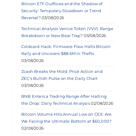
Bitcoin ETF Outflows and the Shadow of
Security: Temporary Slowdown or Trend
Reversal?
03/08/2026
Technical Analysis Venice Token (VVV): Range
Breakdown or New Bear Trap?
03/08/2026
Coldcard Hack: Firmware Flaw Halts Bitcoin
Rally and Uncovers $88.6M in Thefts
03/08/2026
Zcash Breaks the Mold: Price Action and
ZEC’s Bullish Pulse on the Daily Chart
03/08/2026
BNB Enters a Trading Range After Halting
the Drop: Daily Technical Analysis
02/08/2026
Bitcoin Volume Hits Annual Low on CEX: Are
We Facing the Ultimate Bottom at $60,000?
02/08/2026