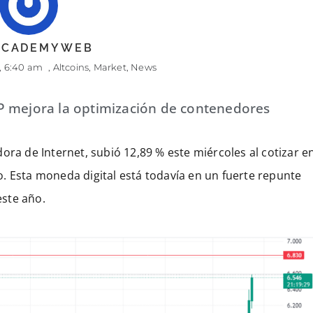
 ACADEMYWEB
,
6:40 am
,
Altcoins
,
Market
,
News
P mejora la optimización de contenedores
ora de Internet, subió 12,89 % este miércoles al cotizar e
. Esta moneda digital está todavía en un fuerte repunte
ste año.