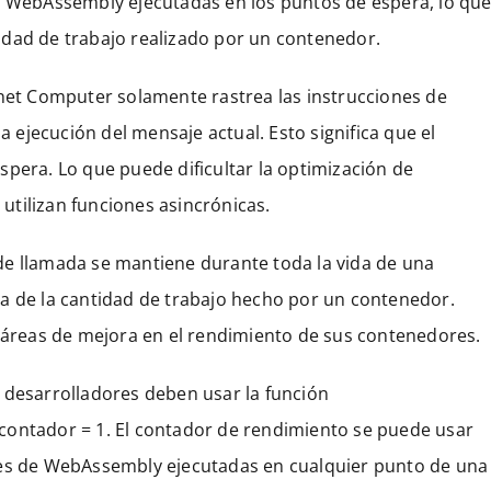
de WebAssembly ejecutadas en los puntos de espera, lo qu
idad de trabajo realizado por un contenedor.
rnet Computer solamente rastrea las instrucciones de
ejecución del mensaje actual. Esto significa que el
spera. Lo que puede dificultar la optimización de
tilizan funciones asincrónicas.
de llamada se mantiene durante toda la vida de una
a de la cantidad de trabajo hecho por un contenedor.
r áreas de mejora en el rendimiento de sus contenedores.
 desarrolladores deben usar la función
contador = 1. El contador de rendimiento se puede usar
nes de WebAssembly ejecutadas en cualquier punto de una