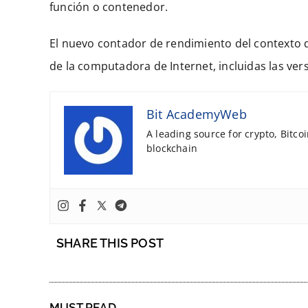
función o contenedor.
El nuevo contador de rendimiento del contexto 
de la computadora de Internet, incluidas las ver
Bit AcademyWeb
A leading source for crypto, Bitco
blockchain
SHARE THIS POST
MUST READ