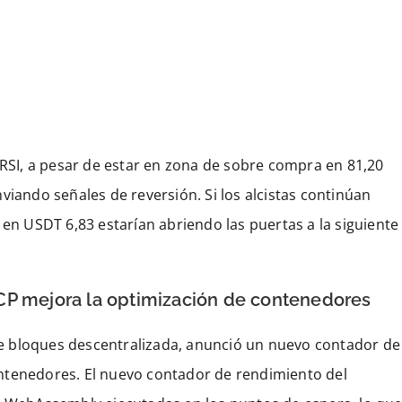
 RSI, a pesar de estar en zona de sobre compra en 81,20
viando señales de reversión. Si los alcistas continúan
 en USDT 6,83 estarían abriendo las puertas a la siguiente
CP mejora la optimización de contenedores
e bloques descentralizada, anunció un nuevo contador de
ntenedores. El nuevo contador de rendimiento del