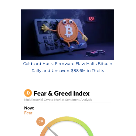
Coldcard Hack: Firmware Flaw Halts Bitcoin
Rally and Uncovers $88.6M in Thefts