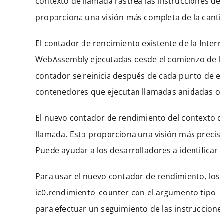
contexto de llamada rastrea las instrucciones 
proporciona una visión más completa de la cant
El contador de rendimiento existente de la Inte
WebAssembly ejecutadas desde el comienzo de la 
contador se reinicia después de cada punto de e
contenedores que ejecutan llamadas anidadas o u
El nuevo contador de rendimiento del contexto 
llamada. Esto proporciona una visión más precis
Puede ayudar a los desarrolladores a identifica
Para usar el nuevo contador de rendimiento, los
ic0.rendimiento_counter con el argumento tipo_
para efectuar un seguimiento de las instruccio