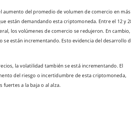
r el aumento del promedio de volumen de comercio en más
s que están demandando esta criptomoneda. Entre el 12 y 2
eral, los volúmenes de comercio se redujeron. En cambio,
 se están incrementando. Esto evidencia del desarrollo 
cios, la volatilidad también se está incrementando. El
mento del riesgo o incertidumbre de esta criptomoneda,
fuertes a la baja o al alza.