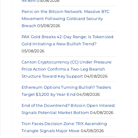
99.85%
05/08/2026
Panic on the Bitcoin Network: Massive BTC
Movement Following Coldcard Security
Breach
05/08/2026
PAX Gold Breaks 42-Day Range: Is Tokenized
Gold Initiating a New Bullish Trend?
05/08/2026
Canton Cryptocurrency (CC) Under Pressure:
Price Action Confirms a Two-Leg Bearish
Structure Toward Key Support
04/08/2026
Ethereum Options Turning Bullish? Traders
Target $3,200 by Year-End
04/08/2026
End of the Downtrend? Bitcoin Open Interest
Signals Potential Market Bottom
04/08/2026
Tron Faces Decision Zone: TRX Ascending
Triangle Signals Major Move
04/08/2026