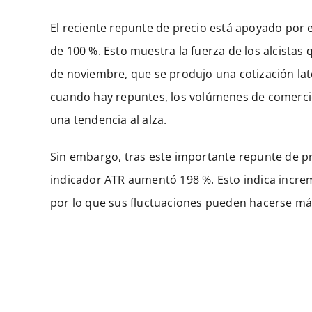
El reciente repunte de precio está apoyado po
de 100 %. Esto muestra la fuerza de los alcista
de noviembre, que se produjo una cotización lat
cuando hay repuntes, los volúmenes de comercio
una tendencia al alza.
Sin embargo, tras este importante repunte de pre
indicador ATR aumentó 198 %. Esto indica incre
por lo que sus fluctuaciones pueden hacerse más 