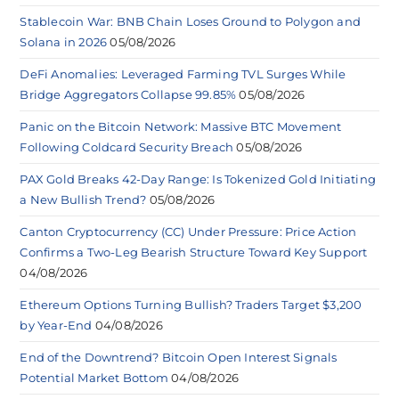
Stablecoin War: BNB Chain Loses Ground to Polygon and
Solana in 2026
05/08/2026
DeFi Anomalies: Leveraged Farming TVL Surges While
Bridge Aggregators Collapse 99.85%
05/08/2026
Panic on the Bitcoin Network: Massive BTC Movement
Following Coldcard Security Breach
05/08/2026
PAX Gold Breaks 42-Day Range: Is Tokenized Gold Initiating
a New Bullish Trend?
05/08/2026
Canton Cryptocurrency (CC) Under Pressure: Price Action
Confirms a Two-Leg Bearish Structure Toward Key Support
04/08/2026
Ethereum Options Turning Bullish? Traders Target $3,200
by Year-End
04/08/2026
End of the Downtrend? Bitcoin Open Interest Signals
Potential Market Bottom
04/08/2026