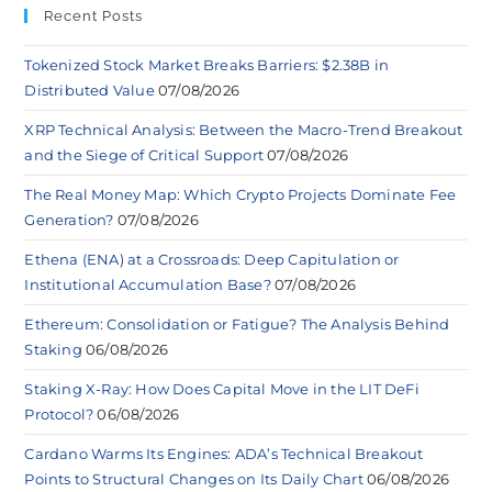
Recent Posts
Tokenized Stock Market Breaks Barriers: $2.38B in
Distributed Value
07/08/2026
XRP Technical Analysis: Between the Macro-Trend Breakout
and the Siege of Critical Support
07/08/2026
The Real Money Map: Which Crypto Projects Dominate Fee
Generation?
07/08/2026
Ethena (ENA) at a Crossroads: Deep Capitulation or
Institutional Accumulation Base?
07/08/2026
Ethereum: Consolidation or Fatigue? The Analysis Behind
Staking
06/08/2026
Staking X-Ray: How Does Capital Move in the LIT DeFi
Protocol?
06/08/2026
Cardano Warms Its Engines: ADA’s Technical Breakout
Points to Structural Changes on Its Daily Chart
06/08/2026