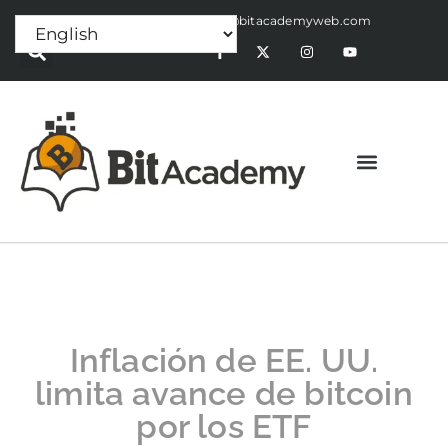
Press Release:
alex@bitacademyweb.com
Inflación de EE. UU.
limita avance de bitcoin
por los ETF