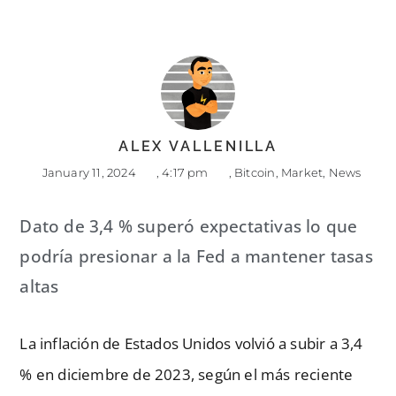
ALEX VALLENILLA
January 11, 2024
,
4:17 pm
,
Bitcoin
,
Market
,
News
Dato de 3,4 % superó expectativas lo que
podría presionar a la Fed a mantener tasas
altas
La inflación de Estados Unidos volvió a subir a 3,4
% en diciembre de 2023, según el más reciente