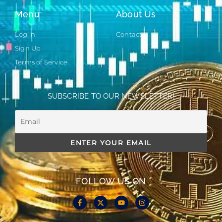
Menu
About Us
Log in
Contact
Sign Up
Terms of Service
SUBSCRIBE TO OUR NEWSLETTER!
FOLLOW US ON