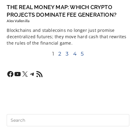
THE REAL MONEY MAP: WHICH CRYPTO
PROJECTS DOMINATE FEE GENERATION?
Alex Vallenilla
Blockchains and stablecoins no longer just promise
decentralized futures; they move hard cash that rewrites
the rules of the financial game.
1
2
3
4
5