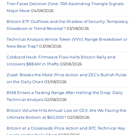
Tron Faces Decision Zone: TRX Ascending Triangle Signals
Major Move
04/08/2026
Bitcoin ETF Outflows and the Shadow of Security: Temporary
Slowdown or Trend Reversal?
03/08/2026
Technical Analysis Venice Token (VVV): Range Breakdown or
New Bear Trap?
03/08/2026
Coldcard Hack: Firmware Flaw Halts Bitcoin Rally and
Uncovers $88.6M in Thefts
03/08/2026
Zcash Breaks the Mold: Price Action and ZEC’s Bullish Pulse
on the Daily Chart
03/08/2026
BNB Enters a Trading Range After Halting the Drop: Daily
Technical Analysis
02/08/2026
Bitcoin Volume Hits Annual Low on CEX: Are We Facing the
Ultimate Bottom at $60,000?
02/08/2026
Bitcoin at a Crossroads: Price Action and BTC Technical Key