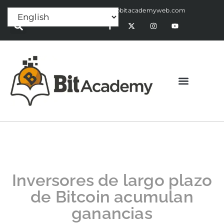
Press Release:
alex@bitacademyweb.com
Inversores de largo plazo
de Bitcoin acumulan
ganancias