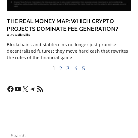
THE REAL MONEY MAP: WHICH CRYPTO
PROJECTS DOMINATE FEE GENERATION?
Alex Vallenilla
Blockchains and stablecoins no longer just promise
decentralized futures; they move hard cash that rewrites
the rules of the financial game.
1
2
3
4
5