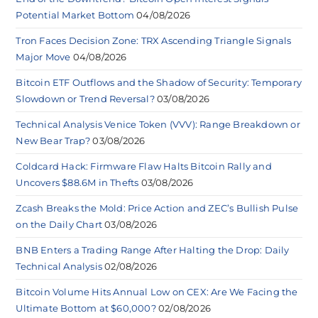
Potential Market Bottom
04/08/2026
Tron Faces Decision Zone: TRX Ascending Triangle Signals
Major Move
04/08/2026
Bitcoin ETF Outflows and the Shadow of Security: Temporary
Slowdown or Trend Reversal?
03/08/2026
Technical Analysis Venice Token (VVV): Range Breakdown or
New Bear Trap?
03/08/2026
Coldcard Hack: Firmware Flaw Halts Bitcoin Rally and
Uncovers $88.6M in Thefts
03/08/2026
Zcash Breaks the Mold: Price Action and ZEC’s Bullish Pulse
on the Daily Chart
03/08/2026
BNB Enters a Trading Range After Halting the Drop: Daily
Technical Analysis
02/08/2026
Bitcoin Volume Hits Annual Low on CEX: Are We Facing the
Ultimate Bottom at $60,000?
02/08/2026