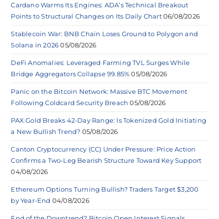
Cardano Warms Its Engines: ADA’s Technical Breakout
Points to Structural Changes on Its Daily Chart
06/08/2026
Stablecoin War: BNB Chain Loses Ground to Polygon and
Solana in 2026
05/08/2026
DeFi Anomalies: Leveraged Farming TVL Surges While
Bridge Aggregators Collapse 99.85%
05/08/2026
Panic on the Bitcoin Network: Massive BTC Movement
Following Coldcard Security Breach
05/08/2026
PAX Gold Breaks 42-Day Range: Is Tokenized Gold Initiating
a New Bullish Trend?
05/08/2026
Canton Cryptocurrency (CC) Under Pressure: Price Action
Confirms a Two-Leg Bearish Structure Toward Key Support
04/08/2026
Ethereum Options Turning Bullish? Traders Target $3,200
by Year-End
04/08/2026
End of the Downtrend? Bitcoin Open Interest Signals