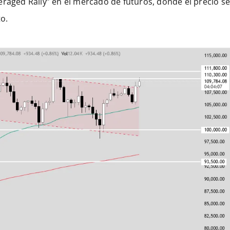
eraged Rally” en el mercado de futuros, donde el precio s
o.