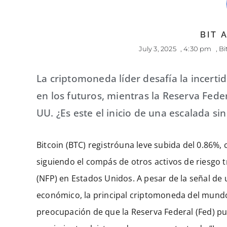
BIT
July 3, 2025
,
4:30 pm
,
Bi
La criptomoneda líder desafía la incer
en los futuros, mientras la Reserva Fede
UU. ¿Es este el inicio de una escalada 
Bitcoin (BTC) registróuna leve subida del 0.86%
siguiendo el compás de otros activos de riesgo t
(NFP) en Estados Unidos. A pesar de la señal de
económico, la principal criptomoneda del mundo
preocupación de que la Reserva Federal (Fed) pu