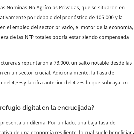
las Nóminas No Agrícolas Privadas, que se situaron en
icativamente por debajo del pronóstico de 105.000 y la
 en el empleo del sector privado, el motor de la economía,
leza de las NFP totales podría estar siendo compensada
ctureras repuntaron a 73.000, un salto notable desde las
n en un sector crucial. Adicionalmente, la Tasa de
del 4,3% y la cifra anterior del 4,2%, lo que subraya un
refugio digital en la encrucijada?
presenta un dilema. Por un lado, una baja tasa de
ativa de una economía resiliente, lo cual suele beneficiar 