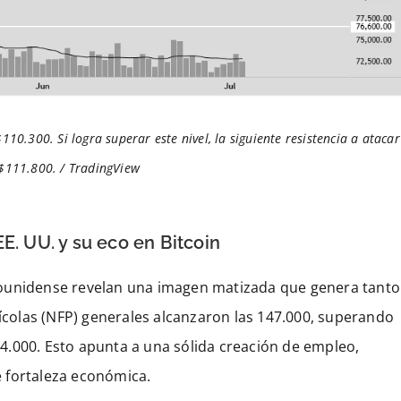
110.300. Si logra superar este nivel, la siguiente resistencia a atacar
 $111.800. / TradingView
E. UU. y su eco en Bitcoin
dounidense revelan una imagen matizada que genera tanto
olas (NFP) generales alcanzaron las 147.000, superando
144.000. Esto apunta a una sólida creación de empleo,
 fortaleza económica.