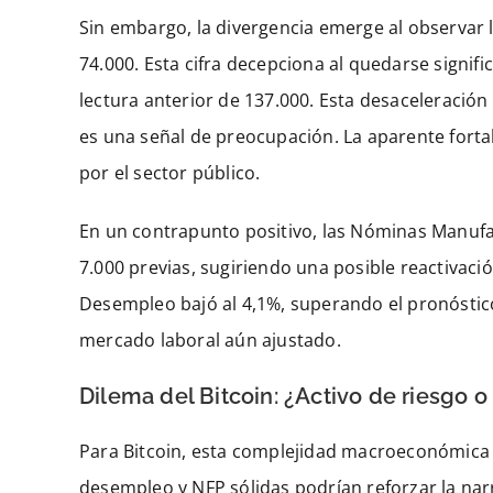
Sin embargo, la divergencia emerge al observar 
74.000. Esta cifra decepciona al quedarse signif
lectura anterior de 137.000. Esta desaceleración
es una señal de preocupación. La aparente forta
por el sector público.
En un contrapunto positivo, las Nóminas Manufa
7.000 previas, sugiriendo una posible reactivació
Desempleo bajó al 4,1%, superando el pronóstico 
mercado laboral aún ajustado.
Dilema del Bitcoin: ¿Activo de riesgo o 
Para Bitcoin, esta complejidad macroeconómica 
desempleo y NFP sólidas podrían reforzar la narr