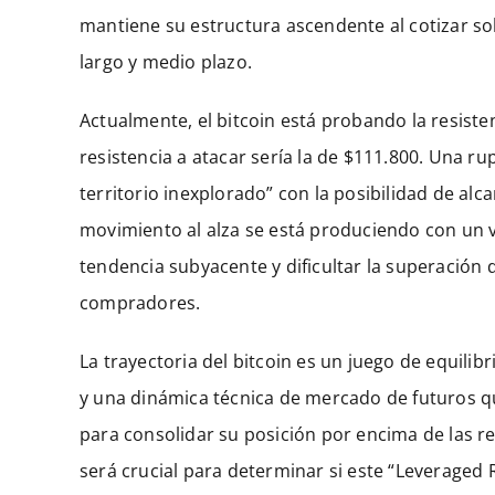
mantiene su estructura ascendente al cotizar so
largo y medio plazo.
Actualmente, el bitcoin está probando la resistenc
resistencia a atacar sería la de $111.800. Una ru
territorio inexplorado” con la posibilidad de al
movimiento al alza se está produciendo con un v
tendencia subyacente y dificultar la superación de
compradores.
La trayectoria del bitcoin es un juego de equil
y una dinámica técnica de mercado de futuros 
para consolidar su posición por encima de las 
será crucial para determinar si este “Leveraged 