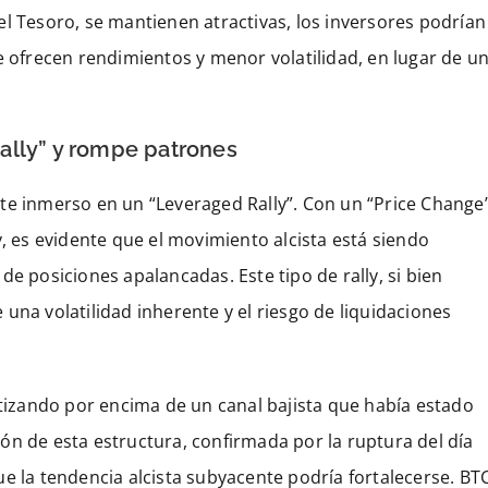
l Tesoro, se mantienen atractivas, los inversores podrían
e ofrecen rendimientos y menor volatilidad, en lugar de u
ally” y rompe patrones
te inmerso en un “Leveraged Rally”. Con un “Price Change
y, es evidente que el movimiento alcista está siendo
e posiciones apalancadas. Este tipo de rally, si bien
una volatilidad inherente y el riesgo de liquidaciones
otizando por encima de un canal bajista que había estado
ón de esta estructura, confirmada por la ruptura del día
e la tendencia alcista subyacente podría fortalecerse. BT