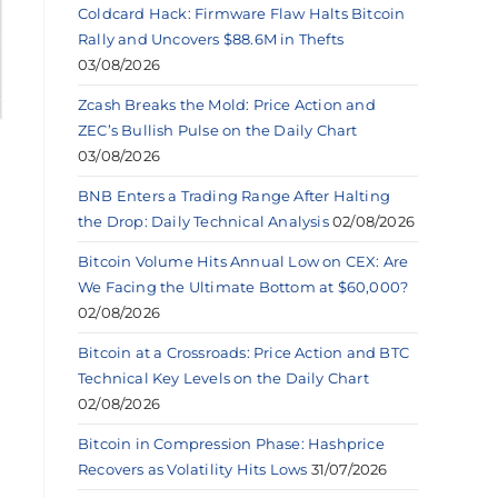
Coldcard Hack: Firmware Flaw Halts Bitcoin
Rally and Uncovers $88.6M in Thefts
03/08/2026
Zcash Breaks the Mold: Price Action and
ZEC’s Bullish Pulse on the Daily Chart
03/08/2026
BNB Enters a Trading Range After Halting
the Drop: Daily Technical Analysis
02/08/2026
Bitcoin Volume Hits Annual Low on CEX: Are
We Facing the Ultimate Bottom at $60,000?
02/08/2026
Bitcoin at a Crossroads: Price Action and BTC
Technical Key Levels on the Daily Chart
02/08/2026
Bitcoin in Compression Phase: Hashprice
Recovers as Volatility Hits Lows
31/07/2026