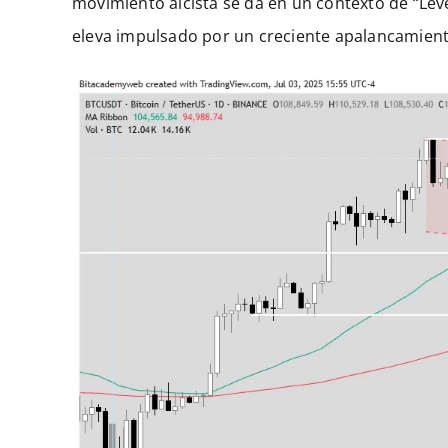
movimiento alcista se da en un contexto de “Lev
eleva impulsado por un creciente apalancamient