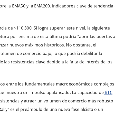
bre la EMA50 y la EMA200, indicadores clave de tendencia 
ia de $110.300. Si logra superar este nivel, la siguiente
ptura por encima de esta última podría “abrir las puertas 
canzar nuevos máximos históricos. No obstante, el
olumen de comercio bajo, lo que podría debilitar la
 las resistencias clave debido a la falta de interés de los
ibrios entre los fundamentales macroeconómicos complejos
que muestra un impulso apalancado. La capacidad de
BTC
resistencias y atraer un volumen de comercio más robusto
Rally” es el preámbulo de una nueva fase alcista o un