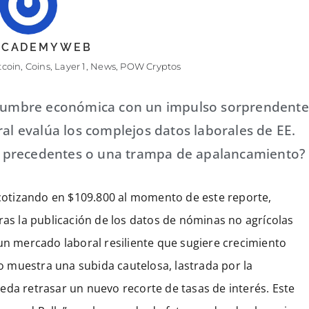
 ACADEMYWEB
tcoin
,
Coins
,
Layer 1
,
News
,
POW Cryptos
tidumbre económica con un impulso sorprendente
ral evalúa los complejos datos laborales de EE.
sin precedentes o una trampa de apalancamiento?
, cotizando en $109.800 al momento de este reporte,
ras la publicación de los datos de nóminas no agrícolas
 un mercado laboral resiliente que sugiere crecimiento
 muestra una subida cautelosa, lastrada por la
eda retrasar un nuevo recorte de tasas de interés. Este