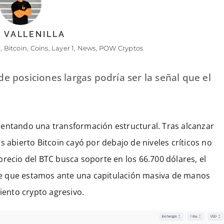
 VALLENILLA
,
Bitcoin
,
Coins
,
Layer 1
,
News
,
POW Cryptos
 de posiciones largas podría ser la señal que el
mentando una transformación estructural. Tras alcanzar
s abierto Bitcoin cayó por debajo de niveles críticos no
recio del BTC busca soporte en los 66.700 dólares, el
e que estamos ante una capitulación masiva de manos
ento crypto agresivo.