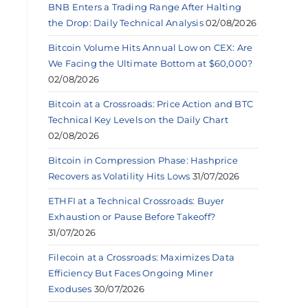
BNB Enters a Trading Range After Halting
the Drop: Daily Technical Analysis
02/08/2026
Bitcoin Volume Hits Annual Low on CEX: Are
We Facing the Ultimate Bottom at $60,000?
02/08/2026
Bitcoin at a Crossroads: Price Action and BTC
Technical Key Levels on the Daily Chart
02/08/2026
Bitcoin in Compression Phase: Hashprice
Recovers as Volatility Hits Lows
31/07/2026
ETHFI at a Technical Crossroads: Buyer
Exhaustion or Pause Before Takeoff?
31/07/2026
Filecoin at a Crossroads: Maximizes Data
Efficiency But Faces Ongoing Miner
Exoduses
30/07/2026