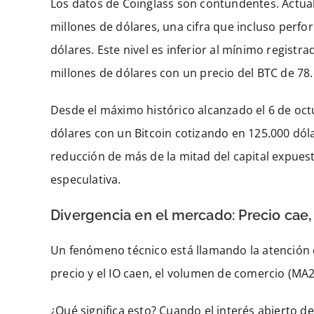
Los datos de Coinglass son contundentes. Actualme
millones de dólares, una cifra que incluso perfor
dólares. Este nivel es inferior al mínimo registr
millones de dólares con un precio del BTC de 78.
Desde el máximo histórico alcanzado el 6 de octu
dólares con un Bitcoin cotizando en 125.000 dólar
reducción de más de la mitad del capital expuest
especulativa.
Divergencia en el mercado: Precio cae
Un fenómeno técnico está llamando la atención d
precio y el IO caen, el volumen de comercio (MA
¿Qué significa esto? Cuando el interés abierto d