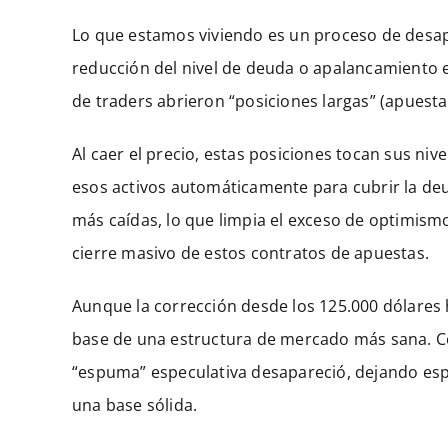
Lo que estamos viviendo es un proceso de desapa
reducción del nivel de deuda o apalancamiento en
de traders abrieron “posiciones largas” (apuestas
Al caer el precio, estas posiciones tocan sus niv
esos activos automáticamente para cubrir la de
más caídas, lo que limpia el exceso de optimismo 
cierre masivo de estos contratos de apuestas.
Aunque la corrección desde los 125.000 dólares 
base de una estructura de mercado más sana. Con
“espuma” especulativa desapareció, dejando espac
una base sólida.