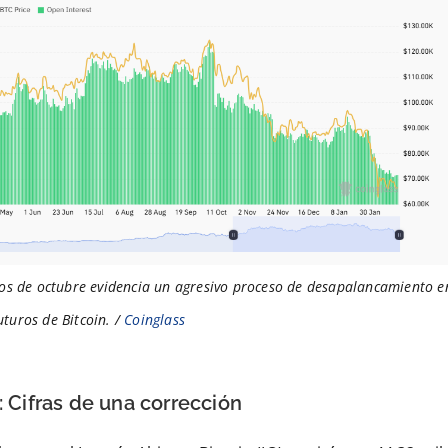
mos de octubre evidencia un agresivo proceso de desapalancamiento e
uturos de Bitcoin. /
Coinglass
: Cifras de una corrección