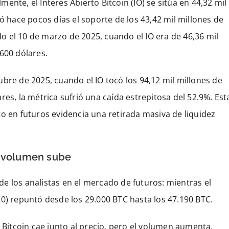
nte, el Interés Abierto Bitcoin (IO) se sitúa en 44,32 mil
ó hace pocos días el soporte de los 43,42 mil millones de
ado el 10 de marzo de 2025, cuando el IO era de 46,36 mil
600 dólares.
bre de 2025, cuando el IO tocó los 94,12 mil millones de
es, la métrica sufrió una caída estrepitosa del 52.9%. Est
o en futuros evidencia una retirada masiva de liquidez
, volumen sube
e los analistas en el mercado de futuros: mientras el
20) repuntó desde los 29.000 BTC hasta los 47.190 BTC.
e Bitcoin cae junto al precio, pero el volumen aumenta,