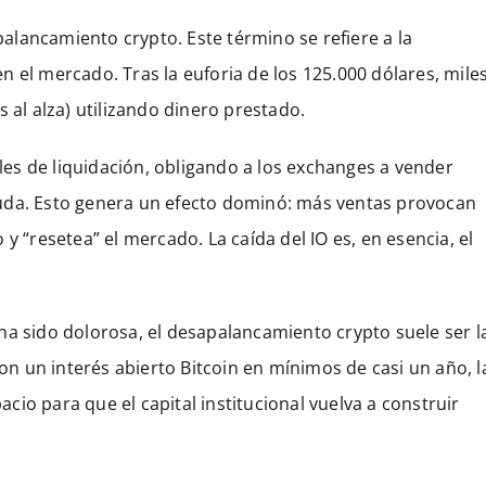
lancamiento crypto. Este término se refiere a la
 el mercado. Tras la euforia de los 125.000 dólares, mile
 al alza) utilizando dinero prestado.
eles de liquidación, obligando a los exchanges a vender
uda. Esto genera un efecto dominó: más ventas provocan
y “resetea” el mercado. La caída del IO es, en esencia, el
ha sido dolorosa, el desapalancamiento crypto suele ser l
 un interés abierto Bitcoin en mínimos de casi un año, l
io para que el capital institucional vuelva a construir