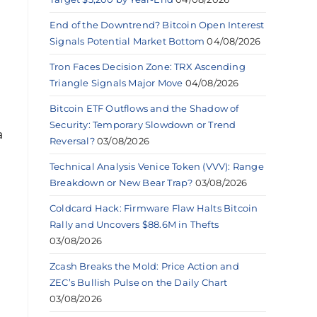
End of the Downtrend? Bitcoin Open Interest
Signals Potential Market Bottom
04/08/2026
Tron Faces Decision Zone: TRX Ascending
Triangle Signals Major Move
04/08/2026
Bitcoin ETF Outflows and the Shadow of
Security: Temporary Slowdown or Trend
a
Reversal?
03/08/2026
Technical Analysis Venice Token (VVV): Range
Breakdown or New Bear Trap?
03/08/2026
Coldcard Hack: Firmware Flaw Halts Bitcoin
Rally and Uncovers $88.6M in Thefts
03/08/2026
Zcash Breaks the Mold: Price Action and
ZEC’s Bullish Pulse on the Daily Chart
03/08/2026