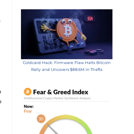
s
Coldcard Hack: Firmware Flaw Halts Bitcoin
Rally and Uncovers $88.6M in Thefts
a
a