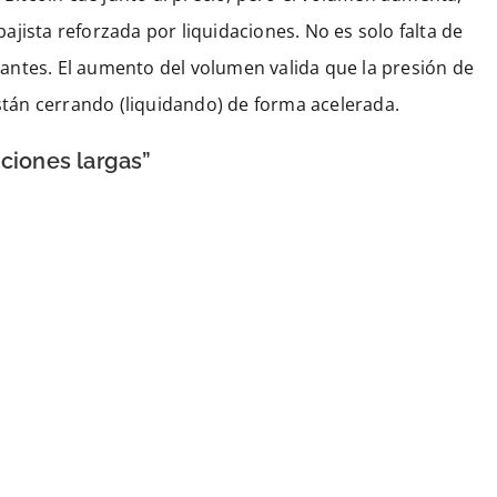
jista reforzada por liquidaciones. No es solo falta de
ipantes. El aumento del volumen valida que la presión de
están cerrando (liquidando) de forma acelerada.
iciones largas”