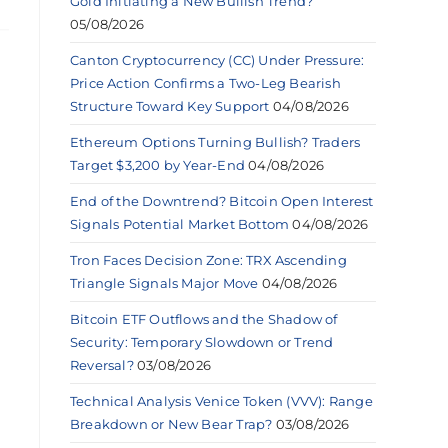
Gold Initiating a New Bullish Trend?
05/08/2026
Canton Cryptocurrency (CC) Under Pressure:
Price Action Confirms a Two-Leg Bearish
Structure Toward Key Support
04/08/2026
Ethereum Options Turning Bullish? Traders
Target $3,200 by Year-End
04/08/2026
End of the Downtrend? Bitcoin Open Interest
Signals Potential Market Bottom
04/08/2026
Tron Faces Decision Zone: TRX Ascending
Triangle Signals Major Move
04/08/2026
Bitcoin ETF Outflows and the Shadow of
Security: Temporary Slowdown or Trend
Reversal?
03/08/2026
Technical Analysis Venice Token (VVV): Range
Breakdown or New Bear Trap?
03/08/2026