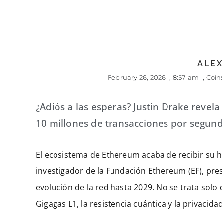
ALEX
February 26, 2026
,
8:57 am
,
Coin
¿Adiós a las esperas? Justin Drake revel
10 millones de transacciones por segund
El ecosistema de Ethereum acaba de recibir su ho
investigador de la Fundación Ethereum (EF), pre
evolución de la red hasta 2029. No se trata solo
Gigagas L1, la resistencia cuántica y la privacidad