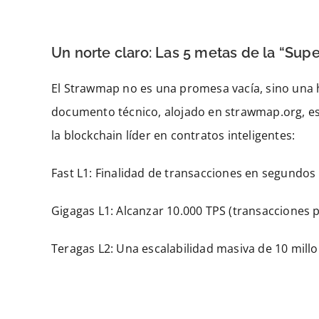
Un norte claro: Las 5 metas de la “Sup
El Strawmap no es una promesa vacía, sino una 
documento técnico, alojado en strawmap.org, esta
la blockchain líder en contratos inteligentes:
Fast L1: Finalidad de transacciones en segundos 
Gigagas L1: Alcanzar 10.000 TPS (transacciones
Teragas L2: Una escalabilidad masiva de 10 mill