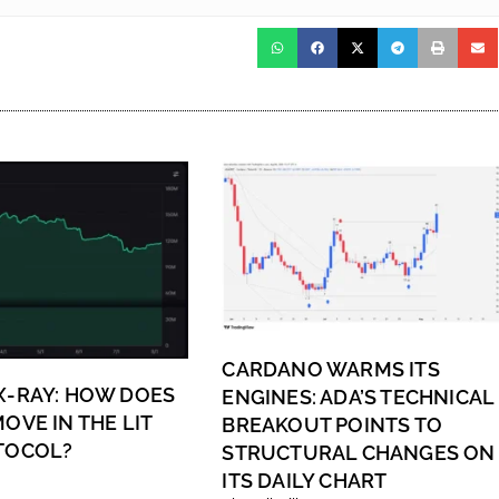
CARDANO WARMS ITS
X-RAY: HOW DOES
ENGINES: ADA’S TECHNICAL
OVE IN THE LIT
BREAKOUT POINTS TO
TOCOL?
STRUCTURAL CHANGES ON
ITS DAILY CHART