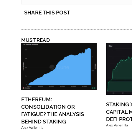
SHARE THIS POST
MUST READ
ETHEREUM:
STAKING 
CONSOLIDATION OR
CAPITAL M
FATIGUE? THE ANALYSIS
DEFI PRO
BEHIND STAKING
Alex Vallenilla
Alex Vallenilla