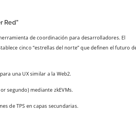
er Red”
herramienta de coordinación para desarrolladores. El
blece cinco “estrellas del norte” que definen el futuro d
para una UX similar a la Web2.
 por segundo) mediante zkEVMs.
ones de TPS en capas secundarias.