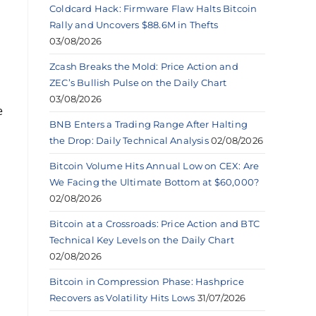
Coldcard Hack: Firmware Flaw Halts Bitcoin
Rally and Uncovers $88.6M in Thefts
03/08/2026
Zcash Breaks the Mold: Price Action and
ZEC’s Bullish Pulse on the Daily Chart
03/08/2026
e
BNB Enters a Trading Range After Halting
the Drop: Daily Technical Analysis
02/08/2026
Bitcoin Volume Hits Annual Low on CEX: Are
We Facing the Ultimate Bottom at $60,000?
02/08/2026
Bitcoin at a Crossroads: Price Action and BTC
Technical Key Levels on the Daily Chart
02/08/2026
Bitcoin in Compression Phase: Hashprice
Recovers as Volatility Hits Lows
31/07/2026