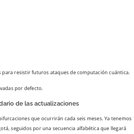
 para resistir futuros ataques de computación cuántica.
ivadas por defecto.
ario de las actualizaciones
 o bifurcaciones que ocurrirán cada seis meses. Ya tenemos
, seguidos por una secuencia alfabética que llegará