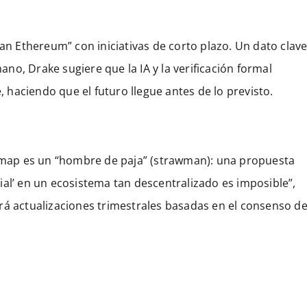
ean Ethereum” con iniciativas de corto plazo. Un dato clav
o, Drake sugiere que la IA y la verificación formal
haciendo que el futuro llegue antes de lo previsto.
awmap es un “hombre de paja” (strawman): una propuesta
ial’ en un ecosistema tan descentralizado es imposible”,
rá actualizaciones trimestrales basadas en el consenso d