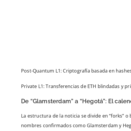
Post-Quantum L1: Criptografía basada en hashes
Private L1: Transferencias de ETH blindadas y pr
De “Glamsterdam” a “Hegotá”: El calend
La estructura de la noticia se divide en “forks”
nombres confirmados como Glamsterdam y Hegotá