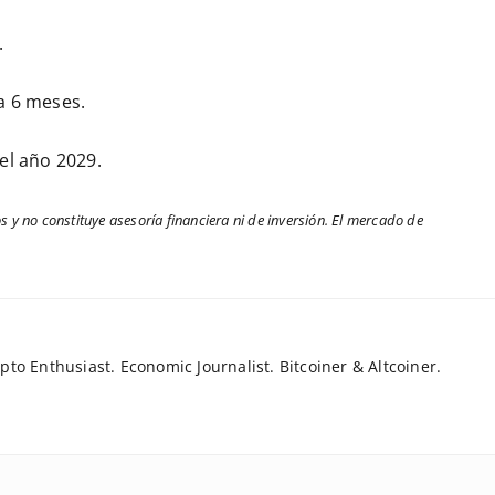
.
a 6 meses.
el año 2029.
s y no constituye asesoría financiera ni de inversión. El mercado de
to Enthusiast. Economic Journalist. Bitcoiner & Altcoiner.