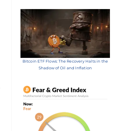
e
Bitcoin ETF Flows: The Recovery Halts in the
Shadow of Oil and Inflation
e