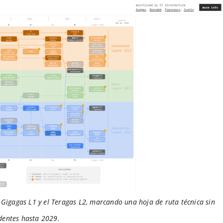
 Gigagas L1 y el Teragas L2, marcando una hoja de ruta técnica sin
dentes hasta 2029.