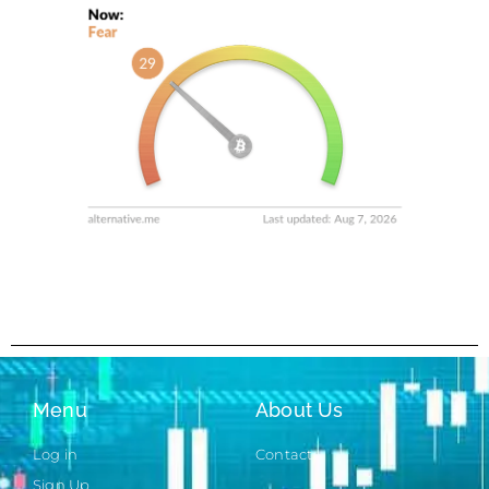
Menu
About Us
Log in
Contact
Sign Up