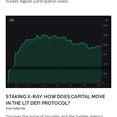
market digests participation levels.
STAKING X-RAY: HOW DOES CAPITAL MOVE
IN THE LIT DEFI PROTOCOL?
Alex Vallenilla
Discover the pulse of liquidity and the hidden metrics