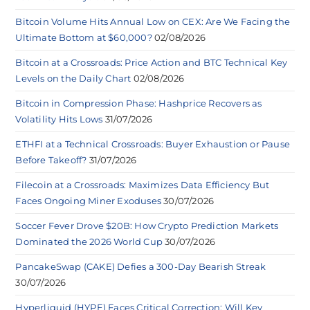
Bitcoin Volume Hits Annual Low on CEX: Are We Facing the
Ultimate Bottom at $60,000?
02/08/2026
Bitcoin at a Crossroads: Price Action and BTC Technical Key
Levels on the Daily Chart
02/08/2026
Bitcoin in Compression Phase: Hashprice Recovers as
Volatility Hits Lows
31/07/2026
ETHFI at a Technical Crossroads: Buyer Exhaustion or Pause
Before Takeoff?
31/07/2026
Filecoin at a Crossroads: Maximizes Data Efficiency But
Faces Ongoing Miner Exoduses
30/07/2026
Soccer Fever Drove $20B: How Crypto Prediction Markets
Dominated the 2026 World Cup
30/07/2026
PancakeSwap (CAKE) Defies a 300-Day Bearish Streak
30/07/2026
Hyperliquid (HYPE) Faces Critical Correction: Will Key