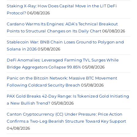
Staking X-Ray: How Does Capital Move in the LIT DeFi
Protocol?
06/08/2026
Cardano Warms Its Engines: ADA’s Technical Breakout
Points to Structural Changes on Its Daily Chart
06/08/2026
Stablecoin War: BNB Chain Loses Ground to Polygon and
Solana in 2026
05/08/2026
DeFi Anomalies: Leveraged Farming TVL Surges While
Bridge Aggregators Collapse 99.85%
05/08/2026
Panic on the Bitcoin Network: Massive BTC Movement
Following Coldcard Security Breach
05/08/2026
PAX Gold Breaks 42-Day Range: Is Tokenized Gold Initiating
a New Bullish Trend?
05/08/2026
Canton Cryptocurrency (CC) Under Pressure: Price Action
Confirms a Two-Leg Bearish Structure Toward Key Support
04/08/2026