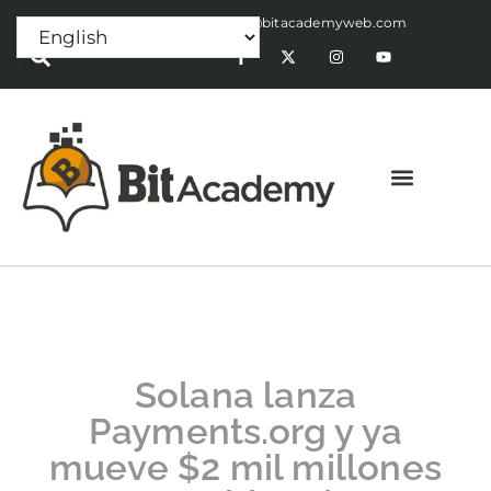
Press Release:
alex@bitacademyweb.com
Solana lanza
Payments.org y ya
mueve $2 mil millones