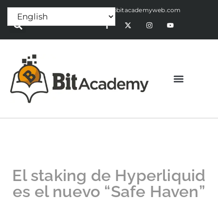
Press Release:
alex@bitacademyweb.com
El staking de Hyperliquid
es el nuevo “Safe Haven”