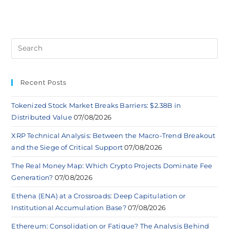
Recent Posts
Tokenized Stock Market Breaks Barriers: $2.38B in
Distributed Value
07/08/2026
XRP Technical Analysis: Between the Macro-Trend Breakout
and the Siege of Critical Support
07/08/2026
The Real Money Map: Which Crypto Projects Dominate Fee
Generation?
07/08/2026
Ethena (ENA) at a Crossroads: Deep Capitulation or
Institutional Accumulation Base?
07/08/2026
Ethereum: Consolidation or Fatigue? The Analysis Behind