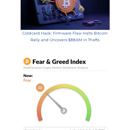
Coldcard Hack: Firmware Flaw Halts Bitcoin
Rally and Uncovers $88.6M in Thefts