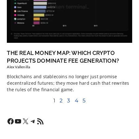
THE REAL MONEY MAP: WHICH CRYPTO
PROJECTS DOMINATE FEE GENERATION?
Alex Vallenilla
Blockchains and stablecoins no longer just promise
decentralized futures; they move hard cash that rewrites
the rules of the financial game.
1
2
3
4
5