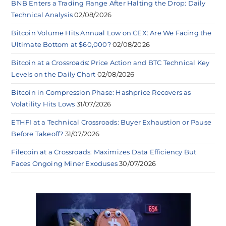
BNB Enters a Trading Range After Halting the Drop: Daily
Technical Analysis
02/08/2026
Bitcoin Volume Hits Annual Low on CEX: Are We Facing the
Ultimate Bottom at $60,000?
02/08/2026
Bitcoin at a Crossroads: Price Action and BTC Technical Key
Levels on the Daily Chart
02/08/2026
Bitcoin in Compression Phase: Hashprice Recovers as
Volatility Hits Lows
31/07/2026
ETHFI at a Technical Crossroads: Buyer Exhaustion or Pause
Before Takeoff?
31/07/2026
Filecoin at a Crossroads: Maximizes Data Efficiency But
Faces Ongoing Miner Exoduses
30/07/2026