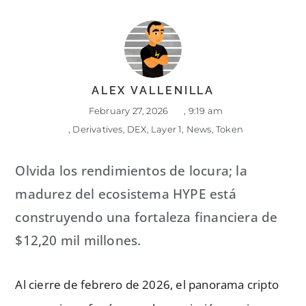
ALEX VALLENILLA
February 27, 2026
,
9:19 am
,
Derivatives
,
DEX
,
Layer 1
,
News
,
Token
Olvida los rendimientos de locura; la
madurez del ecosistema HYPE está
construyendo una fortaleza financiera de
$12,20 mil millones.
Al cierre de febrero de 2026, el panorama cripto