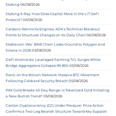
Staking
06/08/2026
Staking X-Ray: How Does Capital Move in the LIT DeFi
Protocol?
06/08/2026
Cardano Warms Its Engines: ADA’s Technical Breakout
Points to Structural Changes on Its Daily Chart
06/08/2026
Stablecoin War: BNB Chain Loses Ground to Polygon and
Solana in 2026
05/08/2026
DeFi Anomalies: Leveraged Farming TVL Surges While
Bridge Aggregators Collapse 99.85%
05/08/2026
Panic on the Bitcoin Network: Massive BTC Movement
Following Coldcard Security Breach
05/08/2026
PAX Gold Breaks 42-Day Range: Is Tokenized Gold Initiating
a New Bullish Trend?
05/08/2026
Canton Cryptocurrency (CC) Under Pressure: Price Action
Confirms a Two-Leg Bearish Structure Toward Key Support