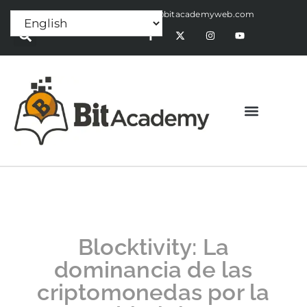
Press Release:
alex@bitacademyweb.com
Blocktivity: La
dominancia de las
criptomonedas por la