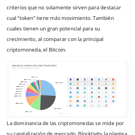
criterios que no solamente sirven para destacar
cual “token” tiene más movimiento. También
cuales tienen un gran potencial para su
crecimiento, al comparar con la principal
criptomoneda, el Bitcoin.
La dominancia de las criptomonedas se mide por
su capitalización de mercado, Blocktivity la plantea