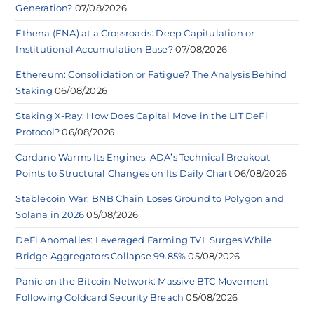
Generation?
07/08/2026
Ethena (ENA) at a Crossroads: Deep Capitulation or
Institutional Accumulation Base?
07/08/2026
Ethereum: Consolidation or Fatigue? The Analysis Behind
Staking
06/08/2026
Staking X-Ray: How Does Capital Move in the LIT DeFi
Protocol?
06/08/2026
Cardano Warms Its Engines: ADA’s Technical Breakout
Points to Structural Changes on Its Daily Chart
06/08/2026
Stablecoin War: BNB Chain Loses Ground to Polygon and
Solana in 2026
05/08/2026
DeFi Anomalies: Leveraged Farming TVL Surges While
Bridge Aggregators Collapse 99.85%
05/08/2026
Panic on the Bitcoin Network: Massive BTC Movement
Following Coldcard Security Breach
05/08/2026