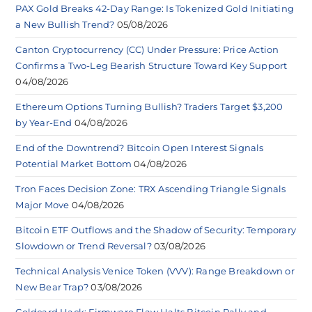
PAX Gold Breaks 42-Day Range: Is Tokenized Gold Initiating
a New Bullish Trend?
05/08/2026
Canton Cryptocurrency (CC) Under Pressure: Price Action
Confirms a Two-Leg Bearish Structure Toward Key Support
04/08/2026
Ethereum Options Turning Bullish? Traders Target $3,200
by Year-End
04/08/2026
End of the Downtrend? Bitcoin Open Interest Signals
Potential Market Bottom
04/08/2026
Tron Faces Decision Zone: TRX Ascending Triangle Signals
Major Move
04/08/2026
Bitcoin ETF Outflows and the Shadow of Security: Temporary
Slowdown or Trend Reversal?
03/08/2026
Technical Analysis Venice Token (VVV): Range Breakdown or
New Bear Trap?
03/08/2026