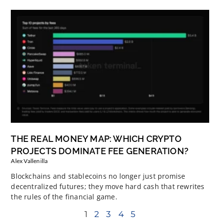
THE REAL MONEY MAP: WHICH CRYPTO
PROJECTS DOMINATE FEE GENERATION?
Alex Vallenilla
Blockchains and stablecoins no longer just promise
decentralized futures; they move hard cash that rewrites
the rules of the financial game.
1
2
3
4
5