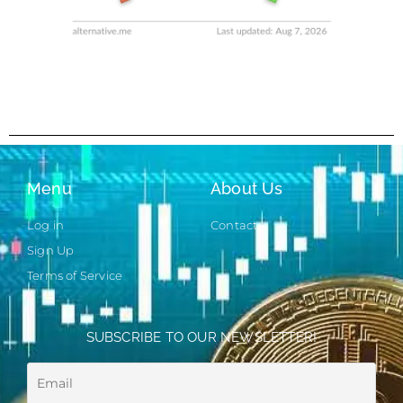
Menu
About Us
Log in
Contact
Sign Up
Terms of Service
SUBSCRIBE TO OUR NEWSLETTER!