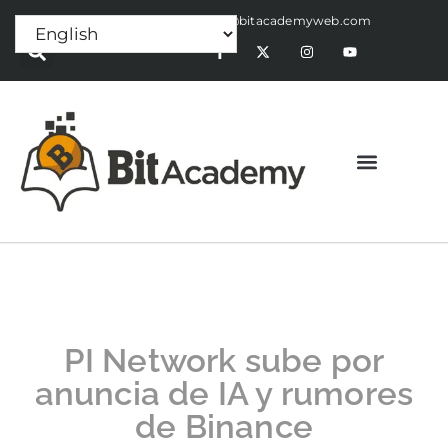
Press Release:
alex@bitacademyweb.com
PI Network sube por
anuncia de IA y rumores
de Binance