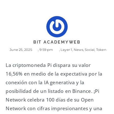
BIT ACADEMYWEB
June 25, 2025
,
9:59 pm
,
Layer 1
,
News
,
Social
,
Token
La criptomoneda Pi dispara su valor
16,56% en medio de la expectativa por la
conexión con la IA generativa y la
posibilidad de un listado en Binance. ¡Pi
Network celebra 100 días de su Open
Network con cifras impresionantes y una