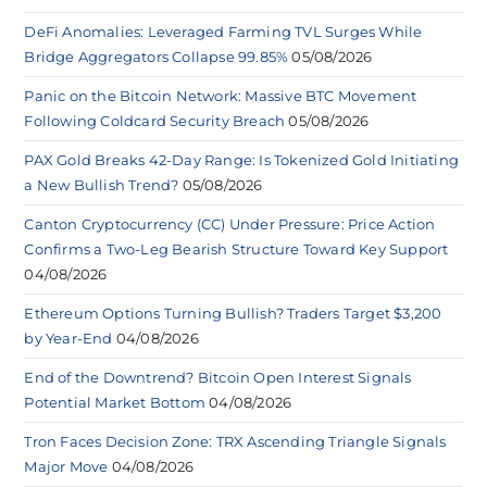
DeFi Anomalies: Leveraged Farming TVL Surges While
Bridge Aggregators Collapse 99.85%
05/08/2026
Panic on the Bitcoin Network: Massive BTC Movement
Following Coldcard Security Breach
05/08/2026
PAX Gold Breaks 42-Day Range: Is Tokenized Gold Initiating
a New Bullish Trend?
05/08/2026
Canton Cryptocurrency (CC) Under Pressure: Price Action
Confirms a Two-Leg Bearish Structure Toward Key Support
04/08/2026
Ethereum Options Turning Bullish? Traders Target $3,200
by Year-End
04/08/2026
End of the Downtrend? Bitcoin Open Interest Signals
Potential Market Bottom
04/08/2026
Tron Faces Decision Zone: TRX Ascending Triangle Signals
Major Move
04/08/2026