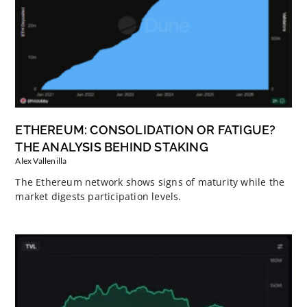
ETHEREUM: CONSOLIDATION OR FATIGUE?
THE ANALYSIS BEHIND STAKING
Alex Vallenilla
The Ethereum network shows signs of maturity while the
market digests participation levels.