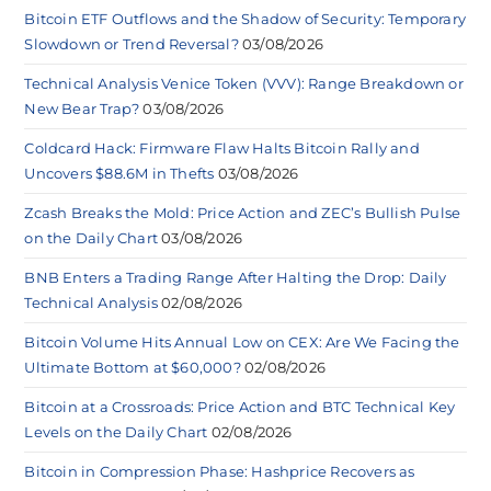
Bitcoin ETF Outflows and the Shadow of Security: Temporary
Slowdown or Trend Reversal?
03/08/2026
Technical Analysis Venice Token (VVV): Range Breakdown or
New Bear Trap?
03/08/2026
Coldcard Hack: Firmware Flaw Halts Bitcoin Rally and
Uncovers $88.6M in Thefts
03/08/2026
Zcash Breaks the Mold: Price Action and ZEC’s Bullish Pulse
on the Daily Chart
03/08/2026
BNB Enters a Trading Range After Halting the Drop: Daily
Technical Analysis
02/08/2026
Bitcoin Volume Hits Annual Low on CEX: Are We Facing the
Ultimate Bottom at $60,000?
02/08/2026
Bitcoin at a Crossroads: Price Action and BTC Technical Key
Levels on the Daily Chart
02/08/2026
Bitcoin in Compression Phase: Hashprice Recovers as