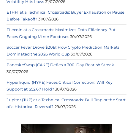
Volatility Hits Lows
31/07/2026
ETHFI at a Technical Crossroads: Buyer Exhaustion or Pause
Before Takeoff?
31/07/2026
Filecoin at a Crossroads: Maximizes Data Efficiency But
Faces Ongoing Miner Exoduses
30/07/2026
Soccer Fever Drove $20B: How Crypto Prediction Markets
Dominated the 2026 World Cup
30/07/2026
PancakeSwap (CAKE) Defies a 300-Day Bearish Streak
30/07/2026
Hyperliquid (HYPE) Faces Critical Correction: Will Key
Support at $52.67 Hold?
30/07/2026
Jupiter (JUP) at a Technical Crossroads: Bull Trap or the Start
of a Historical Reversal?
29/07/2026