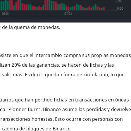
ar de la quema de monedas.
siste en que el intercambio compra sus propias monedas
zan 20% de las ganancias, se hacen de fichas y las
alir más. Es decir, quedan fuera de circulación, lo que
arios que han perdido fichas en transacciones erróneas
ma “Pionner Burn”. Binance asume las pérdidas y devuelv
transacciones honestas. Esto ocurre con personas con
a cadena de bloques de Binance.