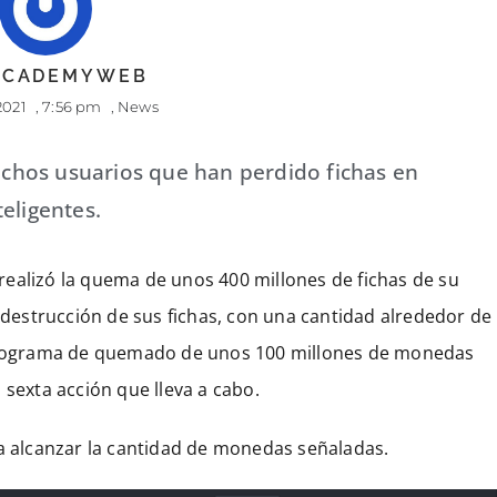
 ACADEMYWEB
2021
,
7:56 pm
,
News
chos usuarios que han perdido fichas en
eligentes.
 realizó la quema de unos 400 millones de fichas de su
estrucción de sus fichas, con una cantidad alrededor de
n programa de quemado de unos 100 millones de monedas
 sexta acción que lleva a cabo.
ta alcanzar la cantidad de monedas señaladas.