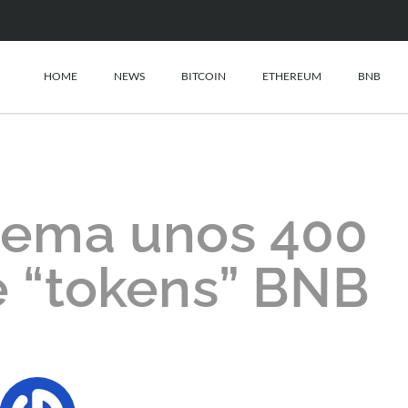
HOME
NEWS
BITCOIN
ETHEREUM
BNB
uema unos 400
e “tokens” BNB