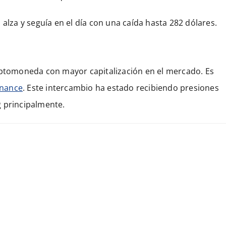
 alza y seguía en el día con una caída hasta 282 dólares.
riptomoneda con mayor capitalización en el mercado. Es
inance
. Este intercambio ha estado recibiendo presiones
g principalmente.