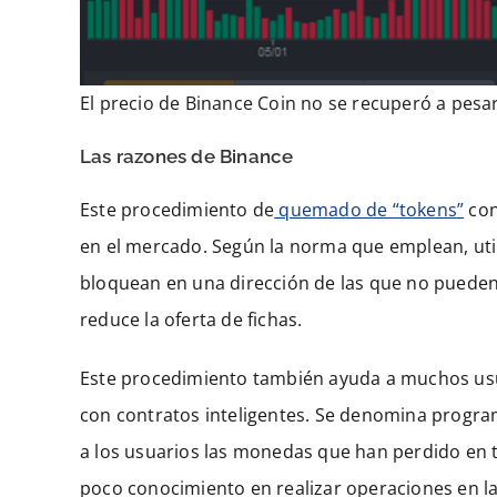
El precio de Binance Coin no se recuperó a pes
Las razones de Binance
Este procedimiento de
quemado de “tokens”
con
en el mercado. Según la norma que emplean, utili
bloquean en una dirección de las que no pueden s
reduce la oferta de fichas.
Este procedimiento también ayuda a muchos usu
con contratos inteligentes. Se denomina progra
a los usuarios las monedas que han perdido en 
poco conocimiento en realizar operaciones en l