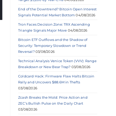
End of the Downtrend? Bitcoin Open Interest
Signals Potential Market Bottom
04/08/2026
Tron Faces Decision Zone: TRX Ascending
Triangle Signals Major Move
04/08/2026
Bitcoin ETF Outflows and the Shadow of
Security: Temporary Slowdown or Trend
Reversal?
03/08/2026
Technical Analysis Venice Token (VVV): Range
Breakdown or New Bear Trap?
03/08/2026
Coldcard Hack: Firmware Flaw Halts Bitcoin
Rally and Uncovers $88.6M in Thefts
03/08/2026
e
Zcash Breaks the Mold: Price Action and
ZEC’s Bullish Pulse on the Daily Chart
03/08/2026