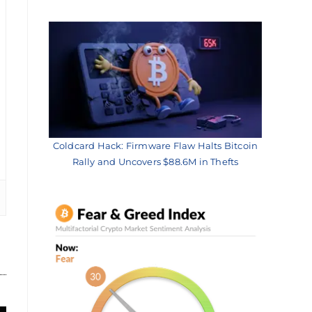
Coldcard Hack: Firmware Flaw Halts Bitcoin
Rally and Uncovers $88.6M in Thefts