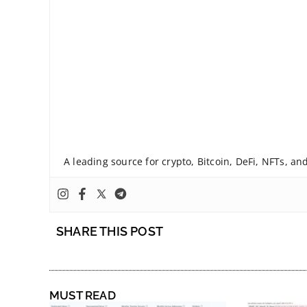
A leading source for crypto, Bitcoin, DeFi, NFTs, a
SHARE THIS POST
MUST READ