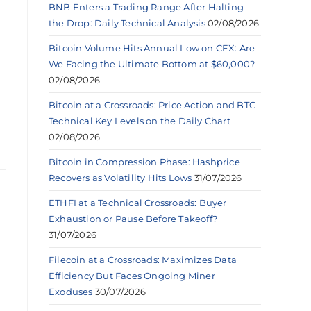
BNB Enters a Trading Range After Halting
the Drop: Daily Technical Analysis
02/08/2026
Bitcoin Volume Hits Annual Low on CEX: Are
We Facing the Ultimate Bottom at $60,000?
02/08/2026
Bitcoin at a Crossroads: Price Action and BTC
Technical Key Levels on the Daily Chart
02/08/2026
Bitcoin in Compression Phase: Hashprice
Recovers as Volatility Hits Lows
31/07/2026
ETHFI at a Technical Crossroads: Buyer
Exhaustion or Pause Before Takeoff?
31/07/2026
Filecoin at a Crossroads: Maximizes Data
Efficiency But Faces Ongoing Miner
Exoduses
30/07/2026