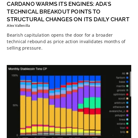
CARDANO WARMS ITS ENGINES: ADA’S
TECHNICAL BREAKOUT POINTS TO
STRUCTURAL CHANGES ON ITS DAILY CHART
Alex Vallenilla
Bearish capitulation opens the door for a broader
technical rebound as price action invalidates months of
selling pressure.