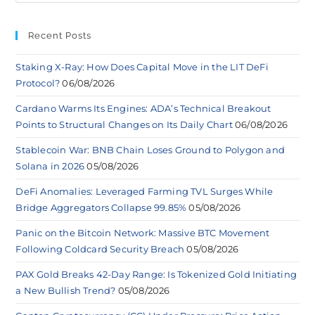
Recent Posts
Staking X-Ray: How Does Capital Move in the LIT DeFi
Protocol?
06/08/2026
Cardano Warms Its Engines: ADA’s Technical Breakout
Points to Structural Changes on Its Daily Chart
06/08/2026
Stablecoin War: BNB Chain Loses Ground to Polygon and
Solana in 2026
05/08/2026
DeFi Anomalies: Leveraged Farming TVL Surges While
Bridge Aggregators Collapse 99.85%
05/08/2026
Panic on the Bitcoin Network: Massive BTC Movement
Following Coldcard Security Breach
05/08/2026
PAX Gold Breaks 42-Day Range: Is Tokenized Gold Initiating
a New Bullish Trend?
05/08/2026