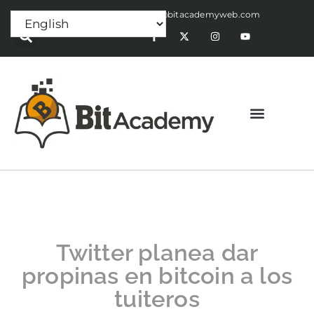
Press Release:
alex@bitacademyweb.com
Twitter planea dar
propinas en bitcoin a los
tuiteros