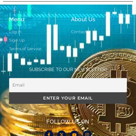
Menu
About Us
Log in
Contact
Sign Up
Terms of Service
SUBSCRIBE TO OUR NEWSLETTER!
FOLLOW US ON