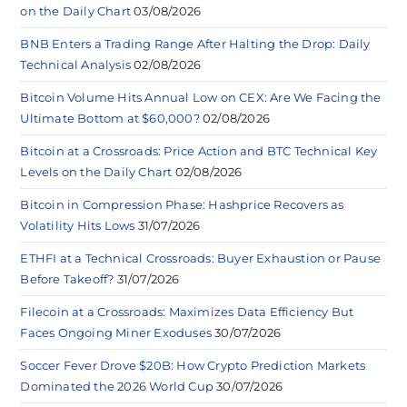
on the Daily Chart
03/08/2026
BNB Enters a Trading Range After Halting the Drop: Daily
Technical Analysis
02/08/2026
Bitcoin Volume Hits Annual Low on CEX: Are We Facing the
Ultimate Bottom at $60,000?
02/08/2026
Bitcoin at a Crossroads: Price Action and BTC Technical Key
Levels on the Daily Chart
02/08/2026
Bitcoin in Compression Phase: Hashprice Recovers as
Volatility Hits Lows
31/07/2026
ETHFI at a Technical Crossroads: Buyer Exhaustion or Pause
Before Takeoff?
31/07/2026
Filecoin at a Crossroads: Maximizes Data Efficiency But
Faces Ongoing Miner Exoduses
30/07/2026
Soccer Fever Drove $20B: How Crypto Prediction Markets
Dominated the 2026 World Cup
30/07/2026