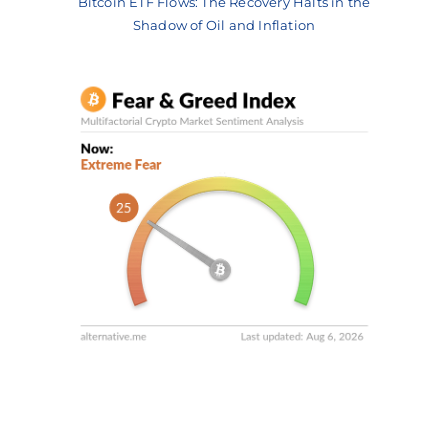
Bitcoin ETF Flows: The Recovery Halts in the
Shadow of Oil and Inflation