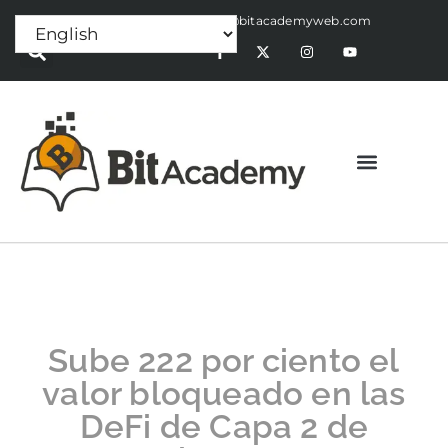
Press Release:
alex@bitacademyweb.com
Sube 222 por ciento el
valor bloqueado en las
DeFi de Capa 2 de