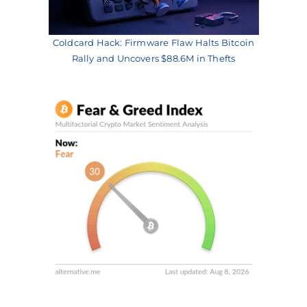
Coldcard Hack: Firmware Flaw Halts Bitcoin
Rally and Uncovers $88.6M in Thefts