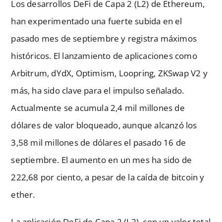
Los desarrollos DeFi de Capa 2 (L2) de Ethereum,
han experimentado una fuerte subida en el
pasado mes de septiembre y registra máximos
históricos. El lanzamiento de aplicaciones como
Arbitrum, dYdX, Optimism, Loopring, ZKSwap V2 y
más, ha sido clave para el impulso señalado.
Actualmente se acumula 2,4 mil millones de
dólares de valor bloqueado, aunque alcanzó los
3,58 mil millones de dólares el pasado 16 de
septiembre. El aumento en un mes ha sido de
222,68 por ciento, a pesar de la caída de bitcoin y
ether.
La aplicación DeFi de Capa 2 (L2), con un valor total