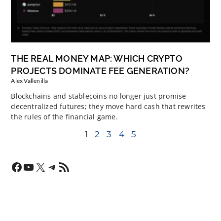
THE REAL MONEY MAP: WHICH CRYPTO
PROJECTS DOMINATE FEE GENERATION?
Alex Vallenilla
Blockchains and stablecoins no longer just promise
decentralized futures; they move hard cash that rewrites
the rules of the financial game.
1
2
3
4
5