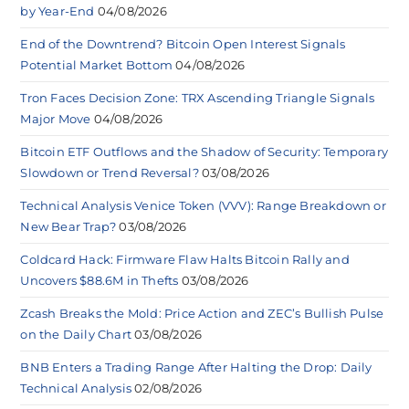
by Year-End
04/08/2026
End of the Downtrend? Bitcoin Open Interest Signals
Potential Market Bottom
04/08/2026
Tron Faces Decision Zone: TRX Ascending Triangle Signals
Major Move
04/08/2026
Bitcoin ETF Outflows and the Shadow of Security: Temporary
Slowdown or Trend Reversal?
03/08/2026
Technical Analysis Venice Token (VVV): Range Breakdown or
New Bear Trap?
03/08/2026
Coldcard Hack: Firmware Flaw Halts Bitcoin Rally and
Uncovers $88.6M in Thefts
03/08/2026
Zcash Breaks the Mold: Price Action and ZEC’s Bullish Pulse
on the Daily Chart
03/08/2026
BNB Enters a Trading Range After Halting the Drop: Daily
Technical Analysis
02/08/2026