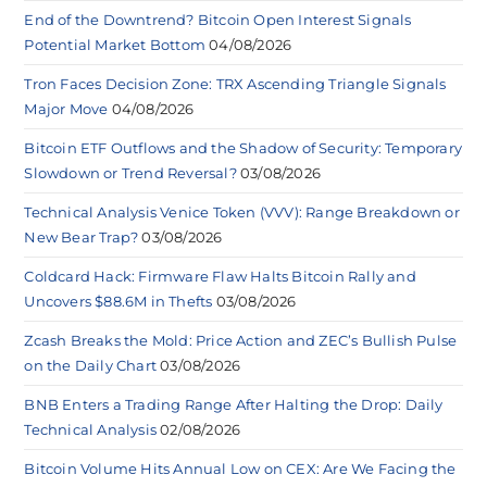
End of the Downtrend? Bitcoin Open Interest Signals
Potential Market Bottom
04/08/2026
Tron Faces Decision Zone: TRX Ascending Triangle Signals
Major Move
04/08/2026
Bitcoin ETF Outflows and the Shadow of Security: Temporary
Slowdown or Trend Reversal?
03/08/2026
Technical Analysis Venice Token (VVV): Range Breakdown or
New Bear Trap?
03/08/2026
Coldcard Hack: Firmware Flaw Halts Bitcoin Rally and
Uncovers $88.6M in Thefts
03/08/2026
Zcash Breaks the Mold: Price Action and ZEC’s Bullish Pulse
on the Daily Chart
03/08/2026
BNB Enters a Trading Range After Halting the Drop: Daily
Technical Analysis
02/08/2026
Bitcoin Volume Hits Annual Low on CEX: Are We Facing the