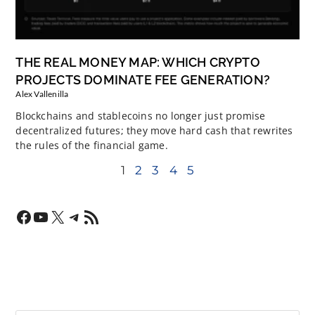
THE REAL MONEY MAP: WHICH CRYPTO
PROJECTS DOMINATE FEE GENERATION?
Alex Vallenilla
Blockchains and stablecoins no longer just promise
decentralized futures; they move hard cash that rewrites
the rules of the financial game.
1
2
3
4
5