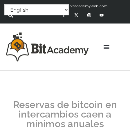
Press Release:
alex@bitacademyweb.com
Reservas de bitcoin en
intercambios caen a
mínimos anuales