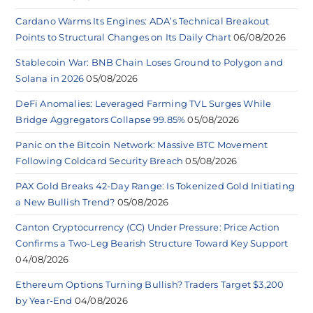
Cardano Warms Its Engines: ADA’s Technical Breakout
Points to Structural Changes on Its Daily Chart
06/08/2026
Stablecoin War: BNB Chain Loses Ground to Polygon and
Solana in 2026
05/08/2026
DeFi Anomalies: Leveraged Farming TVL Surges While
Bridge Aggregators Collapse 99.85%
05/08/2026
Panic on the Bitcoin Network: Massive BTC Movement
Following Coldcard Security Breach
05/08/2026
PAX Gold Breaks 42-Day Range: Is Tokenized Gold Initiating
a New Bullish Trend?
05/08/2026
Canton Cryptocurrency (CC) Under Pressure: Price Action
Confirms a Two-Leg Bearish Structure Toward Key Support
04/08/2026
Ethereum Options Turning Bullish? Traders Target $3,200
by Year-End
04/08/2026