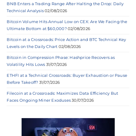
BNB Enters a Trading Range After Halting the Drop: Daily
Technical Analysis
02/08/2026
Bitcoin Volume Hits Annual Low on CEX: Are We Facing the
Ultimate Bottom at $60,000?
02/08/2026
Bitcoin at a Crossroads: Price Action and BTC Technical Key
Levels on the Daily Chart
02/08/2026
Bitcoin in Compression Phase: Hashprice Recovers as
Volatility Hits Lows
31/07/2026
ETHFI at a Technical Crossroads: Buyer Exhaustion or Pause
Before Takeoff?
31/07/2026
Filecoin at a Crossroads: Maximizes Data Efficiency But
Faces Ongoing Miner Exoduses
30/07/2026