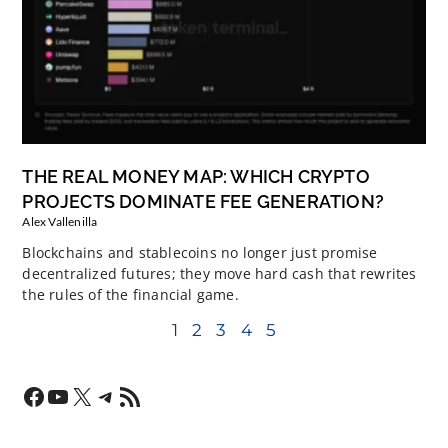
THE REAL MONEY MAP: WHICH CRYPTO
PROJECTS DOMINATE FEE GENERATION?
Alex Vallenilla
Blockchains and stablecoins no longer just promise
decentralized futures; they move hard cash that rewrites
the rules of the financial game.
1
2
3
4
5