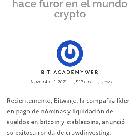
hace furor en el mundo
crypto
BIT ACADEMYWEB
November 1, 2021
,
5:12 am
,
News
Recientemente, Bitwage, la compañía líder
en pago de nóminas y liquidación de
sueldos en bitcoin y stablecoins, anunció
su exitosa ronda de crowdinvesting.