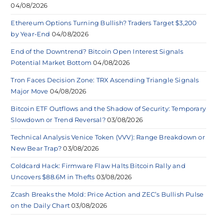
04/08/2026
Ethereum Options Turning Bullish? Traders Target $3,200
by Year-End
04/08/2026
End of the Downtrend? Bitcoin Open Interest Signals
Potential Market Bottom
04/08/2026
Tron Faces Decision Zone: TRX Ascending Triangle Signals
Major Move
04/08/2026
Bitcoin ETF Outflows and the Shadow of Security: Temporary
Slowdown or Trend Reversal?
03/08/2026
Technical Analysis Venice Token (VVV): Range Breakdown or
New Bear Trap?
03/08/2026
Coldcard Hack: Firmware Flaw Halts Bitcoin Rally and
Uncovers $88.6M in Thefts
03/08/2026
Zcash Breaks the Mold: Price Action and ZEC’s Bullish Pulse
on the Daily Chart
03/08/2026