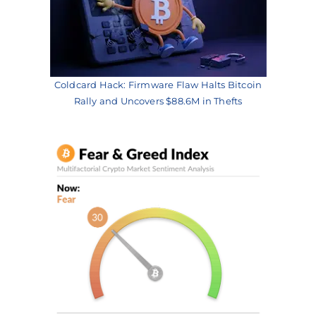
Coldcard Hack: Firmware Flaw Halts Bitcoin
Rally and Uncovers $88.6M in Thefts