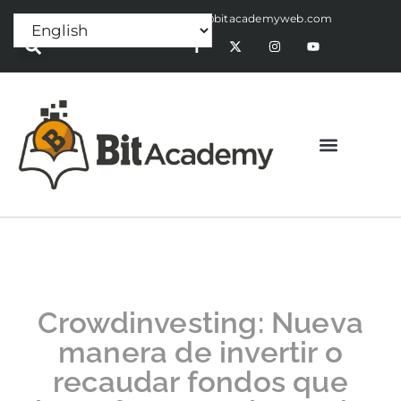
Press Release:
alex@bitacademyweb.com
Crowdinvesting: Nueva
manera de invertir o
recaudar fondos que