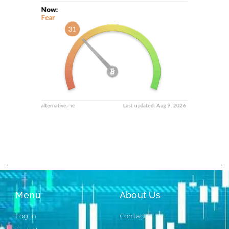
Menu
About Us
Log in
Contact