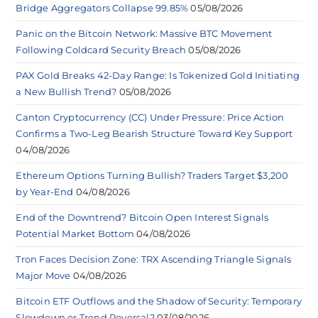
Bridge Aggregators Collapse 99.85%
05/08/2026
Panic on the Bitcoin Network: Massive BTC Movement
Following Coldcard Security Breach
05/08/2026
PAX Gold Breaks 42-Day Range: Is Tokenized Gold Initiating
a New Bullish Trend?
05/08/2026
Canton Cryptocurrency (CC) Under Pressure: Price Action
Confirms a Two-Leg Bearish Structure Toward Key Support
04/08/2026
Ethereum Options Turning Bullish? Traders Target $3,200
by Year-End
04/08/2026
End of the Downtrend? Bitcoin Open Interest Signals
Potential Market Bottom
04/08/2026
Tron Faces Decision Zone: TRX Ascending Triangle Signals
Major Move
04/08/2026
Bitcoin ETF Outflows and the Shadow of Security: Temporary
Slowdown or Trend Reversal?
03/08/2026