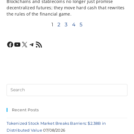
Blockchains and stablecoins no longer just promise
decentralized futures; they move hard cash that rewrites
the rules of the financial game.
1
2
3
4
5
Recent Posts
Tokenized Stock Market Breaks Barriers: $2.38B in
Distributed Value
07/08/2026