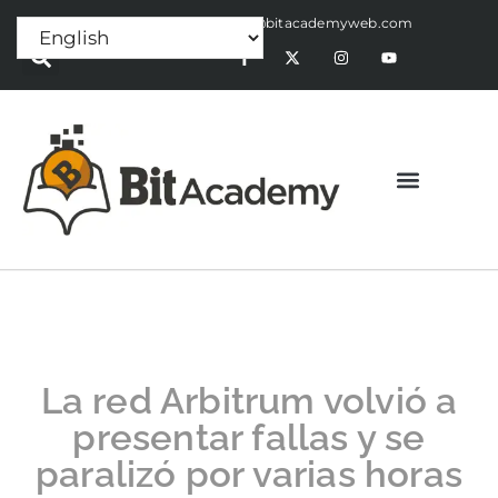
Press Release:
alex@bitacademyweb.com
La red Arbitrum volvió a
presentar fallas y se
paralizó por varias horas