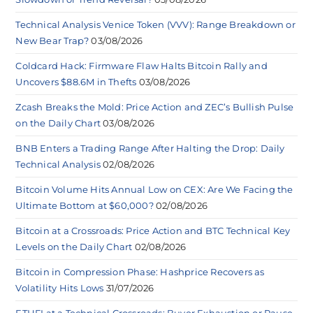
Technical Analysis Venice Token (VVV): Range Breakdown or
New Bear Trap?
03/08/2026
Coldcard Hack: Firmware Flaw Halts Bitcoin Rally and
Uncovers $88.6M in Thefts
03/08/2026
Zcash Breaks the Mold: Price Action and ZEC’s Bullish Pulse
on the Daily Chart
03/08/2026
BNB Enters a Trading Range After Halting the Drop: Daily
Technical Analysis
02/08/2026
Bitcoin Volume Hits Annual Low on CEX: Are We Facing the
Ultimate Bottom at $60,000?
02/08/2026
Bitcoin at a Crossroads: Price Action and BTC Technical Key
Levels on the Daily Chart
02/08/2026
Bitcoin in Compression Phase: Hashprice Recovers as
Volatility Hits Lows
31/07/2026
ETHFI at a Technical Crossroads: Buyer Exhaustion or Pause