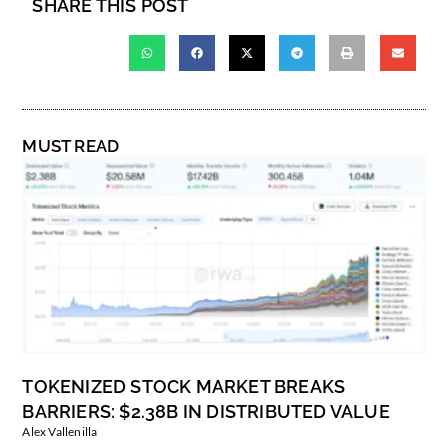
SHARE THIS POST
MUST READ
TOKENIZED STOCK MARKET BREAKS
BARRIERS: $2.38B IN DISTRIBUTED VALUE
Alex Vallenilla