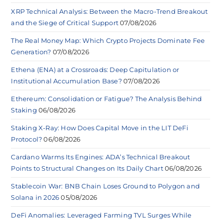
XRP Technical Analysis: Between the Macro-Trend Breakout
and the Siege of Critical Support
07/08/2026
The Real Money Map: Which Crypto Projects Dominate Fee
Generation?
07/08/2026
Ethena (ENA) at a Crossroads: Deep Capitulation or
Institutional Accumulation Base?
07/08/2026
Ethereum: Consolidation or Fatigue? The Analysis Behind
Staking
06/08/2026
Staking X-Ray: How Does Capital Move in the LIT DeFi
Protocol?
06/08/2026
Cardano Warms Its Engines: ADA’s Technical Breakout
Points to Structural Changes on Its Daily Chart
06/08/2026
Stablecoin War: BNB Chain Loses Ground to Polygon and
Solana in 2026
05/08/2026
DeFi Anomalies: Leveraged Farming TVL Surges While