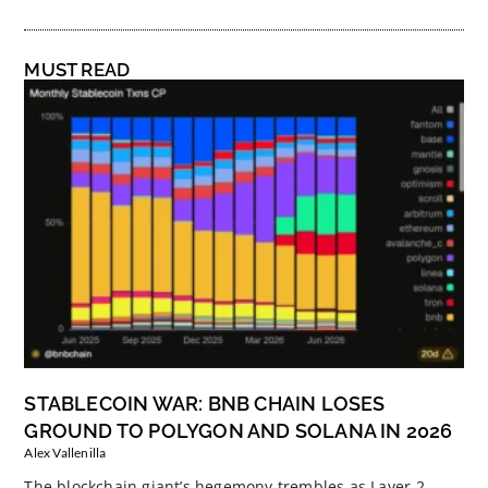
MUST READ
STABLECOIN WAR: BNB CHAIN LOSES
GROUND TO POLYGON AND SOLANA IN 2026
Alex Vallenilla
The blockchain giant’s hegemony trembles as Layer-2