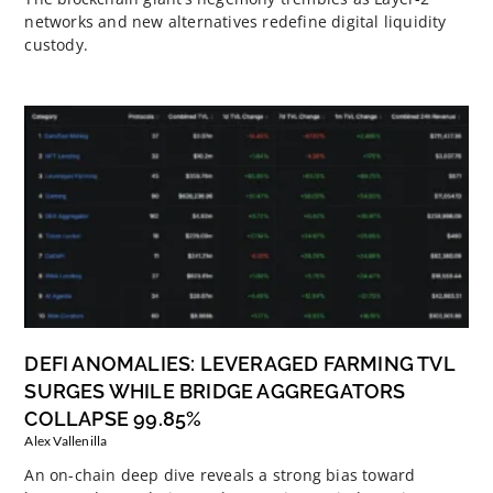
networks and new alternatives redefine digital liquidity
custody.
DEFI ANOMALIES: LEVERAGED FARMING TVL
SURGES WHILE BRIDGE AGGREGATORS
COLLAPSE 99.85%
Alex Vallenilla
An on-chain deep dive reveals a strong bias toward