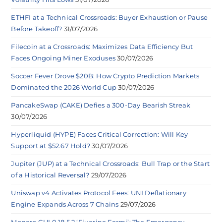
ETHFI at a Technical Crossroads: Buyer Exhaustion or Pause
Before Takeoff?
31/07/2026
Filecoin at a Crossroads: Maximizes Data Efficiency But
Faces Ongoing Miner Exoduses
30/07/2026
Soccer Fever Drove $20B: How Crypto Prediction Markets
Dominated the 2026 World Cup
30/07/2026
PancakeSwap (CAKE) Defies a 300-Day Bearish Streak
30/07/2026
Hyperliquid (HYPE) Faces Critical Correction: Will Key
Support at $52.67 Hold?
30/07/2026
Jupiter (JUP) at a Technical Crossroads: Bull Trap or the Start
of a Historical Reversal?
29/07/2026
Uniswap v4 Activates Protocol Fees: UNI Deflationary
Engine Expands Across 7 Chains
29/07/2026