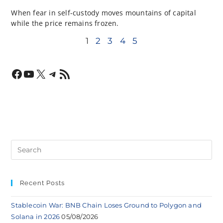
When fear in self-custody moves mountains of capital
while the price remains frozen.
1
2
3
4
5
Recent Posts
Stablecoin War: BNB Chain Loses Ground to Polygon and
Solana in 2026
05/08/2026