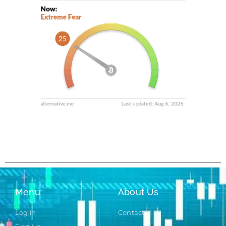
Menu
About Us
Log in
Contact