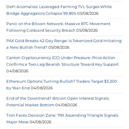
DeFi Anomalies: Leveraged Farming TVL Surges While
Bridge Aggregators Collapse 99.85%
05/08/2026
Panic on the Bitcoin Network: Massive BTC Movement
Following Coldcard Security Breach
05/08/2026
PAX Gold Breaks 42-Day Range: Is Tokenized Gold Initiating
a New Bullish Trend?
05/08/2026
Canton Cryptocurrency (CC) Under Pressure: Price Action
Confirms a Two-Leg Bearish Structure Toward Key Support
04/08/2026
Ethereum Options Turning Bullish? Traders Target $3,200
by Year-End
04/08/2026
End of the Downtrend? Bitcoin Open Interest Signals
Potential Market Bottom
04/08/2026
Tron Faces Decision Zone: TRX Ascending Triangle Signals
Major Move
04/08/2026