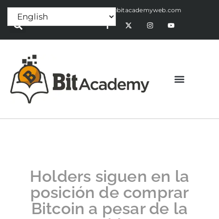
Press Release:
alex@bitacademyweb.com
Holders siguen en la
posición de comprar
Bitcoin a pesar de la