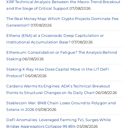
XRP Technical Analysis: Between the Macro-Trend Breakout
and the Siege of Critical Support
07/08/2026
The Real Money Map: Which Crypto Projects Dominate Fee
Generation?
07/08/2026
Ethena (ENA) at a Crossroads: Deep Capitulation or
Institutional Accumulation Base?
07/08/2026
Ethereum: Consolidation or Fatigue? The Analysis Behind
Staking
06/08/2026
Staking X-Ray: How Does Capital Move in the LIT DeFi
Protocol?
06/08/2026
Cardano Warms Its Engines: ADA’s Technical Breakout
Points to Structural Changes on Its Daily Chart
06/08/2026
Stablecoin War: BNB Chain Loses Ground to Polygon and
Solana in 2026
05/08/2026
DeFi Anomalies: Leveraged Farming TVL Surges While
Bridge Aggregators Collapse 99.85%
05/08/2026