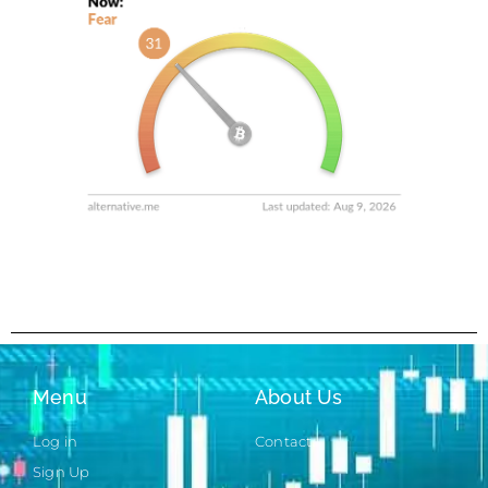
Menu
About Us
Log in
Contact
Sign Up