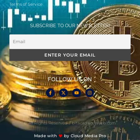
Terms of Service
SUBSCRIBE TO OUR NEWSLETTER!
FOLLOW US ON
© All Rights Reserved // bitacademyweb.com
Made with
by Cloud Media Pro