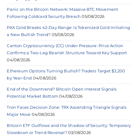
Panic on the Bitcoin Network: Massive BTC Movement
Following Coldcard Security Breach
05/08/2026
PAX Gold Breaks 42-Day Range: Is Tokenized Gold Initiating
a New Bullish Trend?
05/08/2026
Canton Cryptocurrency (CC) Under Pressure: Price Action
Confirms a Two-Leg Bearish Structure Toward Key Support
04/08/2026
Ethereum Options Turning Bullish? Traders Target $3,200
by Year-End
04/08/2026
End of the Downtrend? Bitcoin Open Interest Signals
Potential Market Bottom
04/08/2026
Tron Faces Decision Zone: TRX Ascending Triangle Signals
Major Move
04/08/2026
Bitcoin ETF Outflows and the Shadow of Security: Temporary
Slowdown or Trend Reversal?
03/08/2026