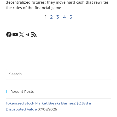
decentralized futures; they move hard cash that rewrites
the rules of the financial game.
1
2
3
4
5
Recent Posts
Tokenized Stock Market Breaks Barriers: $2.38B in
Distributed Value
07/08/2026