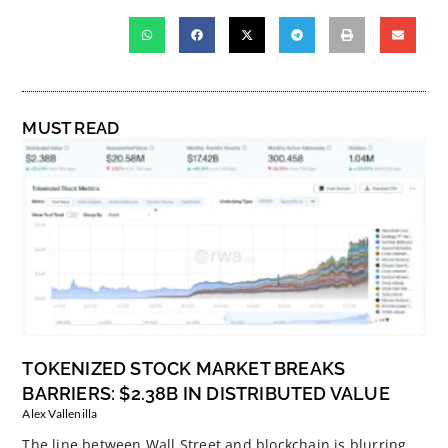
MUST READ
TOKENIZED STOCK MARKET BREAKS
BARRIERS: $2.38B IN DISTRIBUTED VALUE
Alex Vallenilla
The line between Wall Street and blockchain is blurring,