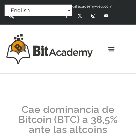
Press Release:
alex@bitacademyweb.com
Cae dominancia de
Bitcoin (BTC) a 38,5%
ante las altcoins