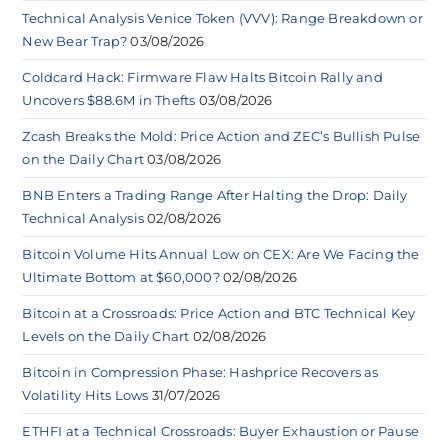
Technical Analysis Venice Token (VVV): Range Breakdown or
New Bear Trap?
03/08/2026
Coldcard Hack: Firmware Flaw Halts Bitcoin Rally and
Uncovers $88.6M in Thefts
03/08/2026
Zcash Breaks the Mold: Price Action and ZEC’s Bullish Pulse
on the Daily Chart
03/08/2026
BNB Enters a Trading Range After Halting the Drop: Daily
Technical Analysis
02/08/2026
Bitcoin Volume Hits Annual Low on CEX: Are We Facing the
Ultimate Bottom at $60,000?
02/08/2026
Bitcoin at a Crossroads: Price Action and BTC Technical Key
Levels on the Daily Chart
02/08/2026
Bitcoin in Compression Phase: Hashprice Recovers as
Volatility Hits Lows
31/07/2026
ETHFI at a Technical Crossroads: Buyer Exhaustion or Pause