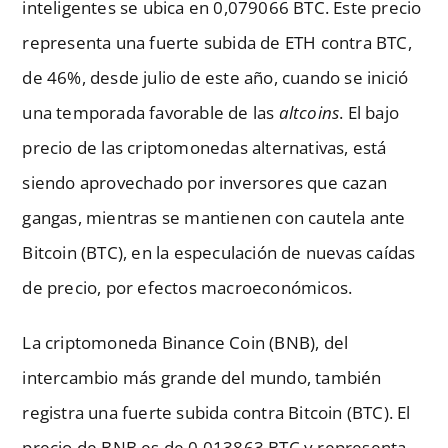
inteligentes se ubica en 0,079066 BTC. Este precio
representa una fuerte subida de ETH contra BTC,
de 46%, desde julio de este año, cuando se inició
una temporada favorable de las
altcoins
. El bajo
precio de las criptomonedas alternativas, está
siendo aprovechado por inversores que cazan
gangas, mientras se mantienen con cautela ante
Bitcoin (BTC), en la especulación de nuevas caídas
de precio, por efectos macroeconómicos.
La criptomoneda Binance Coin (BNB), del
intercambio más grande del mundo, también
registra una fuerte subida contra Bitcoin (BTC). El
precio de BNB es de 0,013863 BTC y representa