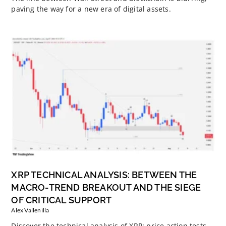
paving the way for a new era of digital assets.
XRP TECHNICAL ANALYSIS: BETWEEN THE
MACRO-TREND BREAKOUT AND THE SIEGE
OF CRITICAL SUPPORT
Alex Vallenilla
Discover the technical analysis of XRP: price action tests